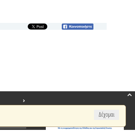
Δέχομαι