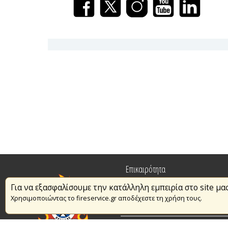
Επικαιρότητα
Για να εξασφαλίσουμε την κατάλληλη εμπειρία στο site μα
Πυρασφάλεια
Χρησιμοποιώντας το fireservice.gr αποδέχεστε τη χρήση τους.
Εθελοντισμός
Συμβάσεις Διαβουλεύσεις Διαγωνι