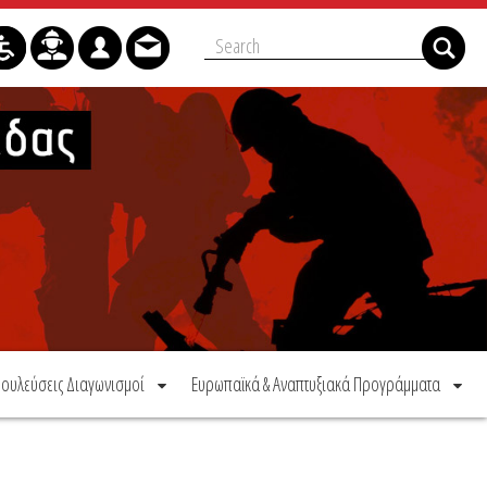
ουλεύσεις Διαγωνισμοί
Ευρωπαϊκά & Αναπτυξιακά Προγράμματα