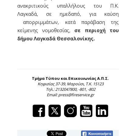
ανακριτικούς υπαλλήλους του Π.Κ.
Λαγκαδά, σε ημεδαπό, για καύση
απορριμμάτων, κατά παράβαση της
κείμενης νομοθεσίας,
σε περιοχή του
δήμου Λαγκαδά Θεσσαλονίκης.
Τμήμα Τύπου και Επικοινωνίας Α.Π.Σ.
Κηφισίας 37-39, Μαρούσι, Τ.Κ. 15123
Τηλ.: 2132047800, -801, -802
Email: press@fireservice.gr