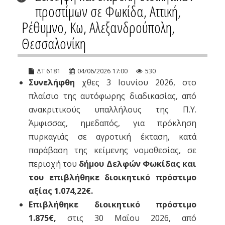
προστίμων σε Φωκίδα, Αττική,
Ρέθυμνο, Κω, Αλεξανδρούπολη,
Θεσσαλονίκη
ΔΤ 6181
04/06/2026 17:00
530
Συνελήφθη
χθες 3 Ιουνίου 2026, στο
πλαίσιο της αυτόφωρης διαδικασίας, από
ανακριτικούς υπαλλήλους της Π.Υ.
Άμφισσας, ημεδαπός, για πρόκληση
πυρκαγιάς σε αγροτική έκταση, κατά
παράβαση της κείμενης νομοθεσίας, σε
περιοχή του
δήμου Δελφών Φωκίδας και
του επιβλήθηκε διοικητικό πρόστιμο
αξίας 1.074,22€.
Επιβλήθηκε διοικητικό πρόστιμο
1.875€,
στις 30 Μαΐου 2026, από