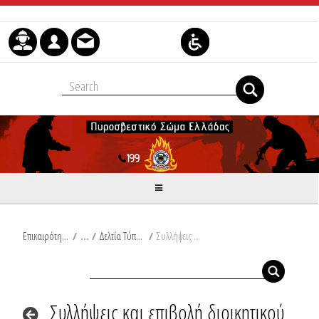
Μετάβαση στο περιεχόμενο
Επικαιρότητα
/
Δελτία Τύπου
/
Συλλήψεις και επιβολή διοικητικού προστίμου σε Φθιώτιδα και Μεσσηνία
Συλλήψεις και επιβολή διοικητικού