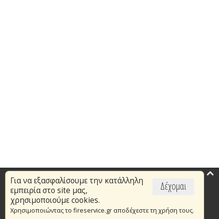
Για να εξασφαλίσουμε την κατάλληλη
Επικαιρότητα
Δέχομαι
εμπειρία στο site μας,
Το Πυροσβεστικό Σώμα
χρησιμοποιούμε cookies.
Χρησιμοποιώντας το fireservice.gr αποδέχεστε τη χρήση τους.