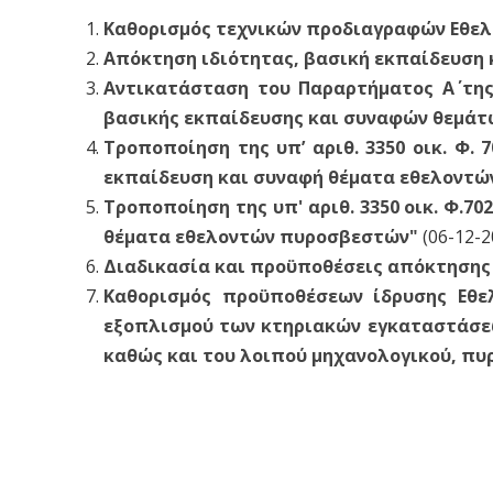
Καθορισμός τεχνικών προδιαγραφών Εθε
Απόκτηση ιδιότητας, βασική εκπαίδευση
Αντικατάσταση του Παραρτήματος Α΄ της 
βασικής εκπαίδευσης και συναφών θεμά
Τροποποίηση της υπ’ αριθ. 3350 οικ. Φ.
εκπαίδευση και συναφή θέματα εθελοντ
Τροποποίηση της υπ' αριθ. 3350 οικ. Φ.7
θέματα εθελοντών πυροσβεστών"
(06-12-2
Διαδικασία και προϋποθέσεις απόκτησης
Καθορισμός προϋποθέσεων ίδρυσης Εθε
εξοπλισμού των κτηριακών εγκαταστάσε
καθώς και του λοιπού μηχανολογικού, π