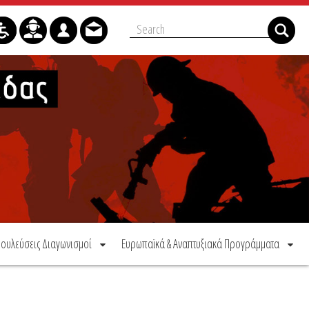
ουλεύσεις Διαγωνισμοί
Ευρωπαϊκά & Αναπτυξιακά Προγράμματα