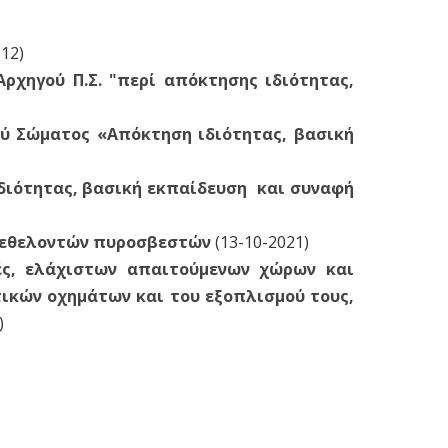
12)
Αρχηγού Π.Σ. "περί απόκτησης ιδιότητας,
κού Σώματος «Απόκτηση ιδιότητας, βασική
 ιδιότητας, βασική εκπαίδευση και συναφή
α εθελοντών πυροσβεστών
(13-10-2021)
ές, ελάχιστων απαιτούμενων χώρων και
κών οχημάτων και του εξοπλισμού τους,
)