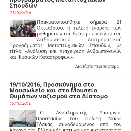
Σπουδών
21/10/2016
Πραγματοποιήθηκε σήμερα 21
Οκτωβρίου, η τελετή έναρξης των
μαθημάτων του δεύτερου κύκλου του
Διιδρυματικού Διατμηματικού
Προγράμματος Μεταπτυχιακών Σπουδών, με
τίτλο: «Ανάλυση και Διαχείριση Ανθρωπογενών
και Φυσικών Καταστροφών».
Διαβάστε περισσότερα
19/10/2016, Προσκύνημα στο
Μαυσωλείο και στο Μουσείο
Θυμάτων ναζισμού στο Δίστομο
19/10/2016
Ο Αναπληρωτής Υπουργός
Προστασίας του Πολίτη Νίκος
Τόσκας, συνοδευόμενος από τον
Αρχηγό της Ελληνικής Αστυνομίας Αντιστράτηγο