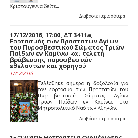
Χριστούγεννα δείτε...
Διαβάστε περισσότερα
17/12/2016, 17:00, ΔΤ 3411a,
Εορτασμός των Προστατών Αγίων
του Πυροσβεστικού Σώματος Τριών
Παίδων εν Καμίνω και τελετή
βράβευσης πυροσβεστών
εθελοντών και χορηγού
17/12/2016
Τελέσθηκε σήμερα η δοξολογία για
τον εορτασμό των Προστατών του
Πυροσβεστικού Σώματος Αγίων
Τριών Παίδων εν Καμίνω, στο
Μητροπολιτικό Ναό των Αθηνών.
Διαβάστε περισσότερα
15/12/2016 Εκστρατεία ενημέρωσης