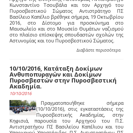
Κωνσταντίνο Τσουβάλα και τον Αρχηγό του
Πυροσβεστικού Σώματος Αντιστράτηγο ΠΣ
Βασίλειο Καπέλιο βρέθηκε σήμερα, 19 Οκτωβρίου
2016, στο Δίστομο για προσκύνημα στο
Μαυσωλείο και στο Μουσείο Θυμάτων ναζισμού
στο πλαίσιο επίσκεψης σπουδαστών σχολών της
Αστυνομίας και του Πυροσβεστικού Σώματος.
Διαβάστε περισσότερα
10/10/2016, Κατάταξη Δοκίμων
Ανθυποπυραγών και Δοκίμων
Πυροσβεστών στην Πυροσβεστική
Ακαδημία.
10/10/2016
Πραγματοποιήθηκε σήμερα
(10/10/2016), στις εγκαταστάσεις της
Πυροσβεστικής Ακαδημίας, στην
Κηφισιά, παρουσία του Αρχηγού του Π.Σ.
Αντιστρατήγου ΠΣ Βασιλείου Καπέλιου και του
Υπαρχηγού Υποστήριξης Π.Σ. Αντιστρατήγου ΠΣ