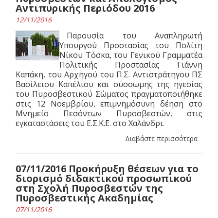
Αντιπυρικής Περιόδου 2016
12/11/2016
Παρουσία του Αναπληρωτή
Υπουργού Προστασίας του Πολίτη
Νίκου Τόσκα, του Γενικού Γραμματέα
Πολιτικής Προστασίας Γιάννη
Καπάκη, του Αρχηγού του Π.Σ. Αντιστράτηγου ΠΣ
Βασίλειου Καπέλιου και σύσσωμης της ηγεσίας
του Πυροσβεστικού Σώματος πραγματοποιήθηκε
στις 12 Νοεμβρίου, επιμνημόσυνη δέηση στο
Μνημείο Πεσόντων Πυροσβεστών, στις
εγκαταστάσεις του Ε.Σ.Κ.Ε. στο Χαλάνδρι.
Διαβάστε περισσότερα
07/11/2016 Προκήρυξη θέσεων για το
διορισμό διδακτικού προσωπικού
στη Σχολή Πυροσβεστών της
Πυροσβεστικής Ακαδημίας
07/11/2016