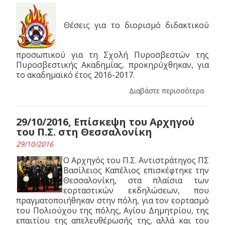
Θέσεις για το διορισμό διδακτικού
προσωπικού για τη Σχολή Πυροσβεστών της
Πυροσβεστικής Ακαδημίας, προκηρύχθηκαν, για
το ακαδημαϊκό έτος 2016-2017.
Διαβάστε περισσότερα
29/10/2016, Επίσκεψη του Αρχηγού
του Π.Σ. στη Θεσσαλονίκη
29/10/2016
Ο Αρχηγός του Π.Σ. Αντιστράτηγος ΠΣ
Βασίλειος Καπέλιος επισκέφτηκε την
Θεσσαλονίκη, στα πλαίσια των
εορταστικών εκδηλώσεων, που
πραγματοποιήθηκαν στην πόλη, για τον εορτασμό
του Πολιούχου της πόλης, Αγίου Δημητρίου, της
επαιτίου της απελευθέρωσής της, αλλά και του