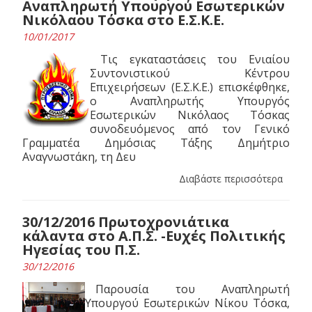
Αναπληρωτή Υπουργού Εσωτερικών
Νικόλαου Τόσκα στο Ε.Σ.Κ.Ε.
10/01/2017
Τις εγκαταστάσεις του Ενιαίου
Συντονιστικού Κέντρου
Επιχειρήσεων (Ε.Σ.Κ.Ε.) επισκέφθηκε,
ο Αναπληρωτής Υπουργός
Εσωτερικών Νικόλαος Τόσκας
συνοδευόμενος από τον Γενικό
Γραμματέα Δημόσιας Τάξης Δημήτριο
Αναγνωστάκη, τη Δευ
Διαβάστε περισσότερα
30/12/2016 Πρωτοχρονιάτικα
κάλαντα στο Α.Π.Σ. -Ευχές Πολιτικής
Ηγεσίας του Π.Σ.
30/12/2016
Παρουσία του Αναπληρωτή
Υπουργού Εσωτερικών Νίκου Τόσκα,