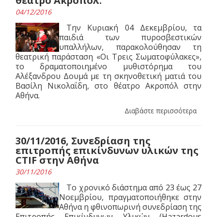
θέατρο Ακροπόλ.
04/12/2016
Την Κυριακή 04 Δεκεμβρίου, τα
παιδιά των πυροσβεστικών
υπαλλήλων, παρακολούθησαν τη
θεατρική παράσταση «Οι Τρεις Σωματοφύλακες»,
το δραματοποιημένο μυθιστόρημα του
Αλέξανδρου Δουμά με τη σκηνοθετική ματιά του
Βασίλη Νικολαΐδη, στο θέατρο Ακροπόλ στην
Αθήνα.
Διαβάστε περισσότερα
30/11/2016, Συνεδρίαση της
επιτροπής επικίνδυνων υλικών της
CTIF στην Αθήνα
30/11/2016
Το χρονικό διάστημα από 23 έως 27
Νοεμβρίου, πραγματοποιήθηκε στην
Αθήνα η φθινοπωρινή συνεδρίαση της
Επιτροπής Επικίνδυνων Υλικών (Hazardous