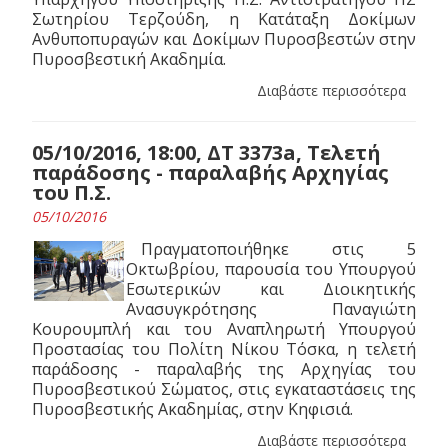
Σωτηρίου Τερζούδη, η Κατάταξη Δοκίμων
Ανθυποπυραγών και Δοκίμων Πυροσβεστών στην
Πυροσβεστική Ακαδημία.
Διαβάστε περισσότερα
05/10/2016, 18:00, ΔΤ 3373a, Τελετή
παράδοσης - παραλαβής Αρχηγίας
του Π.Σ.
05/10/2016
Πραγματοποιήθηκε στις 5
Οκτωβρίου, παρουσία του Υπουργού
Εσωτερικών και Διοικητικής
Ανασυγκρότησης Παναγιώτη
Κουρουμπλή και του Αναπληρωτή Υπουργού
Προστασίας του Πολίτη Νίκου Τόσκα, η τελετή
παράδοσης - παραλαβής της Αρχηγίας του
Πυροσβεστικού Σώματος, στις εγκαταστάσεις της
Πυροσβεστικής Ακαδημίας, στην Κηφισιά.
Διαβάστε περισσότερα