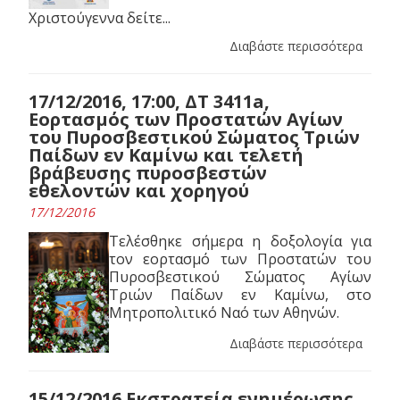
Χριστούγεννα δείτε...
Διαβάστε περισσότερα
17/12/2016, 17:00, ΔΤ 3411a,
Εορτασμός των Προστατών Αγίων
του Πυροσβεστικού Σώματος Τριών
Παίδων εν Καμίνω και τελετή
βράβευσης πυροσβεστών
εθελοντών και χορηγού
17/12/2016
Τελέσθηκε σήμερα η δοξολογία για
τον εορτασμό των Προστατών του
Πυροσβεστικού Σώματος Αγίων
Τριών Παίδων εν Καμίνω, στο
Μητροπολιτικό Ναό των Αθηνών.
Διαβάστε περισσότερα
15/12/2016 Εκστρατεία ενημέρωσης