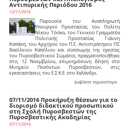
Αντιπυρικής Περιόδου 2016
12/11/2016
Παρουσία του Αναπληρωτή
Υπουργού Προστασίας του Πολίτη
Νίκου Τόσκα, του Γενικού Γραμματέα
Πολιτικής Προστασίας Γιάννη
Καπάκη, του Αρχηγού του Π.Σ. Αντιστράτηγου ΠΣ
Βασίλειου Καπέλιου και σύσσωμης της ηγεσίας
του Πυροσβεστικού Σώματος πραγματοποιήθηκε
στις 12 Νοεμβρίου, επιμνημόσυνη δέηση στο
Μνημείο Πεσόντων Πυροσβεστών, στις
εγκαταστάσεις του Ε.Σ.Κ.Ε. στο Χαλάνδρι.
Διαβάστε περισσότερα
07/11/2016 Προκήρυξη θέσεων για το
διορισμό διδακτικού προσωπικού
στη Σχολή Πυροσβεστών της
Πυροσβεστικής Ακαδημίας
07/11/2016