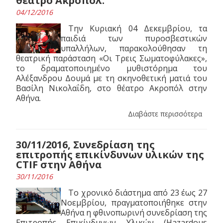
θέατρο Ακροπόλ.
04/12/2016
Την Κυριακή 04 Δεκεμβρίου, τα
παιδιά των πυροσβεστικών
υπαλλήλων, παρακολούθησαν τη
θεατρική παράσταση «Οι Τρεις Σωματοφύλακες»,
το δραματοποιημένο μυθιστόρημα του
Αλέξανδρου Δουμά με τη σκηνοθετική ματιά του
Βασίλη Νικολαΐδη, στο θέατρο Ακροπόλ στην
Αθήνα.
Διαβάστε περισσότερα
30/11/2016, Συνεδρίαση της
επιτροπής επικίνδυνων υλικών της
CTIF στην Αθήνα
30/11/2016
Το χρονικό διάστημα από 23 έως 27
Νοεμβρίου, πραγματοποιήθηκε στην
Αθήνα η φθινοπωρινή συνεδρίαση της
Επιτροπής Επικίνδυνων Υλικών (Hazardous