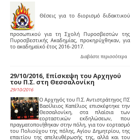
Θέσεις για το διορισμό διδακτικού
προσωπικού για τη Σχολή Πυροσβεστών της
Πυροσβεστικής Ακαδημίας, προκηρύχθηκαν, για
το ακαδημαϊκό έτος 2016-2017.
Διαβάστε περισσότερα
29/10/2016, Επίσκεψη του Αρχηγού
του Π.Σ. στη Θεσσαλονίκη
29/10/2016
Ο Αρχηγός του Π.Σ. Αντιστράτηγος ΠΣ
Βασίλειος Καπέλιος επισκέφτηκε την
Θεσσαλονίκη, στα πλαίσια των
εορταστικών εκδηλώσεων, που
πραγματοποιήθηκαν στην πόλη, για τον εορτασμό
του Πολιούχου της πόλης, Αγίου Δημητρίου, της
επαιτίου της απελευθέρωσής της, αλλά και του