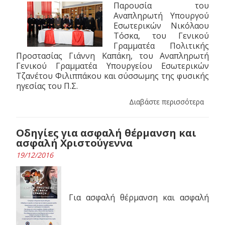
Παρουσία του
Αναπληρωτή Υπουργoύ
Εσωτερικών Νικόλαου
Τόσκα, του Γενικού
Γραμματέα Πολιτικής
Προστασίας Γιάννη Καπάκη, του Αναπληρωτή
Γενικού Γραμματέα Υπουργείου Εσωτερικών
Τζανέτου Φιλιππάκου και σύσσωμης της φυσικής
ηγεσίας του Π.Σ.
Διαβάστε περισσότερα
Οδηγίες για ασφαλή θέρμανση και
ασφαλή Χριστούγεννα
19/12/2016
Για ασφαλή θέρμανση και ασφαλή