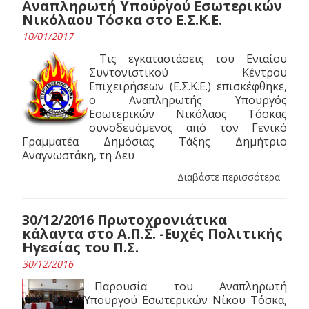
Αναπληρωτή Υπουργού Εσωτερικών
Νικόλαου Τόσκα στο Ε.Σ.Κ.Ε.
10/01/2017
Τις εγκαταστάσεις του Ενιαίου
Συντονιστικού Κέντρου
Επιχειρήσεων (Ε.Σ.Κ.Ε.) επισκέφθηκε,
ο Αναπληρωτής Υπουργός
Εσωτερικών Νικόλαος Τόσκας
συνοδευόμενος από τον Γενικό
Γραμματέα Δημόσιας Τάξης Δημήτριο
Αναγνωστάκη, τη Δευ
Διαβάστε περισσότερα
30/12/2016 Πρωτοχρονιάτικα
κάλαντα στο Α.Π.Σ. -Ευχές Πολιτικής
Ηγεσίας του Π.Σ.
30/12/2016
Παρουσία του Αναπληρωτή
Υπουργού Εσωτερικών Νίκου Τόσκα,