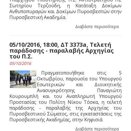
Σωτηρίου Τερζούδη, η Κατάταξη Δοκίμων
Ανθυποπυραγών και Δοκίμων Πυροσβεστών στην
Πυροσβεστική Ακαδημία.
Διαβάστε περισσότερα
05/10/2016, 18:00, ΔΤ 3373a, Τελετή
παράδοσης - παραλαβής Αρχηγίας
του Π.Σ.
05/10/2016
Πραγματοποιήθηκε στις 5
Οκτωβρίου, παρουσία του Υπουργού
Εσωτερικών και Διοικητικής
Ανασυγκρότησης Παναγιώτη
Κουρουμπλή και του Αναπληρωτή Υπουργού
Προστασίας του Πολίτη Νίκου Τόσκα, η τελετή
παράδοσης - παραλαβής της Αρχηγίας του
Πυροσβεστικού Σώματος, στις εγκαταστάσεις της
Πυροσβεστικής Ακαδημίας, στην Κηφισιά.
Διαβάστε περισσότερα