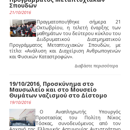
Σπουδών
21/10/2016
Πραγματοποιήθηκε σήμερα 21
Οκτωβρίου, η τελετή έναρξης των
μαθημάτων του δεύτερου κύκλου του
Διιδρυματικού Διατμηματικού
Προγράμματος Μεταπτυχιακών Σπουδών, με
τίτλο: «Ανάλυση και Διαχείριση Ανθρωπογενών
και Φυσικών Καταστροφών».
Διαβάστε περισσότερα
19/10/2016, Προσκύνημα στο
Μαυσωλείο και στο Μουσείο
Θυμάτων ναζισμού στο Δίστομο
19/10/2016
Ο Αναπληρωτής Υπουργός
Προστασίας του Πολίτη Νίκος
Τόσκας, συνοδευόμενος από τον
Αρχηγό της Ελληνικής Αστυνομίας Αντιστράτηγο