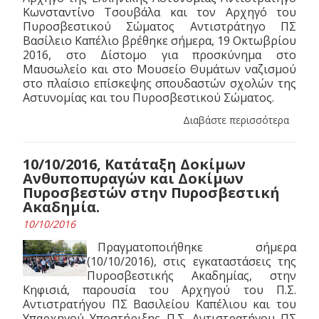
Κωνσταντίνο Τσουβάλα και τον Αρχηγό του
Πυροσβεστικού Σώματος Αντιστράτηγο ΠΣ
Βασίλειο Καπέλιο βρέθηκε σήμερα, 19 Οκτωβρίου
2016, στο Δίστομο για προσκύνημα στο
Μαυσωλείο και στο Μουσείο Θυμάτων ναζισμού
στο πλαίσιο επίσκεψης σπουδαστών σχολών της
Αστυνομίας και του Πυροσβεστικού Σώματος.
Διαβάστε περισσότερα
10/10/2016, Κατάταξη Δοκίμων
Ανθυποπυραγών και Δοκίμων
Πυροσβεστών στην Πυροσβεστική
Ακαδημία.
10/10/2016
Πραγματοποιήθηκε σήμερα
(10/10/2016), στις εγκαταστάσεις της
Πυροσβεστικής Ακαδημίας, στην
Κηφισιά, παρουσία του Αρχηγού του Π.Σ.
Αντιστρατήγου ΠΣ Βασιλείου Καπέλιου και του
Υπαρχηγού Υποστήριξης Π.Σ. Αντιστρατήγου ΠΣ