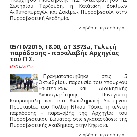
Σωτηρίου Τερζούδη, η Κατάταξη Δοκίμων
Ανθυποπυραγών και Δοκίμων Πυροσβεστών στην
Πυροσβεστική Ακαδημία.
Διαβάστε περισσότερα
05/10/2016, 18:00, ΔΤ 3373a, Τελετή
παράδοσης - παραλαβής Αρχηγίας
του Π.Σ.
05/10/2016
Πραγματοποιήθηκε στις 5
Οκτωβρίου, παρουσία του Υπουργού
Εσωτερικών και Διοικητικής
Ανασυγκρότησης Παναγιώτη
Κουρουμπλή και του Αναπληρωτή Υπουργού
Προστασίας του Πολίτη Νίκου Τόσκα, η τελετή
παράδοσης - παραλαβής της Αρχηγίας του
Πυροσβεστικού Σώματος, στις εγκαταστάσεις της
Πυροσβεστικής Ακαδημίας, στην Κηφισιά.
Διαβάστε περισσότερα