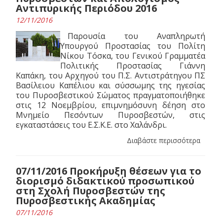
Αντιπυρικής Περιόδου 2016
12/11/2016
Παρουσία του Αναπληρωτή
Υπουργού Προστασίας του Πολίτη
Νίκου Τόσκα, του Γενικού Γραμματέα
Πολιτικής Προστασίας Γιάννη
Καπάκη, του Αρχηγού του Π.Σ. Αντιστράτηγου ΠΣ
Βασίλειου Καπέλιου και σύσσωμης της ηγεσίας
του Πυροσβεστικού Σώματος πραγματοποιήθηκε
στις 12 Νοεμβρίου, επιμνημόσυνη δέηση στο
Μνημείο Πεσόντων Πυροσβεστών, στις
εγκαταστάσεις του Ε.Σ.Κ.Ε. στο Χαλάνδρι.
Διαβάστε περισσότερα
07/11/2016 Προκήρυξη θέσεων για το
διορισμό διδακτικού προσωπικού
στη Σχολή Πυροσβεστών της
Πυροσβεστικής Ακαδημίας
07/11/2016