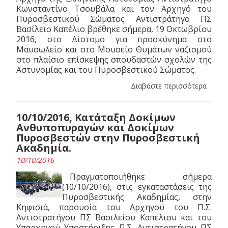
Κωνσταντίνο Τσουβάλα και τον Αρχηγό του
Πυροσβεστικού Σώματος Αντιστράτηγο ΠΣ
Βασίλειο Καπέλιο βρέθηκε σήμερα, 19 Οκτωβρίου
2016, στο Δίστομο για προσκύνημα στο
Μαυσωλείο και στο Μουσείο Θυμάτων ναζισμού
στο πλαίσιο επίσκεψης σπουδαστών σχολών της
Αστυνομίας και του Πυροσβεστικού Σώματος.
Διαβάστε περισσότερα
10/10/2016, Κατάταξη Δοκίμων
Ανθυποπυραγών και Δοκίμων
Πυροσβεστών στην Πυροσβεστική
Ακαδημία.
10/10/2016
Πραγματοποιήθηκε σήμερα
(10/10/2016), στις εγκαταστάσεις της
Πυροσβεστικής Ακαδημίας, στην
Κηφισιά, παρουσία του Αρχηγού του Π.Σ.
Αντιστρατήγου ΠΣ Βασιλείου Καπέλιου και του
Υπαρχηγού Υποστήριξης Π.Σ. Αντιστρατήγου ΠΣ