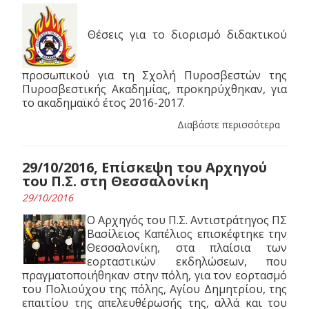
Θέσεις για το διορισμό διδακτικού
προσωπικού για τη Σχολή Πυροσβεστών της
Πυροσβεστικής Ακαδημίας, προκηρύχθηκαν, για
το ακαδημαϊκό έτος 2016-2017.
Διαβάστε περισσότερα
29/10/2016, Επίσκεψη του Αρχηγού
του Π.Σ. στη Θεσσαλονίκη
29/10/2016
Ο Αρχηγός του Π.Σ. Αντιστράτηγος ΠΣ
Βασίλειος Καπέλιος επισκέφτηκε την
Θεσσαλονίκη, στα πλαίσια των
εορταστικών εκδηλώσεων, που
πραγματοποιήθηκαν στην πόλη, για τον εορτασμό
του Πολιούχου της πόλης, Αγίου Δημητρίου, της
επαιτίου της απελευθέρωσής της, αλλά και του