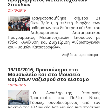
Σπουδών
21/10/2016
Πραγματοποιήθηκε σήμερα 21
Οκτωβρίου, η τελετή έναρξης των
μαθημάτων του δεύτερου κύκλου του
Διιδρυματικού Διατμηματικού
Προγράμματος Μεταπτυχιακών Σπουδών, με
τίτλο: «Ανάλυση και Διαχείριση Ανθρωπογενών
και Φυσικών Καταστροφών».
Διαβάστε περισσότερα
19/10/2016, Προσκύνημα στο
Μαυσωλείο και στο Μουσείο
Θυμάτων ναζισμού στο Δίστομο
19/10/2016
Ο Αναπληρωτής Υπουργός
Προστασίας του Πολίτη Νίκος
Τόσκας, συνοδευόμενος από τον
Αρχηγό της Ελληνικής Αστυνομίας Αντιστράτηγο