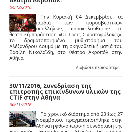
θέατρο Ακροπόλ.
04/12/2016
Την Κυριακή 04 Δεκεμβρίου, τα
παιδιά των πυροσβεστικών
υπαλλήλων, παρακολούθησαν τη
θεατρική παράσταση «Οι Τρεις Σωματοφύλακες»,
το δραματοποιημένο μυθιστόρημα του
Αλέξανδρου Δουμά με τη σκηνοθετική ματιά του
Βασίλη Νικολαΐδη, στο θέατρο Ακροπόλ στην
Αθήνα.
Διαβάστε περισσότερα
30/11/2016, Συνεδρίαση της
επιτροπής επικίνδυνων υλικών της
CTIF στην Αθήνα
30/11/2016
Το χρονικό διάστημα από 23 έως 27
Νοεμβρίου, πραγματοποιήθηκε στην
Αθήνα η φθινοπωρινή συνεδρίαση της
Επιτροπής Επικίνδυνων Υλικών (Hazardous