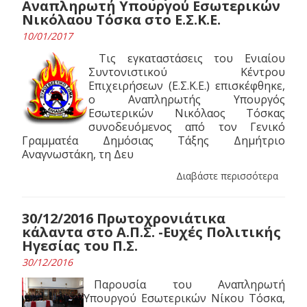
Αναπληρωτή Υπουργού Εσωτερικών
Νικόλαου Τόσκα στο Ε.Σ.Κ.Ε.
10/01/2017
Τις εγκαταστάσεις του Ενιαίου
Συντονιστικού Κέντρου
Επιχειρήσεων (Ε.Σ.Κ.Ε.) επισκέφθηκε,
ο Αναπληρωτής Υπουργός
Εσωτερικών Νικόλαος Τόσκας
συνοδευόμενος από τον Γενικό
Γραμματέα Δημόσιας Τάξης Δημήτριο
Αναγνωστάκη, τη Δευ
Διαβάστε περισσότερα
30/12/2016 Πρωτοχρονιάτικα
κάλαντα στο Α.Π.Σ. -Ευχές Πολιτικής
Ηγεσίας του Π.Σ.
30/12/2016
Παρουσία του Αναπληρωτή
Υπουργού Εσωτερικών Νίκου Τόσκα,