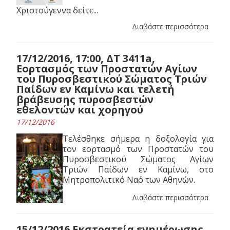
Χριστούγεννα δείτε...
Διαβάστε περισσότερα
17/12/2016, 17:00, ΔΤ 3411a,
Εορτασμός των Προστατών Αγίων
του Πυροσβεστικού Σώματος Τριών
Παίδων εν Καμίνω και τελετή
βράβευσης πυροσβεστών
εθελοντών και χορηγού
17/12/2016
Τελέσθηκε σήμερα η δοξολογία για
τον εορτασμό των Προστατών του
Πυροσβεστικού Σώματος Αγίων
Τριών Παίδων εν Καμίνω, στο
Μητροπολιτικό Ναό των Αθηνών.
Διαβάστε περισσότερα
15/12/2016 Εκστρατεία ενημέρωσης