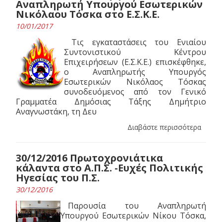
Αναπληρωτή Υπουργού Εσωτερικών
Νικόλαου Τόσκα στο Ε.Σ.Κ.Ε.
10/01/2017
Τις εγκαταστάσεις του Ενιαίου
Συντονιστικού Κέντρου
Επιχειρήσεων (Ε.Σ.Κ.Ε.) επισκέφθηκε,
ο Αναπληρωτής Υπουργός
Εσωτερικών Νικόλαος Τόσκας
συνοδευόμενος από τον Γενικό
Γραμματέα Δημόσιας Τάξης Δημήτριο
Αναγνωστάκη, τη Δευ
Διαβάστε περισσότερα
30/12/2016 Πρωτοχρονιάτικα
κάλαντα στο Α.Π.Σ. -Ευχές Πολιτικής
Ηγεσίας του Π.Σ.
30/12/2016
Παρουσία του Αναπληρωτή
Υπουργού Εσωτερικών Νίκου Τόσκα,