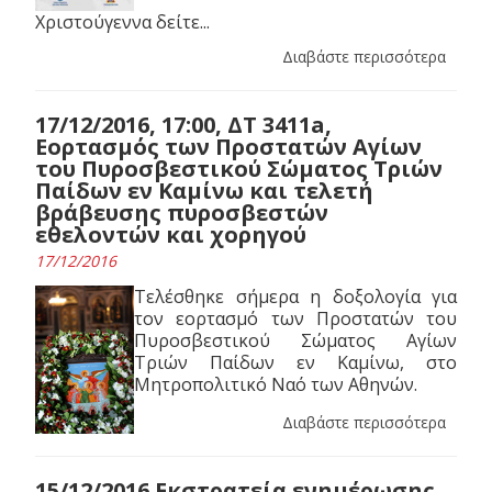
Χριστούγεννα δείτε...
Διαβάστε περισσότερα
17/12/2016, 17:00, ΔΤ 3411a,
Εορτασμός των Προστατών Αγίων
του Πυροσβεστικού Σώματος Τριών
Παίδων εν Καμίνω και τελετή
βράβευσης πυροσβεστών
εθελοντών και χορηγού
17/12/2016
Τελέσθηκε σήμερα η δοξολογία για
τον εορτασμό των Προστατών του
Πυροσβεστικού Σώματος Αγίων
Τριών Παίδων εν Καμίνω, στο
Μητροπολιτικό Ναό των Αθηνών.
Διαβάστε περισσότερα
15/12/2016 Εκστρατεία ενημέρωσης