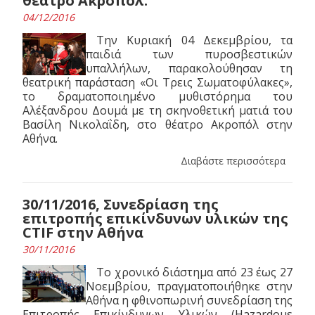
θέατρο Ακροπόλ.
04/12/2016
Την Κυριακή 04 Δεκεμβρίου, τα
παιδιά των πυροσβεστικών
υπαλλήλων, παρακολούθησαν τη
θεατρική παράσταση «Οι Τρεις Σωματοφύλακες»,
το δραματοποιημένο μυθιστόρημα του
Αλέξανδρου Δουμά με τη σκηνοθετική ματιά του
Βασίλη Νικολαΐδη, στο θέατρο Ακροπόλ στην
Αθήνα.
Διαβάστε περισσότερα
30/11/2016, Συνεδρίαση της
επιτροπής επικίνδυνων υλικών της
CTIF στην Αθήνα
30/11/2016
Το χρονικό διάστημα από 23 έως 27
Νοεμβρίου, πραγματοποιήθηκε στην
Αθήνα η φθινοπωρινή συνεδρίαση της
Επιτροπής Επικίνδυνων Υλικών (Hazardous