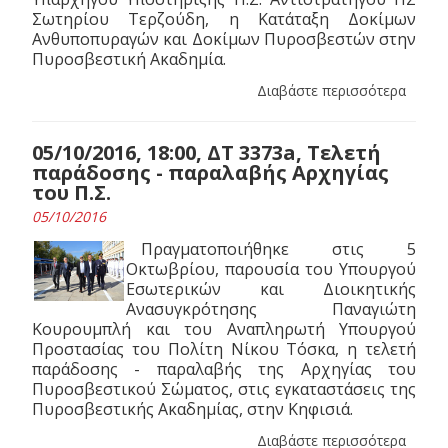
Σωτηρίου Τερζούδη, η Κατάταξη Δοκίμων
Ανθυποπυραγών και Δοκίμων Πυροσβεστών στην
Πυροσβεστική Ακαδημία.
Διαβάστε περισσότερα
05/10/2016, 18:00, ΔΤ 3373a, Τελετή
παράδοσης - παραλαβής Αρχηγίας
του Π.Σ.
05/10/2016
Πραγματοποιήθηκε στις 5
Οκτωβρίου, παρουσία του Υπουργού
Εσωτερικών και Διοικητικής
Ανασυγκρότησης Παναγιώτη
Κουρουμπλή και του Αναπληρωτή Υπουργού
Προστασίας του Πολίτη Νίκου Τόσκα, η τελετή
παράδοσης - παραλαβής της Αρχηγίας του
Πυροσβεστικού Σώματος, στις εγκαταστάσεις της
Πυροσβεστικής Ακαδημίας, στην Κηφισιά.
Διαβάστε περισσότερα