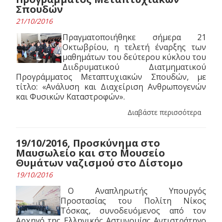
Σπουδών
21/10/2016
Πραγματοποιήθηκε σήμερα 21
Οκτωβρίου, η τελετή έναρξης των
μαθημάτων του δεύτερου κύκλου του
Διιδρυματικού Διατμηματικού
Προγράμματος Μεταπτυχιακών Σπουδών, με
τίτλο: «Ανάλυση και Διαχείριση Ανθρωπογενών
και Φυσικών Καταστροφών».
Διαβάστε περισσότερα
19/10/2016, Προσκύνημα στο
Μαυσωλείο και στο Μουσείο
Θυμάτων ναζισμού στο Δίστομο
19/10/2016
Ο Αναπληρωτής Υπουργός
Προστασίας του Πολίτη Νίκος
Τόσκας, συνοδευόμενος από τον
Αρχηγό της Ελληνικής Αστυνομίας Αντιστράτηγο