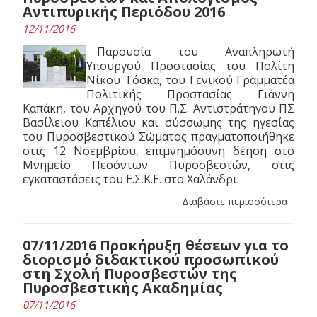
Αντιπυρικής Περιόδου 2016
12/11/2016
Παρουσία του Αναπληρωτή
Υπουργού Προστασίας του Πολίτη
Νίκου Τόσκα, του Γενικού Γραμματέα
Πολιτικής Προστασίας Γιάννη
Καπάκη, του Αρχηγού του Π.Σ. Αντιστράτηγου ΠΣ
Βασίλειου Καπέλιου και σύσσωμης της ηγεσίας
του Πυροσβεστικού Σώματος πραγματοποιήθηκε
στις 12 Νοεμβρίου, επιμνημόσυνη δέηση στο
Μνημείο Πεσόντων Πυροσβεστών, στις
εγκαταστάσεις του Ε.Σ.Κ.Ε. στο Χαλάνδρι.
Διαβάστε περισσότερα
07/11/2016 Προκήρυξη θέσεων για το
διορισμό διδακτικού προσωπικού
στη Σχολή Πυροσβεστών της
Πυροσβεστικής Ακαδημίας
07/11/2016