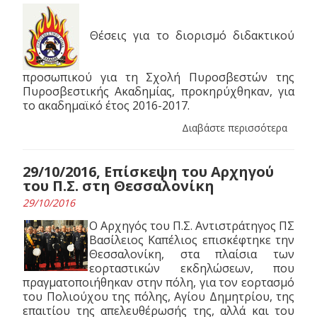
Θέσεις για το διορισμό διδακτικού
προσωπικού για τη Σχολή Πυροσβεστών της
Πυροσβεστικής Ακαδημίας, προκηρύχθηκαν, για
το ακαδημαϊκό έτος 2016-2017.
Διαβάστε περισσότερα
29/10/2016, Επίσκεψη του Αρχηγού
του Π.Σ. στη Θεσσαλονίκη
29/10/2016
Ο Αρχηγός του Π.Σ. Αντιστράτηγος ΠΣ
Βασίλειος Καπέλιος επισκέφτηκε την
Θεσσαλονίκη, στα πλαίσια των
εορταστικών εκδηλώσεων, που
πραγματοποιήθηκαν στην πόλη, για τον εορτασμό
του Πολιούχου της πόλης, Αγίου Δημητρίου, της
επαιτίου της απελευθέρωσής της, αλλά και του