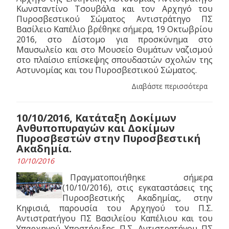
Κωνσταντίνο Τσουβάλα και τον Αρχηγό του
Πυροσβεστικού Σώματος Αντιστράτηγο ΠΣ
Βασίλειο Καπέλιο βρέθηκε σήμερα, 19 Οκτωβρίου
2016, στο Δίστομο για προσκύνημα στο
Μαυσωλείο και στο Μουσείο Θυμάτων ναζισμού
στο πλαίσιο επίσκεψης σπουδαστών σχολών της
Αστυνομίας και του Πυροσβεστικού Σώματος.
Διαβάστε περισσότερα
10/10/2016, Κατάταξη Δοκίμων
Ανθυποπυραγών και Δοκίμων
Πυροσβεστών στην Πυροσβεστική
Ακαδημία.
10/10/2016
Πραγματοποιήθηκε σήμερα
(10/10/2016), στις εγκαταστάσεις της
Πυροσβεστικής Ακαδημίας, στην
Κηφισιά, παρουσία του Αρχηγού του Π.Σ.
Αντιστρατήγου ΠΣ Βασιλείου Καπέλιου και του
Υπαρχηγού Υποστήριξης Π.Σ. Αντιστρατήγου ΠΣ