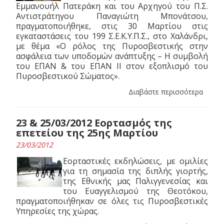
Εμμανουήλ Πατεράκη και του Αρχηγού του Π.Σ.
Αντιστράτηγου Παναγιώτη Μπονάτσου,
πραγματοποιήθηκε, στις 30 Μαρτίου στις
εγκαταστάσεις του 199 Σ.Ε.Κ.Υ.Π.Σ., στο Χαλάνδρι,
με θέμα «Ο ρόλος της Πυροσβεστικής στην
ασφάλεια των υποδομών ανάπτυξης – Η συμβολή
του ΕΠΑΝ & του ΕΠΑΝ ΙΙ στον εξοπλισμό του
Πυροσβεστικού Σώματος».
Διαβάστε περισσότερα
23 & 25/03/2012 Εορτασμός της
επετείου της 25ης Μαρτίου
23/03/2012
Εορταστικές εκδηλώσεις, με ομιλίες
για τη σημασία της διπλής γιορτής,
της Εθνικής μας Παλιγγενεσίας και
του Ευαγγελισμού της Θεοτόκου,
πραγματοποιήθηκαν σε όλες τις Πυροσβεστικές
Υπηρεσίες της χώρας.