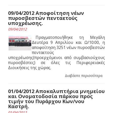
09/04/2012 Αποφοίτηση νέων
πυροσβεστών πενταετούς
υποχρέωσης.
09/04/2012
Πραγματοποιήθηκε τη Μεγάλη
Δευτέρα 9 Απριλίου και Ω/10:00, η
αποφοίτηση 3251 νέων πυροσβεστών
πενταετούς
υποχρέωσης(προερχόμενοι από συμβασιούχους
πυροσβέστες) σε όλες τις Περιφερειακές
Διοικήσεις της χώρας.
Διαβάστε περισσότερα
01/04/2012 Αποκαλυπτήρια μνημείου
και Ονοματοδοσία πάρκου προς
τιμήν του Πυράρχου Κων/νου
Καστρή.
01/04/2012