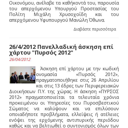
Οικονόμου, ανέλαβε τα καθήκοντά του, παρουσία
του απερχόμενου Υπουργού Προστασίας του
Πολίτη Μιχάλη Χρυσοχοΐδη και του
απερχόμενου Υφυπουργού Μανώλη Όθωνα.
Διαβάστε περισσότερα
26/4/2012 Πανελλαδική άσκηση επί
χάρτου "Πυρσός 2012"
26/04/2012
Άσκηση επί χάρτου με την κωδική
ονομασία «Πυρσός 2012»,
πραγματοποιήθηκε στις 26 Απριλίου
και στις 13 έδρες των Περιφερειακών
Διοικήσεων Π.Υ. της χώρας. Η άσκηση «ΠΥΡΣΟΣ
2012» πραγματοποιείται τα τελευταία χρόνια
προκειμένου οι Υπηρεσίες του Πυροσβεστικού
Σώματος να καλύψουν και να επιλύσουν
οποιαδήποτε προβλήματα, ελλείψεις ή ατέλειες
ενόψει της ερχόμενης αντιπυρικής περιόδου
καθώς και να βελτιωθεί ο συντονισμός όλων των