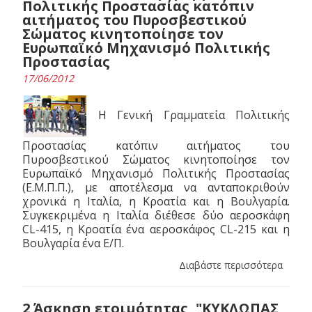
Πολιτικής Προστασίας κατόπιν
αιτήματος του Πυροσβεστικού
Σώματος κινητοποίησε τον
Ευρωπαϊκό Μηχανισμό Πολιτικής
Προστασίας
17/06/2012
Η Γενική Γραμματεία Πολιτικής
Προστασίας κατόπιν αιτήματος του
Πυροσβεστικού Σώματος κινητοποίησε τον
Ευρωπαϊκό Μηχανισμό Πολιτικής Προστασίας
(Ε.Μ.Π.Π.), με αποτέλεσμα να ανταποκριθούν
χρονικά η Ιταλία, η Κροατία και η Βουλγαρία.
Συγκεκριμένα η Ιταλία διέθεσε δύο αεροσκάφη
CL-415, η Κροατία ένα αεροσκάφος CL-215 και η
Βουλγαρία ένα Ε/Π.
Διαβάστε περισσότερα
2 Άσκηση ετοιμότητας, "ΚΥΚΛΩΠΑΣ