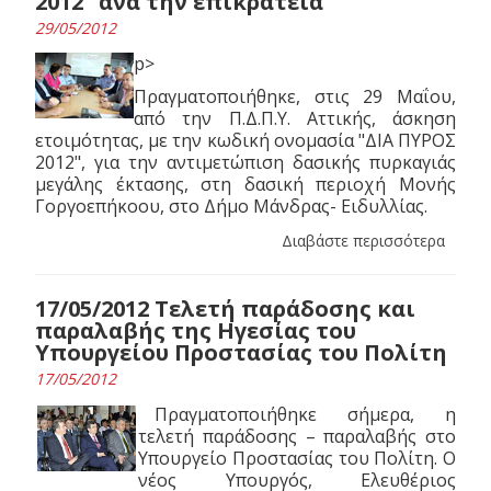
2012" ανά την επικράτεια
29/05/2012
p>
Πραγματοποιήθηκε, στις 29 Μαΐου,
από την Π.Δ.Π.Υ. Αττικής, άσκηση
ετοιμότητας, με την κωδική ονομασία "ΔΙΑ ΠΥΡΟΣ
2012", για την αντιμετώπιση δασικής πυρκαγιάς
μεγάλης έκτασης, στη δασική περιοχή Μονής
Γοργοεπήκοου, στο Δήμο Μάνδρας- Ειδυλλίας.
Διαβάστε περισσότερα
17/05/2012 Τελετή παράδοσης και
παραλαβής της Ηγεσίας του
Υπουργείου Προστασίας του Πολίτη
17/05/2012
Πραγματοποιήθηκε σήμερα, η
τελετή παράδοσης – παραλαβής στο
Υπουργείο Προστασίας του Πολίτη. Ο
νέος Υπουργός, Ελευθέριος