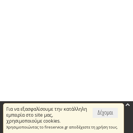
Για να εξασφαλίσουμε την κατάλληλη
Επικαιρότητα
Δέχομαι
εμπειρία στο site μας,
Το Πυροσβεστικό Σώμα
χρησιμοποιούμε cookies.
Χρησιμοποιώντας το fireservice.gr αποδέχεστε τη χρήση τους.
Πυρασφάλεια