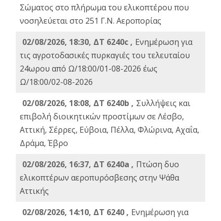
Σώματος στο πλήρωμα του ελικοπτέρου που
νοσηλεύεται στο 251 Γ.Ν. Αεροπορίας
02/08/2026, 18:30, ΔΤ 6240c ,
Ενημέρωση για
τις αγροτοδασικές πυρκαγιές του τελευταίου
24ωρου από Ω/18:00/01-08-2026 έως
Ω/18:00/02-08-2026
02/08/2026, 18:08, ΔΤ 6240b ,
Συλλήψεις και
επιβολή διοικητικών προστίμων σε Λέσβο,
Αττική, Σέρρες, Εύβοια, Πέλλα, Φλώρινα, Αχαΐα,
Δράμα, Έβρο
02/08/2026, 16:37, ΔΤ 6240a ,
Πτώση δυο
ελικοπτέρων αεροπυρόσβεσης στην Ψάθα
Αττικής
02/08/2026, 14:10, ΔΤ 6240 ,
Ενημέρωση για