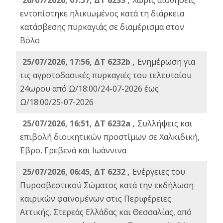
26/07/2026, 07:57, ΔΤ 6233 ,
Χωρίς αισθήσεις
εντοπίστηκε ηλικιωμένος κατά τη διάρκεια
κατάσβεσης πυρκαγιάς σε διαμέρισμα στον
Βόλο
25/07/2026, 17:56, ΔΤ 6232b ,
Ενημέρωση για
τις αγροτοδασικές πυρκαγιές του τελευταίου
24ωρου από Ω/18:00/24-07-2026 έως
Ω/18:00/25-07-2026
25/07/2026, 16:51, ΔΤ 6232a ,
Συλλήψεις και
επιβολή διοικητικών προστίμων σε Χαλκιδική,
Έβρο, Γρεβενά και Ιωάννινα
25/07/2026, 06:45, ΔΤ 6232 ,
Ενέργειες του
Πυροσβεστικού Σώματος κατά την εκδήλωση
καιρικών φαινομένων στις Περιφέρειες
Αττικής, Στερεάς Ελλάδας και Θεσσαλίας, από