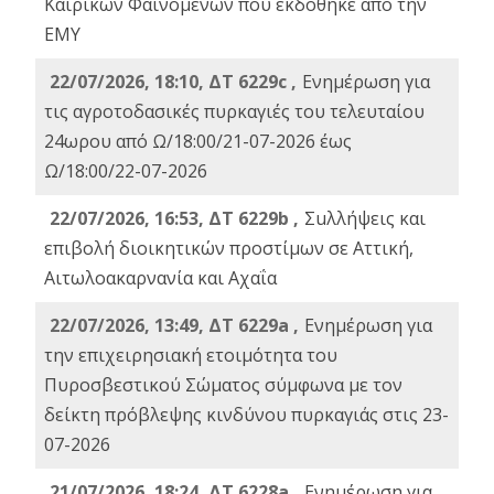
Καιρικών Φαινομένων που εκδόθηκε από την
ΕΜΥ
22/07/2026, 18:10, ΔΤ 6229c ,
Ενημέρωση για
τις αγροτοδασικές πυρκαγιές του τελευταίου
24ωρου από Ω/18:00/21-07-2026 έως
Ω/18:00/22-07-2026
22/07/2026, 16:53, ΔΤ 6229b ,
Σuλλήψεις και
επιβολή διοικητικών προστίμων σε Αττική,
Αιτωλοακαρνανία και Αχαΐα
22/07/2026, 13:49, ΔΤ 6229a ,
Ενημέρωση για
την επιχειρησιακή ετοιμότητα του
Πυροσβεστικού Σώματος σύμφωνα με τον
δείκτη πρόβλεψης κινδύνου πυρκαγιάς στις 23-
07-2026
21/07/2026, 18:24, ΔΤ 6228a ,
Ενημέρωση για