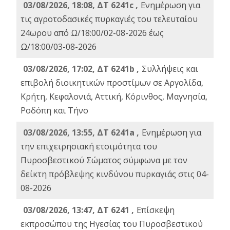
03/08/2026, 18:08, ΔΤ 6241c ,
Ενημέρωση για
τις αγροτοδασικές πυρκαγιές του τελευταίου
24ωρου από Ω/18:00/02-08-2026 έως
Ω/18:00/03-08-2026
03/08/2026, 17:02, ΔΤ 6241b ,
Συλλήψεις και
επιβολή διοικητικών προστίμων σε Αργολίδα,
Κρήτη, Κεφαλονιά, Αττική, Κόρινθος, Μαγνησία,
Ροδόπη και Τήνο
03/08/2026, 13:55, ΔΤ 6241a ,
Ενημέρωση για
την επιχειρησιακή ετοιμότητα του
Πυροσβεστικού Σώματος σύμφωνα με τον
δείκτη πρόβλεψης κινδύνου πυρκαγιάς στις 04-
08-2026
03/08/2026, 13:47, ΔΤ 6241 ,
Επίσκεψη
εκπροσώπου της Ηγεσίας του Πυροσβεστικού