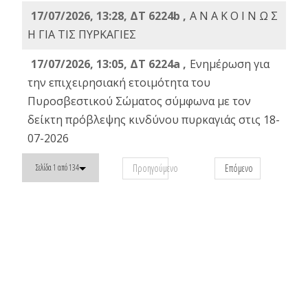
17/07/2026, 13:28, ΔΤ 6224b ,
Α Ν Α Κ Ο Ι Ν Ω Σ
Η ΓΙΑ ΤΙΣ ΠΥΡΚΑΓΙΕΣ
17/07/2026, 13:05, ΔΤ 6224a ,
Ενημέρωση για
την επιχειρησιακή ετοιμότητα του
Πυροσβεστικού Σώματος σύμφωνα με τον
δείκτη πρόβλεψης κινδύνου πυρκαγιάς στις 18-
07-2026
Προηγούμενο
Επόμενο
Σελίδα 1 από 134