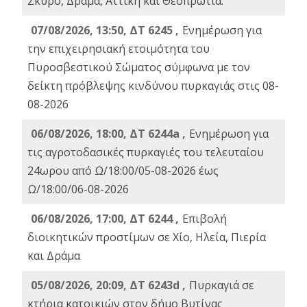
Σκύρο, Δράμα, Αττική και Θεσπρωτία.
07/08/2026, 13:50, ΔΤ 6245 ,
Ενημέρωση για
την επιχειρησιακή ετοιμότητα του
Πυροσβεστικού Σώματος σύμφωνα με τον
δείκτη πρόβλεψης κινδύνου πυρκαγιάς στις 08-
08-2026
06/08/2026, 18:00, ΔΤ 6244a ,
Ενημέρωση για
τις αγροτοδασικές πυρκαγιές του τελευταίου
24ωρου από Ω/18:00/05-08-2026 έως
Ω/18:00/06-08-2026
06/08/2026, 17:00, ΔΤ 6244 ,
Επιβολή
διοικητικών προστίμων σε Χίο, Ηλεία, Πιερία
και Δράμα
05/08/2026, 20:09, ΔΤ 6243d ,
Πυρκαγιά σε
κτήρια κατοικιών στον δήμο Βυτίνας