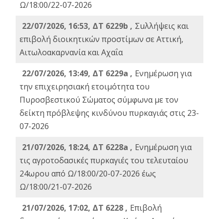
Ω/18:00/22-07-2026
22/07/2026, 16:53, ΔΤ 6229b ,
Σuλλήψεις και
επιβολή διοικητικών προστίμων σε Αττική,
Αιτωλοακαρνανία και Αχαΐα
22/07/2026, 13:49, ΔΤ 6229a ,
Ενημέρωση για
την επιχειρησιακή ετοιμότητα του
Πυροσβεστικού Σώματος σύμφωνα με τον
δείκτη πρόβλεψης κινδύνου πυρκαγιάς στις 23-
07-2026
21/07/2026, 18:24, ΔΤ 6228a ,
Ενημέρωση για
τις αγροτοδασικές πυρκαγιές του τελευταίου
24ωρου από Ω/18:00/20-07-2026 έως
Ω/18:00/21-07-2026
21/07/2026, 17:02, ΔΤ 6228 ,
Επιβολή