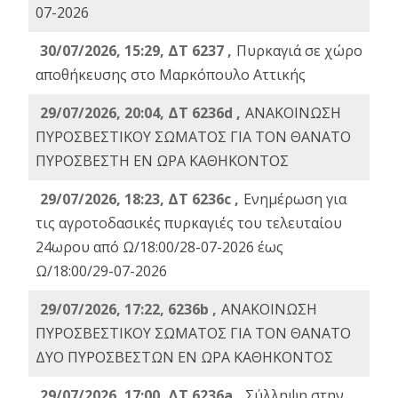
07-2026
30/07/2026, 15:29, ΔΤ 6237 ,
Πυρκαγιά σε χώρο
αποθήκευσης στο Μαρκόπουλο Αττικής
29/07/2026, 20:04, ΔΤ 6236d ,
ΑΝΑΚΟΙΝΩΣΗ
ΠΥΡΟΣΒΕΣΤΙΚΟΥ ΣΩΜΑΤΟΣ ΓΙΑ ΤΟΝ ΘΑΝΑΤΟ
ΠΥΡΟΣΒΕΣΤΗ ΕΝ ΩΡΑ ΚΑΘΗΚΟΝΤΟΣ
29/07/2026, 18:23, ΔΤ 6236c ,
Ενημέρωση για
τις αγροτοδασικές πυρκαγιές του τελευταίου
24ωρου από Ω/18:00/28-07-2026 έως
Ω/18:00/29-07-2026
29/07/2026, 17:22, 6236b ,
ΑΝΑΚΟΙΝΩΣΗ
ΠΥΡΟΣΒΕΣΤΙΚΟΥ ΣΩΜΑΤΟΣ ΓΙΑ ΤΟΝ ΘΑΝΑΤΟ
ΔΥΟ ΠΥΡΟΣΒΕΣΤΩΝ ΕΝ ΩΡΑ ΚΑΘΗΚΟΝΤΟΣ
29/07/2026, 17:00, ΔΤ 6236a ,
Σύλληψη στην