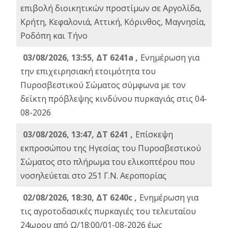
επιβολή διοικητικών προστίμων σε Αργολίδα,
Κρήτη, Κεφαλονιά, Αττική, Κόρινθος, Μαγνησία,
Ροδόπη και Τήνο
03/08/2026, 13:55, ΔΤ 6241a ,
Ενημέρωση για
την επιχειρησιακή ετοιμότητα του
Πυροσβεστικού Σώματος σύμφωνα με τον
δείκτη πρόβλεψης κινδύνου πυρκαγιάς στις 04-
08-2026
03/08/2026, 13:47, ΔΤ 6241 ,
Επίσκεψη
εκπροσώπου της Ηγεσίας του Πυροσβεστικού
Σώματος στο πλήρωμα του ελικοπτέρου που
νοσηλεύεται στο 251 Γ.Ν. Αεροπορίας
02/08/2026, 18:30, ΔΤ 6240c ,
Ενημέρωση για
τις αγροτοδασικές πυρκαγιές του τελευταίου
24ωρου από Ω/18:00/01-08-2026 έως