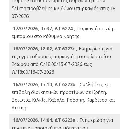
Πυροσβεστικού Σώματος σύμφωνα με τον
δείκτη πρόβλεψης κινδύνου πυρκαγιάς στις 18-
07-2026
17/07/2026, 07:37, ΔΤ 6224 ,
Πυρκαγιά σε χώρο
εμπορίου στο Ρέθυμνο Κρήτης
16/07/2026, 18:02, ΔΤ 6223c ,
Ενημέρωση για
τις αγροτοδασικές πυρκαγιές του τελευταίου
24ωρου από Ω/18:00/15-07-2026 έως
Ω/18:00/16-07-2026
16/07/2026, 17:10, ΔΤ 6223b ,
Συλλήψεις και
επιβολή διοικητικών προστίμων σε Κρήτη,
Βοιωτία, Κιλκίς, Καβάλα, Ροδόπη, Καρδίτσα και
Αττική
16/07/2026, 14:04, ΔΤ 6223a ,
Ενημέρωση για
την επιχειρησιακή ετοιμότητα του