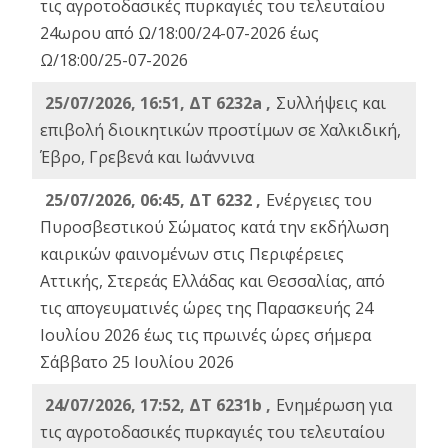
τις αγροτοδασικές πυρκαγιές του τελευταίου
24ωρου από Ω/18:00/24-07-2026 έως
Ω/18:00/25-07-2026
25/07/2026, 16:51, ΔΤ 6232a ,
Συλλήψεις και
επιβολή διοικητικών προστίμων σε Χαλκιδική,
Έβρο, Γρεβενά και Ιωάννινα
25/07/2026, 06:45, ΔΤ 6232 ,
Ενέργειες του
Πυροσβεστικού Σώματος κατά την εκδήλωση
καιρικών φαινομένων στις Περιφέρειες
Αττικής, Στερεάς Ελλάδας και Θεσσαλίας, από
τις απογευματινές ώρες της Παρασκευής 24
Ιουλίου 2026 έως τις πρωινές ώρες σήμερα
Σάββατο 25 Ιουλίου 2026
24/07/2026, 17:52, ΔΤ 6231b ,
Ενημέρωση για
τις αγροτοδασικές πυρκαγιές του τελευταίου