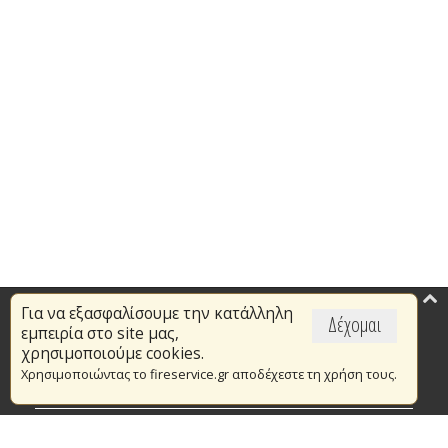
Για να εξασφαλίσουμε την κατάλληλη
Επικαιρότητα
Δέχομαι
εμπειρία στο site μας,
Το Πυροσβεστικό Σώμα
χρησιμοποιούμε cookies.
Χρησιμοποιώντας το fireservice.gr αποδέχεστε τη χρήση τους.
Πυρασφάλεια
Τράπεζα Ιδεών