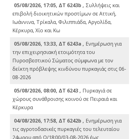
05/08/2026, 17:05, ΔΤ 6243b ,
Συλλήψεις και
επιβολή διοικητικών προστίμων σε Αττική,
Ιωάννινα, Τρίκαλα, Φιλιππιάδα, Αργολίδα,
Κέρκυρα, Χίο και Κω
05/08/2026, 13:33, ΔΤ 6243a ,
Ενημέρωση για
την επιχειρησιακή ετοιμότητα του
Πυροσβεστικού Σώματος σύμφωνα με τον
δείκτη πρόβλεψης κινδύνου πυρκαγιάς στις 06-
08-2026
05/08/2026, 08:00, ΔΤ 6243 ,
Πυρκαγιά σε
χώρους συνάθροισης κοινού σε Πειραιά και
Κέρκυρα
04/08/2026, 17:58, ΔΤ 6242b ,
Ενημέρωση για
τις αγροτοδασικές πυρκαγιές του τελευταίου
24ωρου από Ω/18:00/03-08-2026 έως