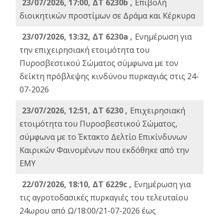
23/07/2026, 17:00, ΔΤ 6230b ,
Επιβολή
διοικητικών προστίμων σε Δράμα και Κέρκυρα
23/07/2026, 13:32, ΔΤ 6230a ,
Ενημέρωση για
την επιχειρησιακή ετοιμότητα του
Πυροσβεστικού Σώματος σύμφωνα με τον
δείκτη πρόβλεψης κινδύνου πυρκαγιάς στις 24-
07-2026
23/07/2026, 12:51, ΔΤ 6230 ,
Επιχειρησιακή
ετοιμότητα του Πυροσβεστικού Σώματος,
σύμφωνα με το Έκτακτο Δελτίο Επικίνδυνων
Καιρικών Φαινομένων που εκδόθηκε από την
ΕΜΥ
22/07/2026, 18:10, ΔΤ 6229c ,
Ενημέρωση για
τις αγροτοδασικές πυρκαγιές του τελευταίου
24ωρου από Ω/18:00/21-07-2026 έως