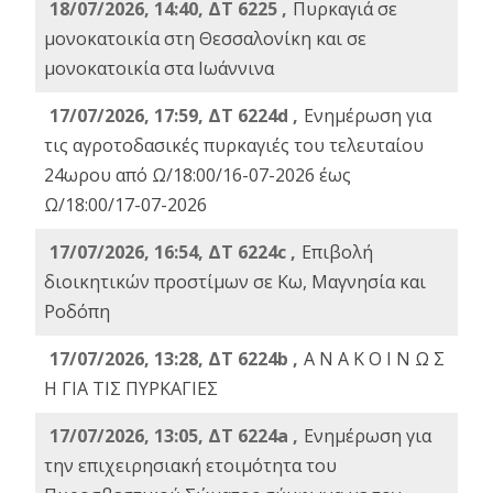
18/07/2026, 14:40, ΔΤ 6225 ,
Πυρκαγιά σε
μονοκατοικία στη Θεσσαλονίκη και σε
μονοκατοικία στα Ιωάννινα
17/07/2026, 17:59, ΔΤ 6224d ,
Ενημέρωση για
τις αγροτοδασικές πυρκαγιές του τελευταίου
24ωρου από Ω/18:00/16-07-2026 έως
Ω/18:00/17-07-2026
17/07/2026, 16:54, ΔΤ 6224c ,
Επιβολή
διοικητικών προστίμων σε Κω, Μαγνησία και
Ροδόπη
17/07/2026, 13:28, ΔΤ 6224b ,
Α Ν Α Κ Ο Ι Ν Ω Σ
Η ΓΙΑ ΤΙΣ ΠΥΡΚΑΓΙΕΣ
17/07/2026, 13:05, ΔΤ 6224a ,
Ενημέρωση για
την επιχειρησιακή ετοιμότητα του