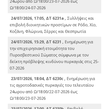
24ωρου από Ω/18:00/23-07-2026 έως
Ω/18:00/24-07-2026
24/07/2026, 17:05, ΔΤ 6231a ,
Συλλήψεις και
επιβολή διοικητικών προστίμων σε Ρόδο, Χίο,
Κοζάνη, Φλώρινα, Σέρρες και Θεσπρωτία
24/07/2026, 15:29, ΔΤ 6231 ,
Ενημέρωση για
την επιχειρησιακή ετοιμότητα του
Πυροσβεστικού Σώματος σύμφωνα με τον
δείκτη πρόβλεψης κινδύνου πυρκαγιάς στις 25-
07-2026
23/07/2026, 18:04, ΔΤ 6230c ,
Ενημέρωση για
τις αγροτοδασικές πυρκαγιές του τελευταίου
24ωρου από Ω/18:00/22-07-2026 έως
Ω/18:00/23-07-2026
23/07/2026, 17:00, ΔΤ 6230b ,
Επιβολή