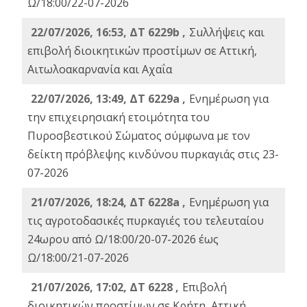
Ω/18:00/22-07-2026
22/07/2026, 16:53, ΔΤ 6229b ,
Σuλλήψεις και
επιβολή διοικητικών προστίμων σε Αττική,
Αιτωλοακαρνανία και Αχαΐα
22/07/2026, 13:49, ΔΤ 6229a ,
Ενημέρωση για
την επιχειρησιακή ετοιμότητα του
Πυροσβεστικού Σώματος σύμφωνα με τον
δείκτη πρόβλεψης κινδύνου πυρκαγιάς στις 23-
07-2026
21/07/2026, 18:24, ΔΤ 6228a ,
Ενημέρωση για
τις αγροτοδασικές πυρκαγιές του τελευταίου
24ωρου από Ω/18:00/20-07-2026 έως
Ω/18:00/21-07-2026
21/07/2026, 17:02, ΔΤ 6228 ,
Επιβολή
διοικητικών προστίμων σε Κρήτη, Αττική,