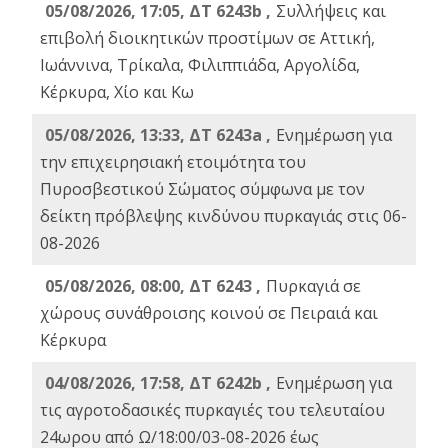
05/08/2026, 17:05, ΔΤ 6243b ,
Συλλήψεις και
επιβολή διοικητικών προστίμων σε Αττική,
Ιωάννινα, Τρίκαλα, Φιλιππιάδα, Αργολίδα,
Κέρκυρα, Χίο και Κω
05/08/2026, 13:33, ΔΤ 6243a ,
Ενημέρωση για
την επιχειρησιακή ετοιμότητα του
Πυροσβεστικού Σώματος σύμφωνα με τον
δείκτη πρόβλεψης κινδύνου πυρκαγιάς στις 06-
08-2026
05/08/2026, 08:00, ΔΤ 6243 ,
Πυρκαγιά σε
χώρους συνάθροισης κοινού σε Πειραιά και
Κέρκυρα
04/08/2026, 17:58, ΔΤ 6242b ,
Ενημέρωση για
τις αγροτοδασικές πυρκαγιές του τελευταίου
24ωρου από Ω/18:00/03-08-2026 έως