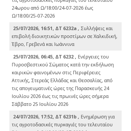
τις αγροτοδασικές πυρκαγιές του τελευταίου
24ωρου από Ω/18:00/24-07-2026 έως
Ω/18:00/25-07-2026
25/07/2026, 16:51, ΔΤ 6232a ,
Συλλήψεις και
επιβολή διοικητικών προστίμων σε Χαλκιδική,
Έβρο, Γρεβενά και Ιωάννινα
25/07/2026, 06:45, ΔΤ 6232 ,
Ενέργειες του
Πυροσβεστικού Σώματος κατά την εκδήλωση
καιρικών φαινομένων στις Περιφέρειες
Αττικής, Στερεάς Ελλάδας και Θεσσαλίας, από
τις απογευματινές ώρες της Παρασκευής 24
Ιουλίου 2026 έως τις πρωινές ώρες σήμερα
Σάββατο 25 Ιουλίου 2026
24/07/2026, 17:52, ΔΤ 6231b ,
Ενημέρωση για
τις αγροτοδασικές πυρκαγιές του τελευταίου