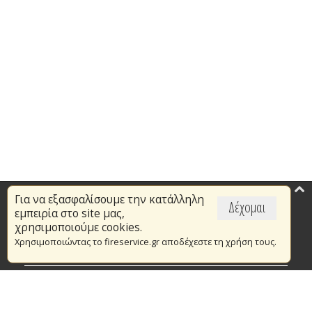
Για να εξασφαλίσουμε την κατάλληλη
Επικαιρότητα
Δέχομαι
εμπειρία στο site μας,
Το Πυροσβεστικό Σώμα
χρησιμοποιούμε cookies.
Χρησιμοποιώντας το fireservice.gr αποδέχεστε τη χρήση τους.
Πυρασφάλεια
Τράπεζα Ιδεών
Εθελοντισμός