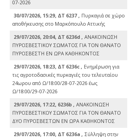
07-2026
30/07/2026, 15:29, ΔΤ 6237 ,
Πυρκαγιά σε χώρο
αποθήκευσης στο Μαρκόπουλο Αττικής
29/07/2026, 20:04, ΔΤ 6236d ,
ΑΝΑΚΟΙΝΩΣΗ
ΠΥΡΟΣΒΕΣΤΙΚΟΥ ΣΩΜΑΤΟΣ ΓΙΑ ΤΟΝ ΘΑΝΑΤΟ
ΠΥΡΟΣΒΕΣΤΗ ΕΝ ΩΡΑ ΚΑΘΗΚΟΝΤΟΣ
29/07/2026, 18:23, ΔΤ 6236c ,
Ενημέρωση για
τις αγροτοδασικές πυρκαγιές του τελευταίου
24ωρου από Ω/18:00/28-07-2026 έως
Ω/18:00/29-07-2026
29/07/2026, 17:22, 6236b ,
ΑΝΑΚΟΙΝΩΣΗ
ΠΥΡΟΣΒΕΣΤΙΚΟΥ ΣΩΜΑΤΟΣ ΓΙΑ ΤΟΝ ΘΑΝΑΤΟ
ΔΥΟ ΠΥΡΟΣΒΕΣΤΩΝ ΕΝ ΩΡΑ ΚΑΘΗΚΟΝΤΟΣ
29/07/2026, 17:00, ΔΤ 6236a ,
Σύλληψη στην