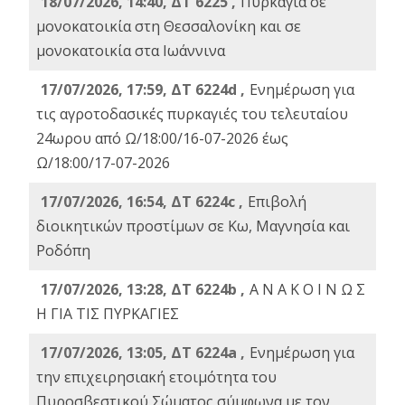
18/07/2026, 14:40, ΔΤ 6225 ,
Πυρκαγιά σε
μονοκατοικία στη Θεσσαλονίκη και σε
μονοκατοικία στα Ιωάννινα
17/07/2026, 17:59, ΔΤ 6224d ,
Ενημέρωση για
τις αγροτοδασικές πυρκαγιές του τελευταίου
24ωρου από Ω/18:00/16-07-2026 έως
Ω/18:00/17-07-2026
17/07/2026, 16:54, ΔΤ 6224c ,
Επιβολή
διοικητικών προστίμων σε Κω, Μαγνησία και
Ροδόπη
17/07/2026, 13:28, ΔΤ 6224b ,
Α Ν Α Κ Ο Ι Ν Ω Σ
Η ΓΙΑ ΤΙΣ ΠΥΡΚΑΓΙΕΣ
17/07/2026, 13:05, ΔΤ 6224a ,
Ενημέρωση για
την επιχειρησιακή ετοιμότητα του
Πυροσβεστικού Σώματος σύμφωνα με τον