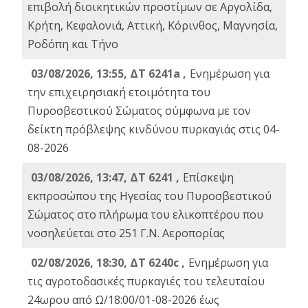
επιβολή διοικητικών προστίμων σε Αργολίδα,
Κρήτη, Κεφαλονιά, Αττική, Κόρινθος, Μαγνησία,
Ροδόπη και Τήνο
03/08/2026, 13:55, ΔΤ 6241a ,
Ενημέρωση για
την επιχειρησιακή ετοιμότητα του
Πυροσβεστικού Σώματος σύμφωνα με τον
δείκτη πρόβλεψης κινδύνου πυρκαγιάς στις 04-
08-2026
03/08/2026, 13:47, ΔΤ 6241 ,
Επίσκεψη
εκπροσώπου της Ηγεσίας του Πυροσβεστικού
Σώματος στο πλήρωμα του ελικοπτέρου που
νοσηλεύεται στο 251 Γ.Ν. Αεροπορίας
02/08/2026, 18:30, ΔΤ 6240c ,
Ενημέρωση για
τις αγροτοδασικές πυρκαγιές του τελευταίου
24ωρου από Ω/18:00/01-08-2026 έως