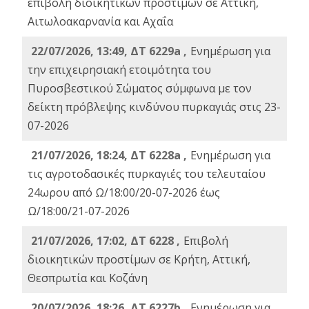
επιβολή διοικητικών προστίμων σε Αττική,
Αιτωλοακαρνανία και Αχαΐα
22/07/2026, 13:49, ΔΤ 6229a ,
Ενημέρωση για
την επιχειρησιακή ετοιμότητα του
Πυροσβεστικού Σώματος σύμφωνα με τον
δείκτη πρόβλεψης κινδύνου πυρκαγιάς στις 23-
07-2026
21/07/2026, 18:24, ΔΤ 6228a ,
Ενημέρωση για
τις αγροτοδασικές πυρκαγιές του τελευταίου
24ωρου από Ω/18:00/20-07-2026 έως
Ω/18:00/21-07-2026
21/07/2026, 17:02, ΔΤ 6228 ,
Επιβολή
διοικητικών προστίμων σε Κρήτη, Αττική,
Θεσπρωτία και Κοζάνη
20/07/2026, 18:26, ΔΤ 6227b ,
Ενημέρωση για