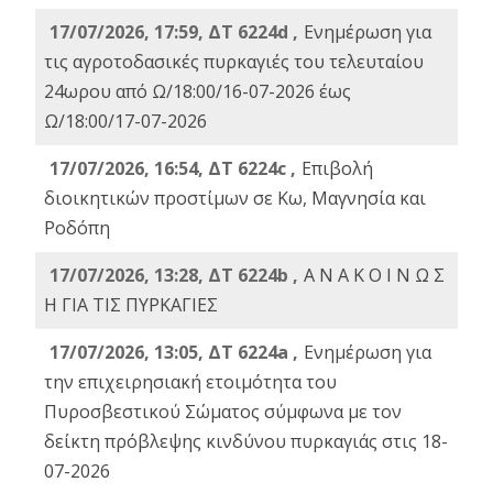
17/07/2026, 17:59, ΔΤ 6224d ,
Ενημέρωση για
τις αγροτοδασικές πυρκαγιές του τελευταίου
24ωρου από Ω/18:00/16-07-2026 έως
Ω/18:00/17-07-2026
17/07/2026, 16:54, ΔΤ 6224c ,
Επιβολή
διοικητικών προστίμων σε Κω, Μαγνησία και
Ροδόπη
17/07/2026, 13:28, ΔΤ 6224b ,
Α Ν Α Κ Ο Ι Ν Ω Σ
Η ΓΙΑ ΤΙΣ ΠΥΡΚΑΓΙΕΣ
17/07/2026, 13:05, ΔΤ 6224a ,
Ενημέρωση για
την επιχειρησιακή ετοιμότητα του
Πυροσβεστικού Σώματος σύμφωνα με τον
δείκτη πρόβλεψης κινδύνου πυρκαγιάς στις 18-
07-2026