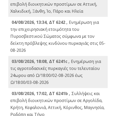
επιβολή διοικητικών προστίμων σε Αττική,
Χαλκιδική, Ξάνθη, Ίο, Πάρο και Ηλεία
04/08/2026, 13:34, ΔΤ 6242 ,
Ενημέρωση για
την επιχειρησιακή ετοιμότητα του
Πυροσβεστικού Σώματος σύμφωνα με τον
δείκτη πρόβλεψης κινδύνου πυρκαγιάς στις 05-
08-2026
03/08/2026, 18:08, ΔΤ 6241c ,
Ενημέρωση για
τις αγροτοδασικές πυρκαγιές του τελευταίου
24ωρου από Ω/18:00/02-08-2026 έως
Ω/18:00/03-08-2026
03/08/2026, 17:02, ΔΤ 6241b ,
Συλλήψεις και
επιβολή διοικητικών προστίμων σε Αργολίδα,
Κρήτη, Κεφαλονιά, Αττική, Κόρινθος, Μαγνησία,
Ροδόπη και Τήνο