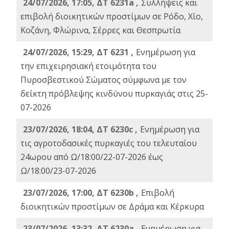
24/07/2026, 17:05, ΔΤ 6231a ,
Συλλήψεις και
επιβολή διοικητικών προστίμων σε Ρόδο, Χίο,
Κοζάνη, Φλώρινα, Σέρρες και Θεσπρωτία
24/07/2026, 15:29, ΔΤ 6231 ,
Ενημέρωση για
την επιχειρησιακή ετοιμότητα του
Πυροσβεστικού Σώματος σύμφωνα με τον
δείκτη πρόβλεψης κινδύνου πυρκαγιάς στις 25-
07-2026
23/07/2026, 18:04, ΔΤ 6230c ,
Ενημέρωση για
τις αγροτοδασικές πυρκαγιές του τελευταίου
24ωρου από Ω/18:00/22-07-2026 έως
Ω/18:00/23-07-2026
23/07/2026, 17:00, ΔΤ 6230b ,
Επιβολή
διοικητικών προστίμων σε Δράμα και Κέρκυρα
23/07/2026, 13:32, ΔΤ 6230a ,
Ενημέρωση για