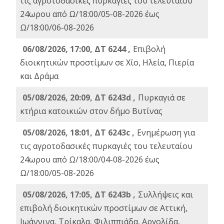
τις αγροτοδασικές πυρκαγιές του τελευταίου
24ωρου από Ω/18:00/05-08-2026 έως
Ω/18:00/06-08-2026
06/08/2026, 17:00, ΔΤ 6244 ,
Επιβολή
διοικητικών προστίμων σε Χίο, Ηλεία, Πιερία
και Δράμα
05/08/2026, 20:09, ΔΤ 6243d ,
Πυρκαγιά σε
κτήρια κατοικιών στον δήμο Βυτίνας
05/08/2026, 18:01, ΔΤ 6243c ,
Ενημέρωση για
τις αγροτοδασικές πυρκαγιές του τελευταίου
24ωρου από Ω/18:00/04-08-2026 έως
Ω/18:00/05-08-2026
05/08/2026, 17:05, ΔΤ 6243b ,
Συλλήψεις και
επιβολή διοικητικών προστίμων σε Αττική,
Ιωάννινα, Τρίκαλα, Φιλιππιάδα, Αργολίδα,