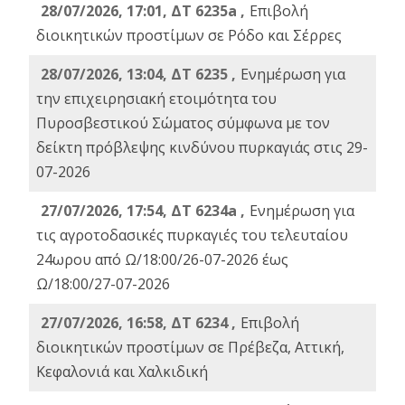
28/07/2026, 17:01, ΔΤ 6235a ,
Eπιβολή
διοικητικών προστίμων σε Ρόδο και Σέρρες
28/07/2026, 13:04, ΔΤ 6235 ,
Ενημέρωση για
την επιχειρησιακή ετοιμότητα του
Πυροσβεστικού Σώματος σύμφωνα με τον
δείκτη πρόβλεψης κινδύνου πυρκαγιάς στις 29-
07-2026
27/07/2026, 17:54, ΔΤ 6234a ,
Ενημέρωση για
τις αγροτοδασικές πυρκαγιές του τελευταίου
24ωρου από Ω/18:00/26-07-2026 έως
Ω/18:00/27-07-2026
27/07/2026, 16:58, ΔΤ 6234 ,
Eπιβολή
διοικητικών προστίμων σε Πρέβεζα, Αττική,
Κεφαλονιά και Χαλκιδική