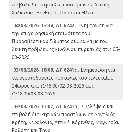
επιβολή διοικητικών προστίμων σε Αττική,
Χαλκιδική, Ξάνθη, Ίο, Πάρο και Ηλεία
04/08/2026, 13:34, ΔΤ 6242 ,
Ενημέρωση για
την επιχειρησιακή ετοιμότητα του
Πυροσβεστικού Σώματος σύμφωνα με τον
δείκτη πρόβλεψης κινδύνου πυρκαγιάς στις 05-
08-2026
03/08/2026, 18:08, ΔΤ 6241c ,
Ενημέρωση για
τις αγροτοδασικές πυρκαγιές του τελευταίου
24ωρου από Ω/18:00/02-08-2026 έως
Ω/18:00/03-08-2026
03/08/2026, 17:02, ΔΤ 6241b ,
Συλλήψεις και
επιβολή διοικητικών προστίμων σε Αργολίδα,
Κρήτη, Κεφαλονιά, Αττική, Κόρινθος, Μαγνησία,
Ροδόπη και Τήνο