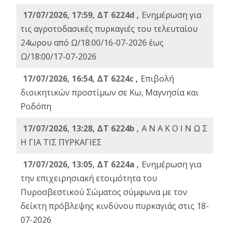
17/07/2026, 17:59, ΔΤ 6224d ,
Ενημέρωση για
τις αγροτοδασικές πυρκαγιές του τελευταίου
24ωρου από Ω/18:00/16-07-2026 έως
Ω/18:00/17-07-2026
17/07/2026, 16:54, ΔΤ 6224c ,
Επιβολή
διοικητικών προστίμων σε Κω, Μαγνησία και
Ροδόπη
17/07/2026, 13:28, ΔΤ 6224b ,
Α Ν Α Κ Ο Ι Ν Ω Σ
Η ΓΙΑ ΤΙΣ ΠΥΡΚΑΓΙΕΣ
17/07/2026, 13:05, ΔΤ 6224a ,
Ενημέρωση για
την επιχειρησιακή ετοιμότητα του
Πυροσβεστικού Σώματος σύμφωνα με τον
δείκτη πρόβλεψης κινδύνου πυρκαγιάς στις 18-
07-2026