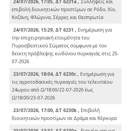
24/07/2026, 17:05, ΔΤ 6231a ,
Συλλήψεις και
επιβολή διοικητικών προστίμων σε Ρόδο, Χίο,
Κοζάνη, Φλώρινα, Σέρρες και Θεσπρωτία
24/07/2026, 15:29, ΔΤ 6231 ,
Ενημέρωση για
την επιχειρησιακή ετοιμότητα του
Πυροσβεστικού Σώματος σύμφωνα με τον
δείκτη πρόβλεψης κινδύνου πυρκαγιάς στις 25-
07-2026
23/07/2026, 18:04, ΔΤ 6230c ,
Ενημέρωση για
τις αγροτοδασικές πυρκαγιές του τελευταίου
24ωρου από Ω/18:00/22-07-2026 έως
Ω/18:00/23-07-2026
23/07/2026, 17:00, ΔΤ 6230b ,
Επιβολή
διοικητικών προστίμων σε Δράμα και Κέρκυρα
23/07/2026, 13:32, ΔΤ 6230a ,
Ενημέρωση για