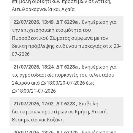
επιβολή διοικητικών προστίμων σε Αττική,
Αιτωλοακαρνανία και Αχαΐα
22/07/2026, 13:49, ΔΤ 6229a ,
Ενημέρωση για
την επιχειρησιακή ετοιμότητα του
Πυροσβεστικού Σώματος σύμφωνα με τον
δείκτη πρόβλεψης κινδύνου πυρκαγιάς στις 23-
07-2026
21/07/2026, 18:24, ΔΤ 6228a ,
Ενημέρωση για
τις αγροτοδασικές πυρκαγιές του τελευταίου
24ωρου από Ω/18:00/20-07-2026 έως
Ω/18:00/21-07-2026
21/07/2026, 17:02, ΔΤ 6228 ,
Επιβολή
διοικητικών προστίμων σε Κρήτη, Αττική,
Θεσπρωτία και Κοζάνη
20/07/2026, 18:26, ΔΤ 6227b ,
Ενημέρωση για