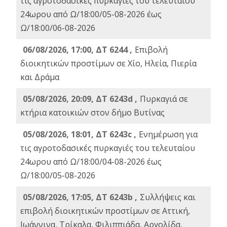
τις αγροτοδασικές πυρκαγιές του τελευταίου
24ωρου από Ω/18:00/05-08-2026 έως
Ω/18:00/06-08-2026
06/08/2026, 17:00, ΔΤ 6244 ,
Επιβολή
διοικητικών προστίμων σε Χίο, Ηλεία, Πιερία
και Δράμα
05/08/2026, 20:09, ΔΤ 6243d ,
Πυρκαγιά σε
κτήρια κατοικιών στον δήμο Βυτίνας
05/08/2026, 18:01, ΔΤ 6243c ,
Ενημέρωση για
τις αγροτοδασικές πυρκαγιές του τελευταίου
24ωρου από Ω/18:00/04-08-2026 έως
Ω/18:00/05-08-2026
05/08/2026, 17:05, ΔΤ 6243b ,
Συλλήψεις και
επιβολή διοικητικών προστίμων σε Αττική,
Ιωάννινα, Τρίκαλα, Φιλιππιάδα, Αργολίδα,