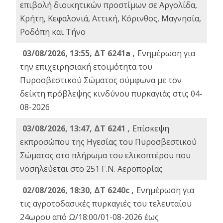
επιβολή διοικητικών προστίμων σε Αργολίδα,
Κρήτη, Κεφαλονιά, Αττική, Κόρινθος, Μαγνησία,
Ροδόπη και Τήνο
03/08/2026, 13:55, ΔΤ 6241a ,
Ενημέρωση για
την επιχειρησιακή ετοιμότητα του
Πυροσβεστικού Σώματος σύμφωνα με τον
δείκτη πρόβλεψης κινδύνου πυρκαγιάς στις 04-
08-2026
03/08/2026, 13:47, ΔΤ 6241 ,
Επίσκεψη
εκπροσώπου της Ηγεσίας του Πυροσβεστικού
Σώματος στο πλήρωμα του ελικοπτέρου που
νοσηλεύεται στο 251 Γ.Ν. Αεροπορίας
02/08/2026, 18:30, ΔΤ 6240c ,
Ενημέρωση για
τις αγροτοδασικές πυρκαγιές του τελευταίου
24ωρου από Ω/18:00/01-08-2026 έως