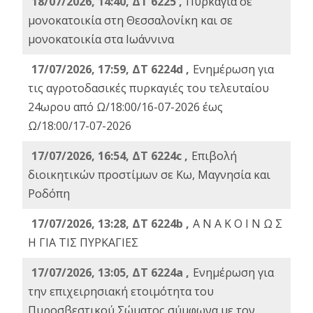
18/07/2026, 14:40, ΔΤ 6225 ,
Πυρκαγιά σε
μονοκατοικία στη Θεσσαλονίκη και σε
μονοκατοικία στα Ιωάννινα
17/07/2026, 17:59, ΔΤ 6224d ,
Ενημέρωση για
τις αγροτοδασικές πυρκαγιές του τελευταίου
24ωρου από Ω/18:00/16-07-2026 έως
Ω/18:00/17-07-2026
17/07/2026, 16:54, ΔΤ 6224c ,
Επιβολή
διοικητικών προστίμων σε Κω, Μαγνησία και
Ροδόπη
17/07/2026, 13:28, ΔΤ 6224b ,
Α Ν Α Κ Ο Ι Ν Ω Σ
Η ΓΙΑ ΤΙΣ ΠΥΡΚΑΓΙΕΣ
17/07/2026, 13:05, ΔΤ 6224a ,
Ενημέρωση για
την επιχειρησιακή ετοιμότητα του
Πυροσβεστικού Σώματος σύμφωνα με τον