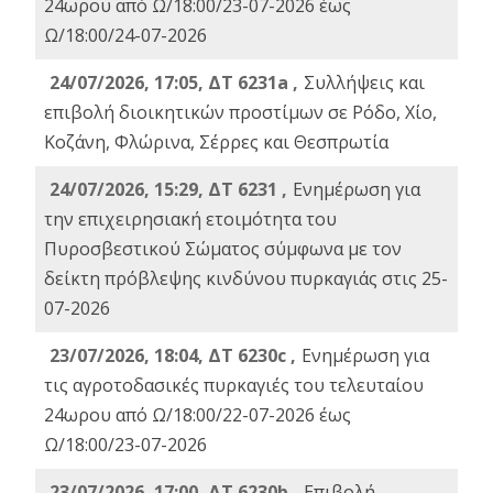
24ωρου από Ω/18:00/23-07-2026 έως
Ω/18:00/24-07-2026
24/07/2026, 17:05, ΔΤ 6231a ,
Συλλήψεις και
επιβολή διοικητικών προστίμων σε Ρόδο, Χίο,
Κοζάνη, Φλώρινα, Σέρρες και Θεσπρωτία
24/07/2026, 15:29, ΔΤ 6231 ,
Ενημέρωση για
την επιχειρησιακή ετοιμότητα του
Πυροσβεστικού Σώματος σύμφωνα με τον
δείκτη πρόβλεψης κινδύνου πυρκαγιάς στις 25-
07-2026
23/07/2026, 18:04, ΔΤ 6230c ,
Ενημέρωση για
τις αγροτοδασικές πυρκαγιές του τελευταίου
24ωρου από Ω/18:00/22-07-2026 έως
Ω/18:00/23-07-2026
23/07/2026, 17:00, ΔΤ 6230b ,
Επιβολή