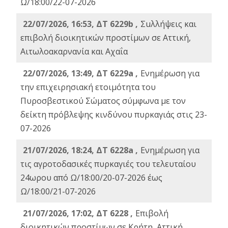
Ω/18:00/22-07-2026
22/07/2026, 16:53, ΔΤ 6229b ,
Σuλλήψεις και
επιβολή διοικητικών προστίμων σε Αττική,
Αιτωλοακαρνανία και Αχαΐα
22/07/2026, 13:49, ΔΤ 6229a ,
Ενημέρωση για
την επιχειρησιακή ετοιμότητα του
Πυροσβεστικού Σώματος σύμφωνα με τον
δείκτη πρόβλεψης κινδύνου πυρκαγιάς στις 23-
07-2026
21/07/2026, 18:24, ΔΤ 6228a ,
Ενημέρωση για
τις αγροτοδασικές πυρκαγιές του τελευταίου
24ωρου από Ω/18:00/20-07-2026 έως
Ω/18:00/21-07-2026
21/07/2026, 17:02, ΔΤ 6228 ,
Επιβολή
διοικητικών προστίμων σε Κρήτη, Αττική,