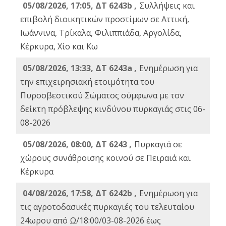
05/08/2026, 17:05, ΔΤ 6243b ,
Συλλήψεις και
επιβολή διοικητικών προστίμων σε Αττική,
Ιωάννινα, Τρίκαλα, Φιλιππιάδα, Αργολίδα,
Κέρκυρα, Χίο και Κω
05/08/2026, 13:33, ΔΤ 6243a ,
Ενημέρωση για
την επιχειρησιακή ετοιμότητα του
Πυροσβεστικού Σώματος σύμφωνα με τον
δείκτη πρόβλεψης κινδύνου πυρκαγιάς στις 06-
08-2026
05/08/2026, 08:00, ΔΤ 6243 ,
Πυρκαγιά σε
χώρους συνάθροισης κοινού σε Πειραιά και
Κέρκυρα
04/08/2026, 17:58, ΔΤ 6242b ,
Ενημέρωση για
τις αγροτοδασικές πυρκαγιές του τελευταίου
24ωρου από Ω/18:00/03-08-2026 έως