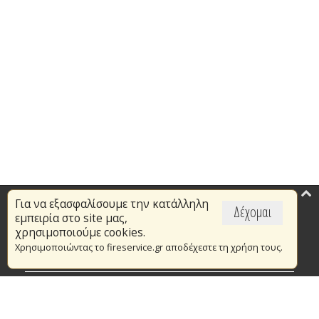
Για να εξασφαλίσουμε την κατάλληλη
Επικαιρότητα
Δέχομαι
εμπειρία στο site μας,
Το Πυροσβεστικό Σώμα
χρησιμοποιούμε cookies.
Χρησιμοποιώντας το fireservice.gr αποδέχεστε τη χρήση τους.
Πυρασφάλεια
Τράπεζα Ιδεών
Εθελοντισμός