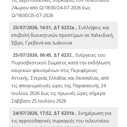
τις αγροτοδασικές πυρκαγιές του τελευταίου
24ωρου από Ω/18:00/24-07-2026 έως
Ω/18:00/25-07-2026
25/07/2026, 16:51, ΔΤ 6232a ,
Συλλήψεις και
επιβολή διοικητικών προστίμων σε Χαλκιδική,
Έβρο, Γρεβενά και Ιωάννινα
25/07/2026, 06:45, ΔΤ 6232 ,
Ενέργειες του
Πυροσβεστικού Σώματος κατά την εκδήλωση
καιρικών φαινομένων στις Περιφέρειες
Αττικής, Στερεάς Ελλάδας και Θεσσαλίας, από
τις απογευματινές ώρες της Παρασκευής 24
Ιουλίου 2026 έως τις πρωινές ώρες σήμερα
Σάββατο 25 Ιουλίου 2026
24/07/2026, 17:52, ΔΤ 6231b ,
Ενημέρωση για
τις αγροτοδασικές πυρκαγιές του τελευταίου