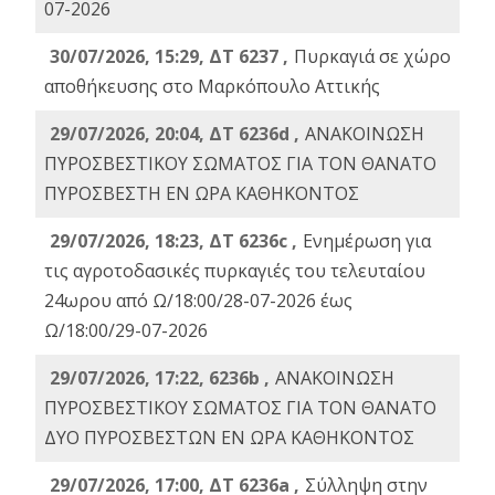
07-2026
30/07/2026, 15:29, ΔΤ 6237 ,
Πυρκαγιά σε χώρο
αποθήκευσης στο Μαρκόπουλο Αττικής
29/07/2026, 20:04, ΔΤ 6236d ,
ΑΝΑΚΟΙΝΩΣΗ
ΠΥΡΟΣΒΕΣΤΙΚΟΥ ΣΩΜΑΤΟΣ ΓΙΑ ΤΟΝ ΘΑΝΑΤΟ
ΠΥΡΟΣΒΕΣΤΗ ΕΝ ΩΡΑ ΚΑΘΗΚΟΝΤΟΣ
29/07/2026, 18:23, ΔΤ 6236c ,
Ενημέρωση για
τις αγροτοδασικές πυρκαγιές του τελευταίου
24ωρου από Ω/18:00/28-07-2026 έως
Ω/18:00/29-07-2026
29/07/2026, 17:22, 6236b ,
ΑΝΑΚΟΙΝΩΣΗ
ΠΥΡΟΣΒΕΣΤΙΚΟΥ ΣΩΜΑΤΟΣ ΓΙΑ ΤΟΝ ΘΑΝΑΤΟ
ΔΥΟ ΠΥΡΟΣΒΕΣΤΩΝ ΕΝ ΩΡΑ ΚΑΘΗΚΟΝΤΟΣ
29/07/2026, 17:00, ΔΤ 6236a ,
Σύλληψη στην