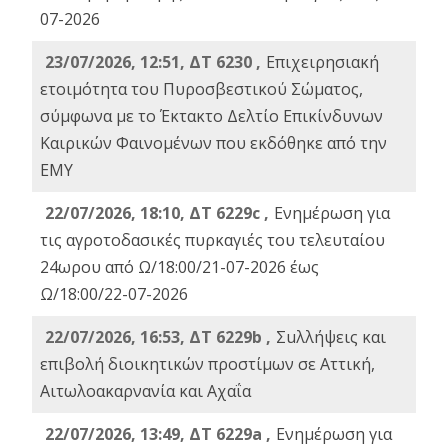
07-2026
23/07/2026, 12:51, ΔΤ 6230 ,
Επιχειρησιακή
ετοιμότητα του Πυροσβεστικού Σώματος,
σύμφωνα με το Έκτακτο Δελτίο Επικίνδυνων
Καιρικών Φαινομένων που εκδόθηκε από την
ΕΜΥ
22/07/2026, 18:10, ΔΤ 6229c ,
Ενημέρωση για
τις αγροτοδασικές πυρκαγιές του τελευταίου
24ωρου από Ω/18:00/21-07-2026 έως
Ω/18:00/22-07-2026
22/07/2026, 16:53, ΔΤ 6229b ,
Σuλλήψεις και
επιβολή διοικητικών προστίμων σε Αττική,
Αιτωλοακαρνανία και Αχαΐα
22/07/2026, 13:49, ΔΤ 6229a ,
Ενημέρωση για