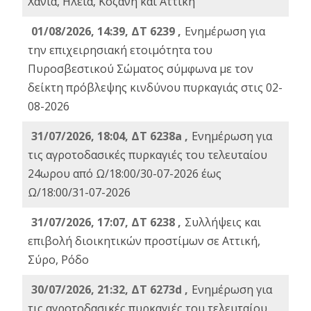
Χανιά, Ηλεία, Κοζάνη και Αττική
01/08/2026, 14:39, ΔΤ 6239 ,
Ενημέρωση για
την επιχειρησιακή ετοιμότητα του
Πυροσβεστικού Σώματος σύμφωνα με τον
δείκτη πρόβλεψης κινδύνου πυρκαγιάς στις 02-
08-2026
31/07/2026, 18:04, ΔΤ 6238a ,
Ενημέρωση για
τις αγροτοδασικές πυρκαγιές του τελευταίου
24ωρου από Ω/18:00/30-07-2026 έως
Ω/18:00/31-07-2026
31/07/2026, 17:07, ΔΤ 6238 ,
Συλλήψεις και
επιβολή διοικητικών προστίμων σε Αττική,
Σύρο, Ρόδο
30/07/2026, 21:32, ΔΤ 6273d ,
Ενημέρωση για
τις αγροτοδασικές πυρκαγιές του τελευταίου