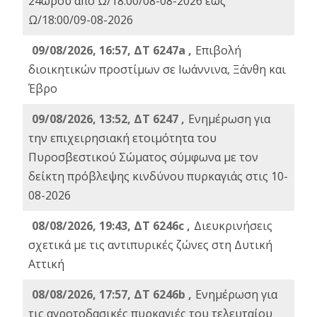
24ωρου από Ω/18:00/08-08-2026 έως
Ω/18:00/09-08-2026
09/08/2026, 16:57, ΔΤ 6247a ,
Eπιβολή
διοικητικών προστίμων σε Ιωάννινα, Ξάνθη και
Έβρο
09/08/2026, 13:52, ΔΤ 6247 ,
Ενημέρωση για
την επιχειρησιακή ετοιμότητα του
Πυροσβεστικού Σώματος σύμφωνα με τον
δείκτη πρόβλεψης κινδύνου πυρκαγιάς στις 10-
08-2026
08/08/2026, 19:43, ΔT 6246c ,
Διευκρινήσεις
σχετικά με τις αντιπυρικές ζώνες στη Δυτική
Αττική
08/08/2026, 17:57, ΔΤ 6246b ,
Ενημέρωση για
τις αγροτοδασικές πυρκαγιές του τελευταίου