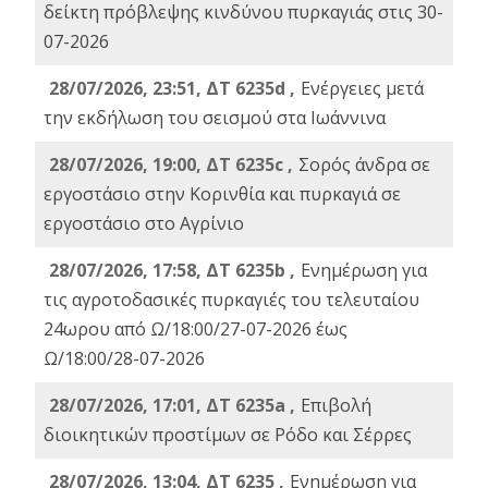
δείκτη πρόβλεψης κινδύνου πυρκαγιάς στις 30-
07-2026
28/07/2026, 23:51, ΔΤ 6235d ,
Ενέργειες μετά
την εκδήλωση του σεισμού στα Ιωάννινα
28/07/2026, 19:00, ΔΤ 6235c ,
Σορός άνδρα σε
εργοστάσιο στην Κορινθία και πυρκαγιά σε
εργοστάσιο στο Αγρίνιο
28/07/2026, 17:58, ΔΤ 6235b ,
Ενημέρωση για
τις αγροτοδασικές πυρκαγιές του τελευταίου
24ωρου από Ω/18:00/27-07-2026 έως
Ω/18:00/28-07-2026
28/07/2026, 17:01, ΔΤ 6235a ,
Eπιβολή
διοικητικών προστίμων σε Ρόδο και Σέρρες
28/07/2026, 13:04, ΔΤ 6235 ,
Ενημέρωση για