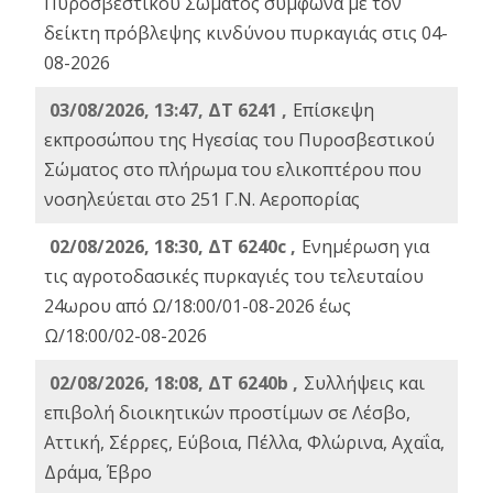
Πυροσβεστικού Σώματος σύμφωνα με τον
δείκτη πρόβλεψης κινδύνου πυρκαγιάς στις 04-
08-2026
03/08/2026, 13:47, ΔΤ 6241 ,
Επίσκεψη
εκπροσώπου της Ηγεσίας του Πυροσβεστικού
Σώματος στο πλήρωμα του ελικοπτέρου που
νοσηλεύεται στο 251 Γ.Ν. Αεροπορίας
02/08/2026, 18:30, ΔΤ 6240c ,
Ενημέρωση για
τις αγροτοδασικές πυρκαγιές του τελευταίου
24ωρου από Ω/18:00/01-08-2026 έως
Ω/18:00/02-08-2026
02/08/2026, 18:08, ΔΤ 6240b ,
Συλλήψεις και
επιβολή διοικητικών προστίμων σε Λέσβο,
Αττική, Σέρρες, Εύβοια, Πέλλα, Φλώρινα, Αχαΐα,
Δράμα, Έβρο