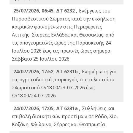
25/07/2026, 06:45, ΔΤ 6232 ,
Ενέργειες του
Πυροσβεστικού Σώματος κατά την εκδήλωση
καιρικών φαινομένων στις Περιφέρειες
Αττικής, Στερεάς Ελλάδας και Θεσσαλίας, από
τις απογευματινές ώρες της Παρασκευής 24
Ιουλίου 2026 έως τις πρωινές ώρες σήμερα
Σάββατο 25 Ιουλίου 2026
24/07/2026, 17:52, ΔΤ 6231b ,
Ενημέρωση για
τις αγροτοδασικές πυρκαγιές του τελευταίου
24ωρου από Ω/18:00/23-07-2026 έως
Ω/18:00/24-07-2026
24/07/2026, 17:05, ΔΤ 6231a ,
Συλλήψεις και
επιβολή διοικητικών προστίμων σε Ρόδο, Χίο,
Κοζάνη, Φλώρινα, Σέρρες και Θεσπρωτία