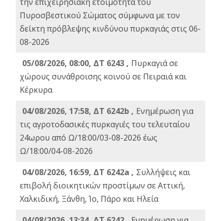
την επιχειρησιακή ετοιμότητα του
Πυροσβεστικού Σώματος σύμφωνα με τον
δείκτη πρόβλεψης κινδύνου πυρκαγιάς στις 06-
08-2026
05/08/2026, 08:00, ΔΤ 6243 ,
Πυρκαγιά σε
χώρους συνάθροισης κοινού σε Πειραιά και
Κέρκυρα
04/08/2026, 17:58, ΔΤ 6242b ,
Ενημέρωση για
τις αγροτοδασικές πυρκαγιές του τελευταίου
24ωρου από Ω/18:00/03-08-2026 έως
Ω/18:00/04-08-2026
04/08/2026, 16:59, ΔΤ 6242a ,
Συλλήψεις και
επιβολή διοικητικών προστίμων σε Αττική,
Χαλκιδική, Ξάνθη, Ίο, Πάρο και Ηλεία
04/08/2026, 13:34, ΔΤ 6242 ,
Ενημέρωση για