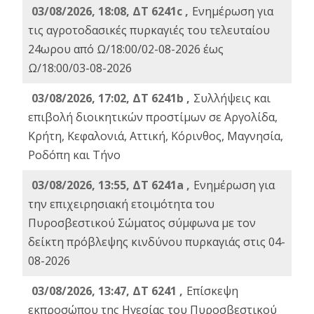
03/08/2026, 18:08, ΔΤ 6241c ,
Ενημέρωση για
τις αγροτοδασικές πυρκαγιές του τελευταίου
24ωρου από Ω/18:00/02-08-2026 έως
Ω/18:00/03-08-2026
03/08/2026, 17:02, ΔΤ 6241b ,
Συλλήψεις και
επιβολή διοικητικών προστίμων σε Αργολίδα,
Κρήτη, Κεφαλονιά, Αττική, Κόρινθος, Μαγνησία,
Ροδόπη και Τήνο
03/08/2026, 13:55, ΔΤ 6241a ,
Ενημέρωση για
την επιχειρησιακή ετοιμότητα του
Πυροσβεστικού Σώματος σύμφωνα με τον
δείκτη πρόβλεψης κινδύνου πυρκαγιάς στις 04-
08-2026
03/08/2026, 13:47, ΔΤ 6241 ,
Επίσκεψη
εκπροσώπου της Ηγεσίας του Πυροσβεστικού