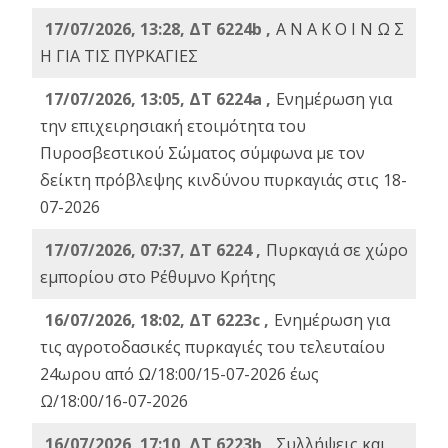
17/07/2026, 13:28, ΔΤ 6224b ,
Α Ν Α Κ Ο Ι Ν Ω Σ
Η ΓΙΑ ΤΙΣ ΠΥΡΚΑΓΙΕΣ
17/07/2026, 13:05, ΔΤ 6224a ,
Ενημέρωση για
την επιχειρησιακή ετοιμότητα του
Πυροσβεστικού Σώματος σύμφωνα με τον
δείκτη πρόβλεψης κινδύνου πυρκαγιάς στις 18-
07-2026
17/07/2026, 07:37, ΔΤ 6224 ,
Πυρκαγιά σε χώρο
εμπορίου στο Ρέθυμνο Κρήτης
16/07/2026, 18:02, ΔΤ 6223c ,
Ενημέρωση για
τις αγροτοδασικές πυρκαγιές του τελευταίου
24ωρου από Ω/18:00/15-07-2026 έως
Ω/18:00/16-07-2026
16/07/2026, 17:10, ΔΤ 6223b ,
Συλλήψεις και