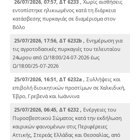
26/07/2026, 07:57, ΔΤ 6233 ,
Χωρίς αισθήσεις
εντοπίστηκε ηλικιωμένος κατά τη διάρκεια
κατάσβεσης πυρκαγιάς σε διαμέρισμα στον
Βόλο
25/07/2026, 17:56, ΔΤ 6232b ,
Ενημέρωση για
τις αγροτοδασικές πυρκαγιές του τελευταίου
24ωρου από Ω/18:00/24-07-2026 έως
Ω/18:00/25-07-2026
25/07/2026, 16:51, ΔΤ 6232a ,
Συλλήψεις και
επιβολή διοικητικών προστίμων σε Χαλκιδική,
Έβρο, Γρεβενά και Ιωάννινα
25/07/2026, 06:45, ΔΤ 6232 ,
Ενέργειες του
Πυροσβεστικού Σώματος κατά την εκδήλωση
καιρικών φαινομένων στις Περιφέρειες
Αττικής, Στερεάς Ελλάδας και Θεσσαλίας, από