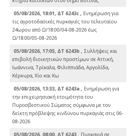
κτήρια κατοικιών στον δήμο Βυτίνας
05/08/2026, 18:01, ΔΤ 6243c ,
Ενημέρωση για
τις αγροτοδασικές πυρκαγιές του τελευταίου
24ωρου από Ω/18:00/04-08-2026 έως
Ω/18:00/05-08-2026
05/08/2026, 17:05, ΔΤ 6243b ,
Συλλήψεις και
επιβολή διοικητικών προστίμων σε Αττική,
Ιωάννινα, Τρίκαλα, Φιλιππιάδα, Αργολίδα,
Κέρκυρα, Χίο και Κω
05/08/2026, 13:33, ΔΤ 6243a ,
Ενημέρωση για
την επιχειρησιακή ετοιμότητα του
Πυροσβεστικού Σώματος σύμφωνα με τον
δείκτη πρόβλεψης κινδύνου πυρκαγιάς στις 06-
08-2026
05/08/2026, 08:00, ΔΤ 6243 ,
Πυρκαγιά σε