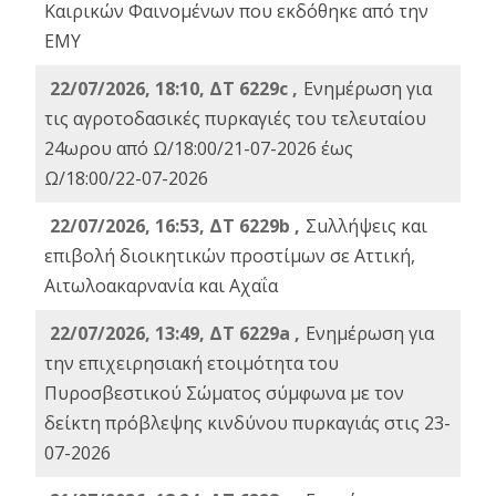
Καιρικών Φαινομένων που εκδόθηκε από την
ΕΜΥ
22/07/2026, 18:10, ΔΤ 6229c ,
Ενημέρωση για
τις αγροτοδασικές πυρκαγιές του τελευταίου
24ωρου από Ω/18:00/21-07-2026 έως
Ω/18:00/22-07-2026
22/07/2026, 16:53, ΔΤ 6229b ,
Σuλλήψεις και
επιβολή διοικητικών προστίμων σε Αττική,
Αιτωλοακαρνανία και Αχαΐα
22/07/2026, 13:49, ΔΤ 6229a ,
Ενημέρωση για
την επιχειρησιακή ετοιμότητα του
Πυροσβεστικού Σώματος σύμφωνα με τον
δείκτη πρόβλεψης κινδύνου πυρκαγιάς στις 23-
07-2026