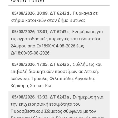
05/08/2026, 20:09, ΔΤ 6243d ,
Πυρκαγιά σε
κτήρια κατοικιών στον δήμο Βυτίνας
05/08/2026, 18:01, ΔΤ 6243c ,
Ενημέρωση για
τις αγροτοδασικές πυρκαγιές του τελευταίου
24ωρου από Ω/18:00/04-08-2026 έως
Ω/18:00/05-08-2026
05/08/2026, 17:05, ΔΤ 6243b ,
Συλλήψεις και
επιβολή διοικητικών προστίμων σε Αττική,
Ιωάννινα, Τρίκαλα, Φιλιππιάδα, Αργολίδα,
Κέρκυρα, Χίο και Κω
05/08/2026, 13:33, ΔΤ 6243a ,
Ενημέρωση για
την επιχειρησιακή ετοιμότητα του
Πυροσβεστικού Σώματος σύμφωνα με τον