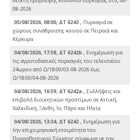
δείκτη πρόβλεψης κινδύνου πυρκαγιάς στις 06-
08-2026
05/08/2026, 08:00, ΔΤ 6243 ,
Πυρκαγιά σε
χώρους συνάθροισης κοινού σε Πειραιά και
Κέρκυρα
04/08/2026, 17:58, ΔΤ 6242b ,
Ενημέρωση για
τις αγροτοδασικές πυρκαγιές του τελευταίου
24ωρου από Ω/18:00/03-08-2026 έως
Ω/18:00/04-08-2026
04/08/2026, 16:59, ΔΤ 6242a ,
Συλλήψεις και
επιβολή διοικητικών προστίμων σε Αττική,
Χαλκιδική, Ξάνθη, Ίο, Πάρο και Ηλεία
04/08/2026, 13:34, ΔΤ 6242 ,
Ενημέρωση για
την επιχειρησιακή ετοιμότητα του
Πυροσβεστικού Σώματος σύμφωνα με τον