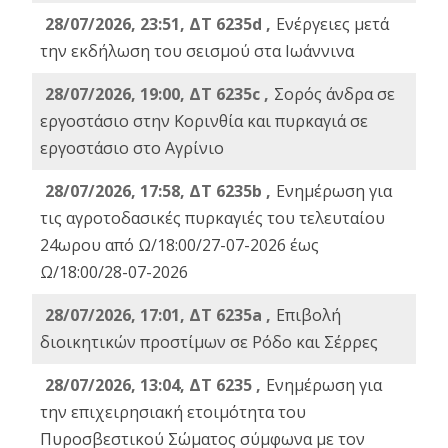
28/07/2026, 23:51, ΔΤ 6235d ,
Ενέργειες μετά
την εκδήλωση του σεισμού στα Ιωάννινα
28/07/2026, 19:00, ΔΤ 6235c ,
Σορός άνδρα σε
εργοστάσιο στην Κορινθία και πυρκαγιά σε
εργοστάσιο στο Αγρίνιο
28/07/2026, 17:58, ΔΤ 6235b ,
Ενημέρωση για
τις αγροτοδασικές πυρκαγιές του τελευταίου
24ωρου από Ω/18:00/27-07-2026 έως
Ω/18:00/28-07-2026
28/07/2026, 17:01, ΔΤ 6235a ,
Eπιβολή
διοικητικών προστίμων σε Ρόδο και Σέρρες
28/07/2026, 13:04, ΔΤ 6235 ,
Ενημέρωση για
την επιχειρησιακή ετοιμότητα του
Πυροσβεστικού Σώματος σύμφωνα με τον