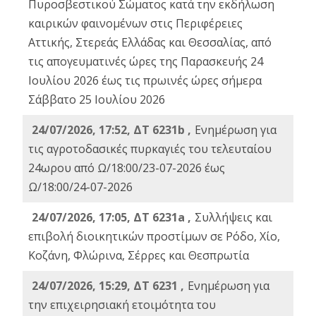
Πυροσβεστικού Σώματος κατά την εκδήλωση
καιρικών φαινομένων στις Περιφέρειες
Αττικής, Στερεάς Ελλάδας και Θεσσαλίας, από
τις απογευματινές ώρες της Παρασκευής 24
Ιουλίου 2026 έως τις πρωινές ώρες σήμερα
Σάββατο 25 Ιουλίου 2026
24/07/2026, 17:52, ΔΤ 6231b ,
Ενημέρωση για
τις αγροτοδασικές πυρκαγιές του τελευταίου
24ωρου από Ω/18:00/23-07-2026 έως
Ω/18:00/24-07-2026
24/07/2026, 17:05, ΔΤ 6231a ,
Συλλήψεις και
επιβολή διοικητικών προστίμων σε Ρόδο, Χίο,
Κοζάνη, Φλώρινα, Σέρρες και Θεσπρωτία
24/07/2026, 15:29, ΔΤ 6231 ,
Ενημέρωση για
την επιχειρησιακή ετοιμότητα του