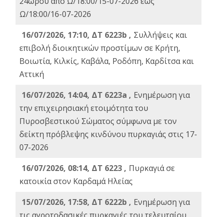
24ωρου από Ω/18:00/15-07-2026 έως
Ω/18:00/16-07-2026
16/07/2026, 17:10, ΔΤ 6223b ,
Συλλήψεις και
επιβολή διοικητικών προστίμων σε Κρήτη,
Βοιωτία, Κιλκίς, Καβάλα, Ροδόπη, Καρδίτσα και
Αττική
16/07/2026, 14:04, ΔΤ 6223a ,
Ενημέρωση για
την επιχειρησιακή ετοιμότητα του
Πυροσβεστικού Σώματος σύμφωνα με τον
δείκτη πρόβλεψης κινδύνου πυρκαγιάς στις 17-
07-2026
16/07/2026, 08:14, ΔΤ 6223 ,
Πυρκαγιά σε
κατοικία στον Καρδαμά Ηλείας
15/07/2026, 17:58, ΔΤ 6222b ,
Ενημέρωση για
τις αγροτοδασικές πυρκαγιές του τελευταίου