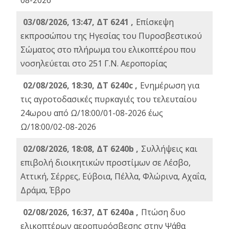
08-2026
03/08/2026, 13:47, ΔΤ 6241 ,
Επίσκεψη
εκπροσώπου της Ηγεσίας του Πυροσβεστικού
Σώματος στο πλήρωμα του ελικοπτέρου που
νοσηλεύεται στο 251 Γ.Ν. Αεροπορίας
02/08/2026, 18:30, ΔΤ 6240c ,
Ενημέρωση για
τις αγροτοδασικές πυρκαγιές του τελευταίου
24ωρου από Ω/18:00/01-08-2026 έως
Ω/18:00/02-08-2026
02/08/2026, 18:08, ΔΤ 6240b ,
Συλλήψεις και
επιβολή διοικητικών προστίμων σε Λέσβο,
Αττική, Σέρρες, Εύβοια, Πέλλα, Φλώρινα, Αχαΐα,
Δράμα, Έβρο
02/08/2026, 16:37, ΔΤ 6240a ,
Πτώση δυο
ελικοπτέρων αεροπυρόσβεσης στην Ψάθα