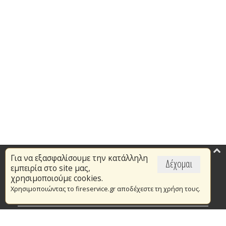
Για να εξασφαλίσουμε την κατάλληλη
Επικαιρότητα
Δέχομαι
εμπειρία στο site μας,
Το Πυροσβεστικό Σώμα
χρησιμοποιούμε cookies.
Χρησιμοποιώντας το fireservice.gr αποδέχεστε τη χρήση τους.
Πυρασφάλεια
Τράπεζα Ιδεών