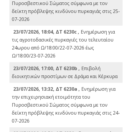
Πυροσβεστικού Σώματος σύμφωνα με τον
δείκτη πρόβλεψης κινδύνου πυρκαγιάς στις 25-
07-2026
23/07/2026, 18:04, ΔΤ 6230c ,
Ενημέρωση για
τις αγροτοδασικές πυρκαγιές του τελευταίου
24ωρου από Ω/18:00/22-07-2026 έως
Ω/18:00/23-07-2026
23/07/2026, 17:00, ΔΤ 6230b ,
Επιβολή
διοικητικών προστίμων σε Δράμα και Κέρκυρα
23/07/2026, 13:32, ΔΤ 6230a ,
Ενημέρωση για
την επιχειρησιακή ετοιμότητα του
Πυροσβεστικού Σώματος σύμφωνα με τον
δείκτη πρόβλεψης κινδύνου πυρκαγιάς στις 24-
07-2026