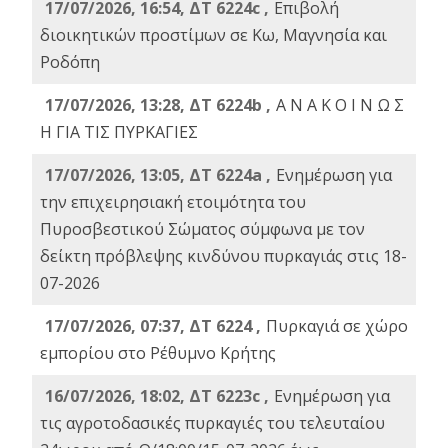
17/07/2026, 16:54, ΔΤ 6224c ,
Επιβολή
διοικητικών προστίμων σε Κω, Μαγνησία και
Ροδόπη
17/07/2026, 13:28, ΔΤ 6224b ,
Α Ν Α Κ Ο Ι Ν Ω Σ
Η ΓΙΑ ΤΙΣ ΠΥΡΚΑΓΙΕΣ
17/07/2026, 13:05, ΔΤ 6224a ,
Ενημέρωση για
την επιχειρησιακή ετοιμότητα του
Πυροσβεστικού Σώματος σύμφωνα με τον
δείκτη πρόβλεψης κινδύνου πυρκαγιάς στις 18-
07-2026
17/07/2026, 07:37, ΔΤ 6224 ,
Πυρκαγιά σε χώρο
εμπορίου στο Ρέθυμνο Κρήτης
16/07/2026, 18:02, ΔΤ 6223c ,
Ενημέρωση για
τις αγροτοδασικές πυρκαγιές του τελευταίου