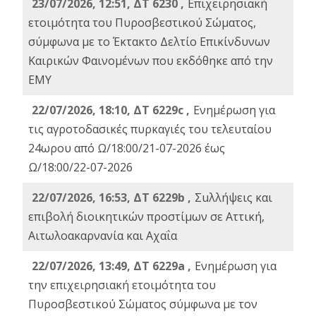
23/07/2026, 12:51, ΔΤ 6230 ,
Επιχειρησιακή
ετοιμότητα του Πυροσβεστικού Σώματος,
σύμφωνα με το Έκτακτο Δελτίο Επικίνδυνων
Καιρικών Φαινομένων που εκδόθηκε από την
ΕΜΥ
22/07/2026, 18:10, ΔΤ 6229c ,
Ενημέρωση για
τις αγροτοδασικές πυρκαγιές του τελευταίου
24ωρου από Ω/18:00/21-07-2026 έως
Ω/18:00/22-07-2026
22/07/2026, 16:53, ΔΤ 6229b ,
Σuλλήψεις και
επιβολή διοικητικών προστίμων σε Αττική,
Αιτωλοακαρνανία και Αχαΐα
22/07/2026, 13:49, ΔΤ 6229a ,
Ενημέρωση για
την επιχειρησιακή ετοιμότητα του
Πυροσβεστικού Σώματος σύμφωνα με τον