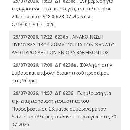
29/07/2026, 18:23, ΔΤ 6236c ,
Ενημέρωση για
τις αγροτοδασικές πυρκαγιές του τελευταίου
24ωρου από Ω/18:00/28-07-2026 έως
Ω/18:00/29-07-2026
29/07/2026, 17:22, 6236b ,
ΑΝΑΚΟΙΝΩΣΗ
ΠΥΡΟΣΒΕΣΤΙΚΟΥ ΣΩΜΑΤΟΣ ΓΙΑ ΤΟΝ ΘΑΝΑΤΟ
ΔΥΟ ΠΥΡΟΣΒΕΣΤΩΝ ΕΝ ΩΡΑ ΚΑΘΗΚΟΝΤΟΣ
29/07/2026, 17:00, ΔΤ 6236a ,
Σύλληψη στην
Εύβοια και επιβολή διοικητικού προστίμου
στις Σέρρες
29/07/2026, 14:57, ΔΤ 6236 ,
Ενημέρωση για
την επιχειρησιακή ετοιμότητα του
Πυροσβεστικού Σώματος σύμφωνα με τον
δείκτη πρόβλεψης κινδύνου πυρκαγιάς στις 30-
07-2026