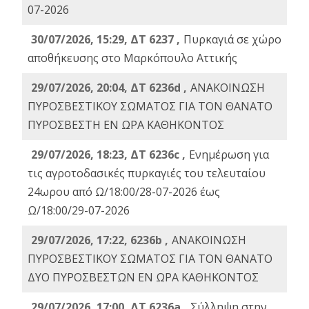
07-2026
30/07/2026, 15:29, ΔΤ 6237 ,
Πυρκαγιά σε χώρο
αποθήκευσης στο Μαρκόπουλο Αττικής
29/07/2026, 20:04, ΔΤ 6236d ,
ΑΝΑΚΟΙΝΩΣΗ
ΠΥΡΟΣΒΕΣΤΙΚΟΥ ΣΩΜΑΤΟΣ ΓΙΑ ΤΟΝ ΘΑΝΑΤΟ
ΠΥΡΟΣΒΕΣΤΗ ΕΝ ΩΡΑ ΚΑΘΗΚΟΝΤΟΣ
29/07/2026, 18:23, ΔΤ 6236c ,
Ενημέρωση για
τις αγροτοδασικές πυρκαγιές του τελευταίου
24ωρου από Ω/18:00/28-07-2026 έως
Ω/18:00/29-07-2026
29/07/2026, 17:22, 6236b ,
ΑΝΑΚΟΙΝΩΣΗ
ΠΥΡΟΣΒΕΣΤΙΚΟΥ ΣΩΜΑΤΟΣ ΓΙΑ ΤΟΝ ΘΑΝΑΤΟ
ΔΥΟ ΠΥΡΟΣΒΕΣΤΩΝ ΕΝ ΩΡΑ ΚΑΘΗΚΟΝΤΟΣ
29/07/2026, 17:00, ΔΤ 6236a ,
Σύλληψη στην