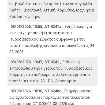
επιβολή διοικητικών προστίμων σε Αργολίδα,
Κρήτη, Κεφαλονιά, Αττική, Κόρινθος, Μαγνησία,
Ροδόπη και Τήνο
03/08/2026, 13:55, ΔΤ 6241a ,
Ενημέρωση για
την επιχειρησιακή ετοιμότητα του
Πυροσβεστικού Σώματος σύμφωνα με τον
δείκτη πρόβλεψης κινδύνου πυρκαγιάς στις 04-
08-2026
03/08/2026, 13:47, ΔΤ 6241 ,
Επίσκεψη
εκπροσώπου της Ηγεσίας του Πυροσβεστικού
Σώματος στο πλήρωμα του ελικοπτέρου που
νοσηλεύεται στο 251 Γ.Ν. Αεροπορίας
02/08/2026, 18:30, ΔΤ 6240c ,
Ενημέρωση για
τις αγροτοδασικές πυρκαγιές του τελευταίου
24ωρου από Ω/18:00/01-08-2026 έως