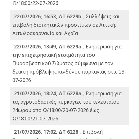
Ω/18:00/22-07-2026
22/07/2026, 16:53, ΔΤ 6229b ,
Σuλλήψεις και
επιβολή διοικητικών προστίμων σε Αττική,
Αιτωλοακαρνανία και Αχαΐα
22/07/2026, 13:49, ΔΤ 6229a ,
Ενημέρωση για
την επιχειρησιακή ετοιμότητα του
Πυροσβεστικού Σώματος σύμφωνα με τον
δείκτη πρόβλεψης κινδύνου πυρκαγιάς στις 23-
07-2026
21/07/2026, 18:24, ΔΤ 6228a ,
Ενημέρωση για
τις αγροτοδασικές πυρκαγιές του τελευταίου
24ωρου από Ω/18:00/20-07-2026 έως
Ω/18:00/21-07-2026
21/07/2026, 17:02, ΔΤ 6228 ,
Επιβολή