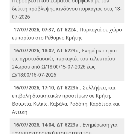
Πυροσβεστικού Σώματος σύμφωνα με τον
δείκτη πρόβλεψης κινδύνου πυρκαγιάς στις 18-
07-2026
17/07/2026, 07:37, ΔΤ 6224 ,
Πυρκαγιά σε χώρο
εμπορίου στο Ρέθυμνο Κρήτης
16/07/2026, 18:02, ΔΤ 6223c ,
Ενημέρωση για
τις αγροτοδασικές πυρκαγιές του τελευταίου
24ωρου από Ω/18:00/15-07-2026 έως
Ω/18:00/16-07-2026
16/07/2026, 17:10, ΔΤ 6223b ,
Συλλήψεις και
επιβολή διοικητικών προστίμων σε Κρήτη,
Βοιωτία, Κιλκίς, Καβάλα, Ροδόπη, Καρδίτσα και
Αττική
16/07/2026, 14:04, ΔΤ 6223a ,
Ενημέρωση για
την επιχειρησιακή ετοιμότητα του