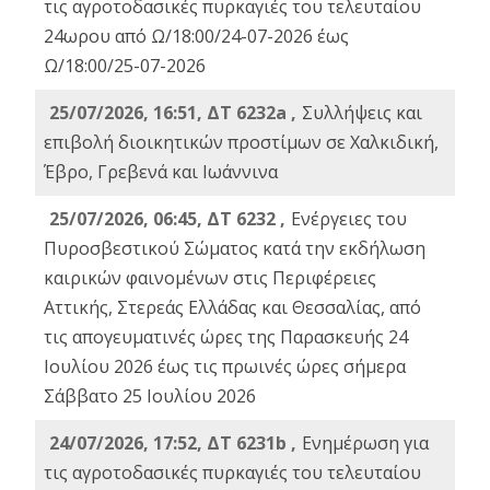
τις αγροτοδασικές πυρκαγιές του τελευταίου
24ωρου από Ω/18:00/24-07-2026 έως
Ω/18:00/25-07-2026
25/07/2026, 16:51, ΔΤ 6232a ,
Συλλήψεις και
επιβολή διοικητικών προστίμων σε Χαλκιδική,
Έβρο, Γρεβενά και Ιωάννινα
25/07/2026, 06:45, ΔΤ 6232 ,
Ενέργειες του
Πυροσβεστικού Σώματος κατά την εκδήλωση
καιρικών φαινομένων στις Περιφέρειες
Αττικής, Στερεάς Ελλάδας και Θεσσαλίας, από
τις απογευματινές ώρες της Παρασκευής 24
Ιουλίου 2026 έως τις πρωινές ώρες σήμερα
Σάββατο 25 Ιουλίου 2026
24/07/2026, 17:52, ΔΤ 6231b ,
Ενημέρωση για
τις αγροτοδασικές πυρκαγιές του τελευταίου