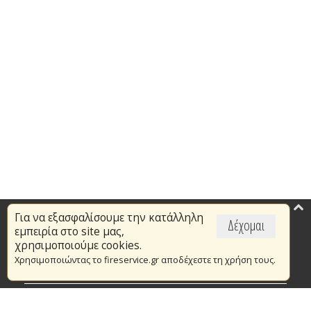
Για να εξασφαλίσουμε την κατάλληλη
Επικαιρότητα
Δέχομαι
εμπειρία στο site μας,
Το Πυροσβεστικό Σώμα
χρησιμοποιούμε cookies.
Χρησιμοποιώντας το fireservice.gr αποδέχεστε τη χρήση τους.
Πυρασφάλεια
Τράπεζα Ιδεών