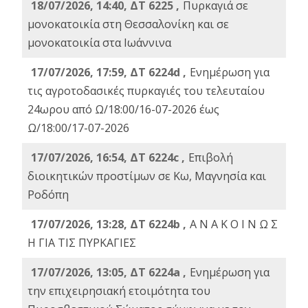
18/07/2026, 14:40, ΔΤ 6225 ,
Πυρκαγιά σε
μονοκατοικία στη Θεσσαλονίκη και σε
μονοκατοικία στα Ιωάννινα
17/07/2026, 17:59, ΔΤ 6224d ,
Ενημέρωση για
τις αγροτοδασικές πυρκαγιές του τελευταίου
24ωρου από Ω/18:00/16-07-2026 έως
Ω/18:00/17-07-2026
17/07/2026, 16:54, ΔΤ 6224c ,
Επιβολή
διοικητικών προστίμων σε Κω, Μαγνησία και
Ροδόπη
17/07/2026, 13:28, ΔΤ 6224b ,
Α Ν Α Κ Ο Ι Ν Ω Σ
Η ΓΙΑ ΤΙΣ ΠΥΡΚΑΓΙΕΣ
17/07/2026, 13:05, ΔΤ 6224a ,
Ενημέρωση για
την επιχειρησιακή ετοιμότητα του