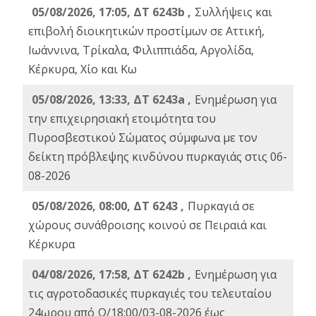
05/08/2026, 17:05, ΔΤ 6243b ,
Συλλήψεις και
επιβολή διοικητικών προστίμων σε Αττική,
Ιωάννινα, Τρίκαλα, Φιλιππιάδα, Αργολίδα,
Κέρκυρα, Χίο και Κω
05/08/2026, 13:33, ΔΤ 6243a ,
Ενημέρωση για
την επιχειρησιακή ετοιμότητα του
Πυροσβεστικού Σώματος σύμφωνα με τον
δείκτη πρόβλεψης κινδύνου πυρκαγιάς στις 06-
08-2026
05/08/2026, 08:00, ΔΤ 6243 ,
Πυρκαγιά σε
χώρους συνάθροισης κοινού σε Πειραιά και
Κέρκυρα
04/08/2026, 17:58, ΔΤ 6242b ,
Ενημέρωση για
τις αγροτοδασικές πυρκαγιές του τελευταίου
24ωρου από Ω/18:00/03-08-2026 έως