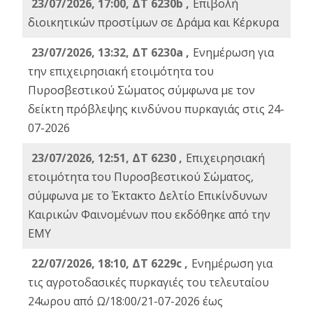
23/07/2026, 17:00, ΔΤ 6230b ,
Επιβολή
διοικητικών προστίμων σε Δράμα και Κέρκυρα
23/07/2026, 13:32, ΔΤ 6230a ,
Ενημέρωση για
την επιχειρησιακή ετοιμότητα του
Πυροσβεστικού Σώματος σύμφωνα με τον
δείκτη πρόβλεψης κινδύνου πυρκαγιάς στις 24-
07-2026
23/07/2026, 12:51, ΔΤ 6230 ,
Επιχειρησιακή
ετοιμότητα του Πυροσβεστικού Σώματος,
σύμφωνα με το Έκτακτο Δελτίο Επικίνδυνων
Καιρικών Φαινομένων που εκδόθηκε από την
ΕΜΥ
22/07/2026, 18:10, ΔΤ 6229c ,
Ενημέρωση για
τις αγροτοδασικές πυρκαγιές του τελευταίου
24ωρου από Ω/18:00/21-07-2026 έως