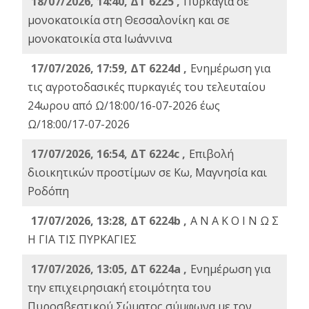
18/07/2026, 14:40, ΔΤ 6225 ,
Πυρκαγιά σε
μονοκατοικία στη Θεσσαλονίκη και σε
μονοκατοικία στα Ιωάννινα
17/07/2026, 17:59, ΔΤ 6224d ,
Ενημέρωση για
τις αγροτοδασικές πυρκαγιές του τελευταίου
24ωρου από Ω/18:00/16-07-2026 έως
Ω/18:00/17-07-2026
17/07/2026, 16:54, ΔΤ 6224c ,
Επιβολή
διοικητικών προστίμων σε Κω, Μαγνησία και
Ροδόπη
17/07/2026, 13:28, ΔΤ 6224b ,
Α Ν Α Κ Ο Ι Ν Ω Σ
Η ΓΙΑ ΤΙΣ ΠΥΡΚΑΓΙΕΣ
17/07/2026, 13:05, ΔΤ 6224a ,
Ενημέρωση για
την επιχειρησιακή ετοιμότητα του
Πυροσβεστικού Σώματος σύμφωνα με τον