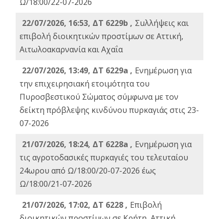
Ω/18:00/22-07-2026
22/07/2026, 16:53, ΔΤ 6229b ,
Σuλλήψεις και
επιβολή διοικητικών προστίμων σε Αττική,
Αιτωλοακαρνανία και Αχαΐα
22/07/2026, 13:49, ΔΤ 6229a ,
Ενημέρωση για
την επιχειρησιακή ετοιμότητα του
Πυροσβεστικού Σώματος σύμφωνα με τον
δείκτη πρόβλεψης κινδύνου πυρκαγιάς στις 23-
07-2026
21/07/2026, 18:24, ΔΤ 6228a ,
Ενημέρωση για
τις αγροτοδασικές πυρκαγιές του τελευταίου
24ωρου από Ω/18:00/20-07-2026 έως
Ω/18:00/21-07-2026
21/07/2026, 17:02, ΔΤ 6228 ,
Επιβολή
διοικητικών προστίμων σε Κρήτη, Αττική,