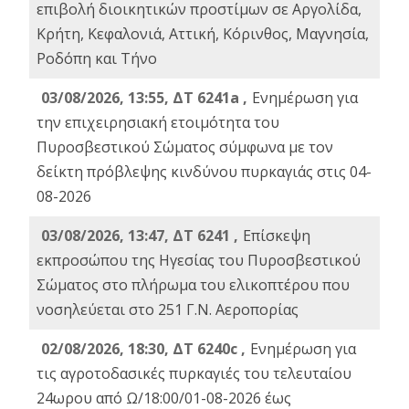
επιβολή διοικητικών προστίμων σε Αργολίδα,
Κρήτη, Κεφαλονιά, Αττική, Κόρινθος, Μαγνησία,
Ροδόπη και Τήνο
03/08/2026, 13:55, ΔΤ 6241a ,
Ενημέρωση για
την επιχειρησιακή ετοιμότητα του
Πυροσβεστικού Σώματος σύμφωνα με τον
δείκτη πρόβλεψης κινδύνου πυρκαγιάς στις 04-
08-2026
03/08/2026, 13:47, ΔΤ 6241 ,
Επίσκεψη
εκπροσώπου της Ηγεσίας του Πυροσβεστικού
Σώματος στο πλήρωμα του ελικοπτέρου που
νοσηλεύεται στο 251 Γ.Ν. Αεροπορίας
02/08/2026, 18:30, ΔΤ 6240c ,
Ενημέρωση για
τις αγροτοδασικές πυρκαγιές του τελευταίου
24ωρου από Ω/18:00/01-08-2026 έως