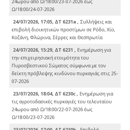
24ωρου από Ω/18:00/23-07-2026 έως
Ω/18:00/24-07-2026
24/07/2026, 17:05, ΔΤ 6231a ,
Συλλήψεις και
επιβολή διοικητικών προστίμων σε Ρόδο, Χίο,
Κοζάνη, Φλώρινα, Σέρρες και Θεσπρωτία
24/07/2026, 15:29, ΔΤ 6231 ,
Ενημέρωση για
την επιχειρησιακή ετοιμότητα του
Πυροσβεστικού Σώματος σύμφωνα με τον
δείκτη πρόβλεψης κινδύνου πυρκαγιάς στις 25-
07-2026
23/07/2026, 18:04, ΔΤ 6230c ,
Ενημέρωση για
τις αγροτοδασικές πυρκαγιές του τελευταίου
24ωρου από Ω/18:00/22-07-2026 έως
Ω/18:00/23-07-2026
23/07/2026, 17:00, ΔΤ 6230b ,
Επιβολή