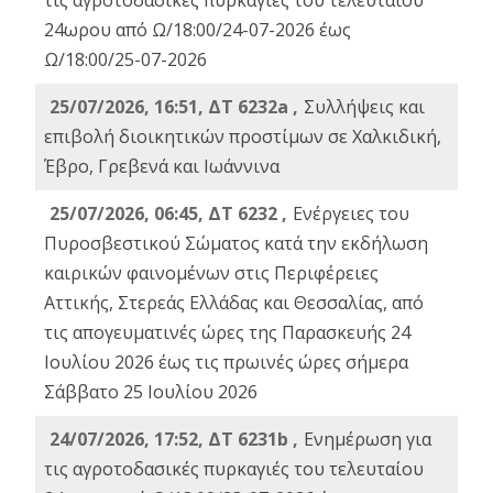
τις αγροτοδασικές πυρκαγιές του τελευταίου
24ωρου από Ω/18:00/24-07-2026 έως
Ω/18:00/25-07-2026
25/07/2026, 16:51, ΔΤ 6232a ,
Συλλήψεις και
επιβολή διοικητικών προστίμων σε Χαλκιδική,
Έβρο, Γρεβενά και Ιωάννινα
25/07/2026, 06:45, ΔΤ 6232 ,
Ενέργειες του
Πυροσβεστικού Σώματος κατά την εκδήλωση
καιρικών φαινομένων στις Περιφέρειες
Αττικής, Στερεάς Ελλάδας και Θεσσαλίας, από
τις απογευματινές ώρες της Παρασκευής 24
Ιουλίου 2026 έως τις πρωινές ώρες σήμερα
Σάββατο 25 Ιουλίου 2026
24/07/2026, 17:52, ΔΤ 6231b ,
Ενημέρωση για
τις αγροτοδασικές πυρκαγιές του τελευταίου