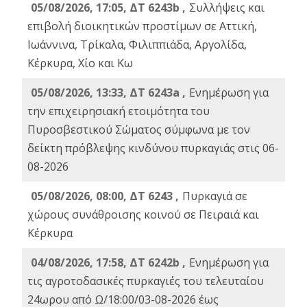
05/08/2026, 17:05, ΔΤ 6243b ,
Συλλήψεις και
επιβολή διοικητικών προστίμων σε Αττική,
Ιωάννινα, Τρίκαλα, Φιλιππιάδα, Αργολίδα,
Κέρκυρα, Χίο και Κω
05/08/2026, 13:33, ΔΤ 6243a ,
Ενημέρωση για
την επιχειρησιακή ετοιμότητα του
Πυροσβεστικού Σώματος σύμφωνα με τον
δείκτη πρόβλεψης κινδύνου πυρκαγιάς στις 06-
08-2026
05/08/2026, 08:00, ΔΤ 6243 ,
Πυρκαγιά σε
χώρους συνάθροισης κοινού σε Πειραιά και
Κέρκυρα
04/08/2026, 17:58, ΔΤ 6242b ,
Ενημέρωση για
τις αγροτοδασικές πυρκαγιές του τελευταίου
24ωρου από Ω/18:00/03-08-2026 έως