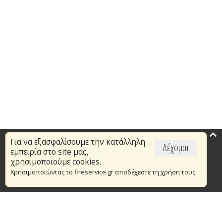
Για να εξασφαλίσουμε την κατάλληλη
Επικαιρότητα
Δέχομαι
εμπειρία στο site μας,
Το Πυροσβεστικό Σώμα
χρησιμοποιούμε cookies.
Χρησιμοποιώντας το fireservice.gr αποδέχεστε τη χρήση τους.
Πυρασφάλεια
Τράπεζα Ιδεών
Εθελοντισμός