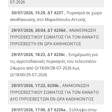
07-2026
30/07/2026, 15:29, ΔΤ 6237 ,
Πυρκαγιά σε χώρο
αποθήκευσης στο Μαρκόπουλο Αττικής
29/07/2026, 20:04, ΔΤ 6236d ,
ΑΝΑΚΟΙΝΩΣΗ
ΠΥΡΟΣΒΕΣΤΙΚΟΥ ΣΩΜΑΤΟΣ ΓΙΑ ΤΟΝ ΘΑΝΑΤΟ
ΠΥΡΟΣΒΕΣΤΗ ΕΝ ΩΡΑ ΚΑΘΗΚΟΝΤΟΣ
29/07/2026, 18:23, ΔΤ 6236c ,
Ενημέρωση για
τις αγροτοδασικές πυρκαγιές του τελευταίου
24ωρου από Ω/18:00/28-07-2026 έως
Ω/18:00/29-07-2026
29/07/2026, 17:22, 6236b ,
ΑΝΑΚΟΙΝΩΣΗ
ΠΥΡΟΣΒΕΣΤΙΚΟΥ ΣΩΜΑΤΟΣ ΓΙΑ ΤΟΝ ΘΑΝΑΤΟ
ΔΥΟ ΠΥΡΟΣΒΕΣΤΩΝ ΕΝ ΩΡΑ ΚΑΘΗΚΟΝΤΟΣ
29/07/2026, 17:00, ΔΤ 6236a ,
Σύλληψη στην