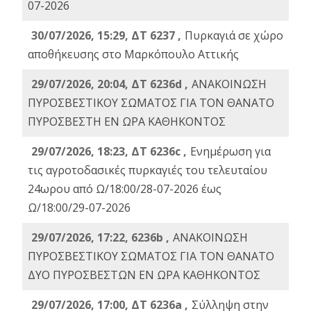
07-2026
30/07/2026, 15:29, ΔΤ 6237 ,
Πυρκαγιά σε χώρο
αποθήκευσης στο Μαρκόπουλο Αττικής
29/07/2026, 20:04, ΔΤ 6236d ,
ΑΝΑΚΟΙΝΩΣΗ
ΠΥΡΟΣΒΕΣΤΙΚΟΥ ΣΩΜΑΤΟΣ ΓΙΑ ΤΟΝ ΘΑΝΑΤΟ
ΠΥΡΟΣΒΕΣΤΗ ΕΝ ΩΡΑ ΚΑΘΗΚΟΝΤΟΣ
29/07/2026, 18:23, ΔΤ 6236c ,
Ενημέρωση για
τις αγροτοδασικές πυρκαγιές του τελευταίου
24ωρου από Ω/18:00/28-07-2026 έως
Ω/18:00/29-07-2026
29/07/2026, 17:22, 6236b ,
ΑΝΑΚΟΙΝΩΣΗ
ΠΥΡΟΣΒΕΣΤΙΚΟΥ ΣΩΜΑΤΟΣ ΓΙΑ ΤΟΝ ΘΑΝΑΤΟ
ΔΥΟ ΠΥΡΟΣΒΕΣΤΩΝ ΕΝ ΩΡΑ ΚΑΘΗΚΟΝΤΟΣ
29/07/2026, 17:00, ΔΤ 6236a ,
Σύλληψη στην