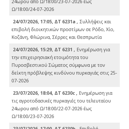
24ωρου από Ω/18:00/23-07-2026 έως
Ω/18:00/24-07-2026
24/07/2026, 17:05, ΔΤ 6231a ,
Συλλήψεις και
επιβολή διοικητικών προστίμων σε Ρόδο, Χίο,
Κοζάνη, Φλώρινα, Σέρρες και Θεσπρωτία
24/07/2026, 15:29, ΔΤ 6231 ,
Ενημέρωση για
την επιχειρησιακή ετοιμότητα του
Πυροσβεστικού Σώματος σύμφωνα με τον
δείκτη πρόβλεψης κινδύνου πυρκαγιάς στις 25-
07-2026
23/07/2026, 18:04, ΔΤ 6230c ,
Ενημέρωση για
τις αγροτοδασικές πυρκαγιές του τελευταίου
24ωρου από Ω/18:00/22-07-2026 έως
Ω/18:00/23-07-2026
23/07/2026, 17:00, ΔΤ 6230b ,
Επιβολή