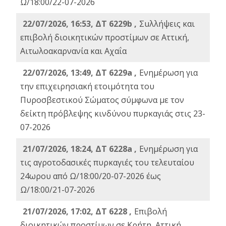
Ω/18:00/22-07-2026
22/07/2026, 16:53, ΔΤ 6229b ,
Σuλλήψεις και
επιβολή διοικητικών προστίμων σε Αττική,
Αιτωλοακαρνανία και Αχαΐα
22/07/2026, 13:49, ΔΤ 6229a ,
Ενημέρωση για
την επιχειρησιακή ετοιμότητα του
Πυροσβεστικού Σώματος σύμφωνα με τον
δείκτη πρόβλεψης κινδύνου πυρκαγιάς στις 23-
07-2026
21/07/2026, 18:24, ΔΤ 6228a ,
Ενημέρωση για
τις αγροτοδασικές πυρκαγιές του τελευταίου
24ωρου από Ω/18:00/20-07-2026 έως
Ω/18:00/21-07-2026
21/07/2026, 17:02, ΔΤ 6228 ,
Επιβολή
διοικητικών προστίμων σε Κρήτη, Αττική,