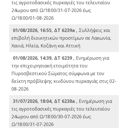
τις αγροτοδασικές πυρκαγιές του τελευταίου
24ωρου από Ω/18:00/31-07-2026 έως
Ω/18:00/01-08-2026
01/08/2026, 16:55, ΔΤ 6239a ,
Συλλήψεις και
επιβολή διοικητικών προστίμων σε Λακωνία,
Χανιά, Ηλεία, Κοζάνη και Αττική
01/08/2026, 14:39, ΔΤ 6239 ,
Ενημέρωση για
την επιχειρησιακή ετοιμότητα του
Πυροσβεστικού Σώματος σύμφωνα με τον
δείκτη πρόβλεψης κινδύνου πυρκαγιάς στις 02-
08-2026
31/07/2026, 18:04, ΔΤ 6238a ,
Ενημέρωση για
τις αγροτοδασικές πυρκαγιές του τελευταίου
24ωρου από Ω/18:00/30-07-2026 έως
Ω/18:00/31-07-2026