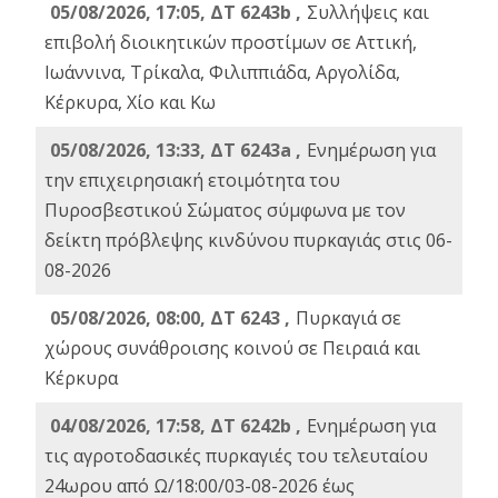
05/08/2026, 17:05, ΔΤ 6243b ,
Συλλήψεις και
επιβολή διοικητικών προστίμων σε Αττική,
Ιωάννινα, Τρίκαλα, Φιλιππιάδα, Αργολίδα,
Κέρκυρα, Χίο και Κω
05/08/2026, 13:33, ΔΤ 6243a ,
Ενημέρωση για
την επιχειρησιακή ετοιμότητα του
Πυροσβεστικού Σώματος σύμφωνα με τον
δείκτη πρόβλεψης κινδύνου πυρκαγιάς στις 06-
08-2026
05/08/2026, 08:00, ΔΤ 6243 ,
Πυρκαγιά σε
χώρους συνάθροισης κοινού σε Πειραιά και
Κέρκυρα
04/08/2026, 17:58, ΔΤ 6242b ,
Ενημέρωση για
τις αγροτοδασικές πυρκαγιές του τελευταίου
24ωρου από Ω/18:00/03-08-2026 έως