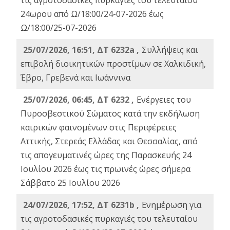
τις αγροτοδασικές πυρκαγιές του τελευταίου
24ωρου από Ω/18:00/24-07-2026 έως
Ω/18:00/25-07-2026
25/07/2026, 16:51, ΔΤ 6232a ,
Συλλήψεις και
επιβολή διοικητικών προστίμων σε Χαλκιδική,
Έβρο, Γρεβενά και Ιωάννινα
25/07/2026, 06:45, ΔΤ 6232 ,
Ενέργειες του
Πυροσβεστικού Σώματος κατά την εκδήλωση
καιρικών φαινομένων στις Περιφέρειες
Αττικής, Στερεάς Ελλάδας και Θεσσαλίας, από
τις απογευματινές ώρες της Παρασκευής 24
Ιουλίου 2026 έως τις πρωινές ώρες σήμερα
Σάββατο 25 Ιουλίου 2026
24/07/2026, 17:52, ΔΤ 6231b ,
Ενημέρωση για
τις αγροτοδασικές πυρκαγιές του τελευταίου