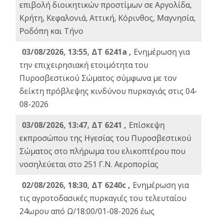
επιβολή διοικητικών προστίμων σε Αργολίδα,
Κρήτη, Κεφαλονιά, Αττική, Κόρινθος, Μαγνησία,
Ροδόπη και Τήνο
03/08/2026, 13:55, ΔΤ 6241a ,
Ενημέρωση για
την επιχειρησιακή ετοιμότητα του
Πυροσβεστικού Σώματος σύμφωνα με τον
δείκτη πρόβλεψης κινδύνου πυρκαγιάς στις 04-
08-2026
03/08/2026, 13:47, ΔΤ 6241 ,
Επίσκεψη
εκπροσώπου της Ηγεσίας του Πυροσβεστικού
Σώματος στο πλήρωμα του ελικοπτέρου που
νοσηλεύεται στο 251 Γ.Ν. Αεροπορίας
02/08/2026, 18:30, ΔΤ 6240c ,
Ενημέρωση για
τις αγροτοδασικές πυρκαγιές του τελευταίου
24ωρου από Ω/18:00/01-08-2026 έως