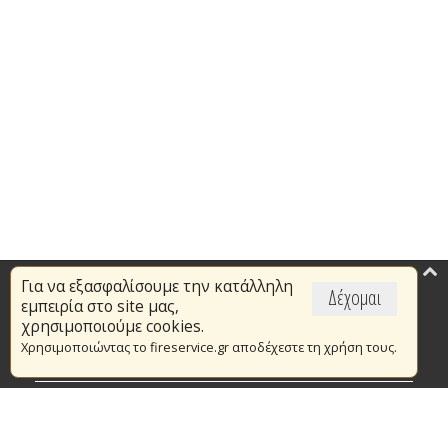
Για να εξασφαλίσουμε την κατάλληλη
Επικαιρότητα
Δέχομαι
εμπειρία στο site μας,
Το Πυροσβεστικό Σώμα
χρησιμοποιούμε cookies.
Χρησιμοποιώντας το fireservice.gr αποδέχεστε τη χρήση τους.
Πυρασφάλεια
Τράπεζα Ιδεών
Εθελοντισμός