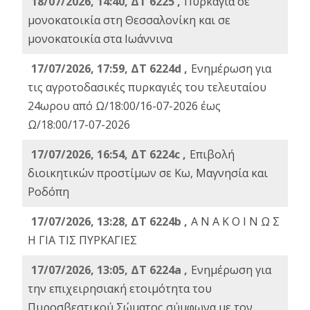
18/07/2026, 14:40, ΔΤ 6225 ,
Πυρκαγιά σε
μονοκατοικία στη Θεσσαλονίκη και σε
μονοκατοικία στα Ιωάννινα
17/07/2026, 17:59, ΔΤ 6224d ,
Ενημέρωση για
τις αγροτοδασικές πυρκαγιές του τελευταίου
24ωρου από Ω/18:00/16-07-2026 έως
Ω/18:00/17-07-2026
17/07/2026, 16:54, ΔΤ 6224c ,
Επιβολή
διοικητικών προστίμων σε Κω, Μαγνησία και
Ροδόπη
17/07/2026, 13:28, ΔΤ 6224b ,
Α Ν Α Κ Ο Ι Ν Ω Σ
Η ΓΙΑ ΤΙΣ ΠΥΡΚΑΓΙΕΣ
17/07/2026, 13:05, ΔΤ 6224a ,
Ενημέρωση για
την επιχειρησιακή ετοιμότητα του
Πυροσβεστικού Σώματος σύμφωνα με τον