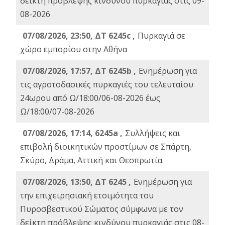
δείκτη πρόβλεψης κινδύνου πυρκαγιάς στις 09-
08-2026
07/08/2026, 23:50, ΔΤ 6245c ,
Πυρκαγιά σε
χώρο εμπορίου στην Αθήνα
07/08/2026, 17:57, ΔΤ 6245b ,
Ενημέρωση για
τις αγροτοδασικές πυρκαγιές του τελευταίου
24ωρου από Ω/18:00/06-08-2026 έως
Ω/18:00/07-08-2026
07/08/2026, 17:14, 6245a ,
Συλλήψεις και
επιβολή διοικητικών προστίμων σε Σπάρτη,
Σκύρο, Δράμα, Αττική και Θεσπρωτία.
07/08/2026, 13:50, ΔΤ 6245 ,
Ενημέρωση για
την επιχειρησιακή ετοιμότητα του
Πυροσβεστικού Σώματος σύμφωνα με τον
δείκτη πρόβλεψης κινδύνου πυρκαγιάς στις 08-