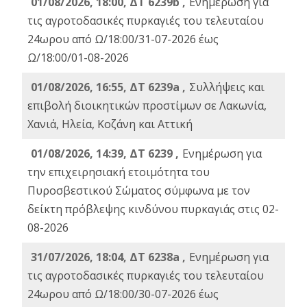
01/08/2026, 18:00, ΔΤ 6239b ,
Ενημέρωση για
τις αγροτοδασικές πυρκαγιές του τελευταίου
24ωρου από Ω/18:00/31-07-2026 έως
Ω/18:00/01-08-2026
01/08/2026, 16:55, ΔΤ 6239a ,
Συλλήψεις και
επιβολή διοικητικών προστίμων σε Λακωνία,
Χανιά, Ηλεία, Κοζάνη και Αττική
01/08/2026, 14:39, ΔΤ 6239 ,
Ενημέρωση για
την επιχειρησιακή ετοιμότητα του
Πυροσβεστικού Σώματος σύμφωνα με τον
δείκτη πρόβλεψης κινδύνου πυρκαγιάς στις 02-
08-2026
31/07/2026, 18:04, ΔΤ 6238a ,
Ενημέρωση για
τις αγροτοδασικές πυρκαγιές του τελευταίου
24ωρου από Ω/18:00/30-07-2026 έως