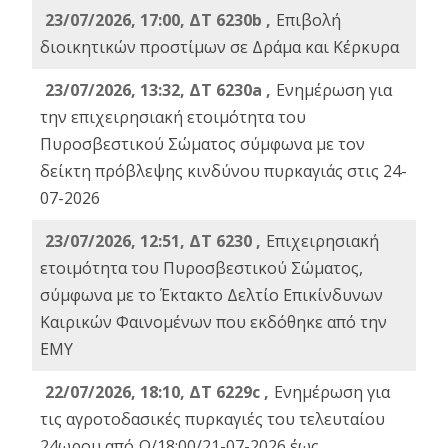
23/07/2026, 17:00, ΔΤ 6230b ,
Επιβολή
διοικητικών προστίμων σε Δράμα και Κέρκυρα
23/07/2026, 13:32, ΔΤ 6230a ,
Ενημέρωση για
την επιχειρησιακή ετοιμότητα του
Πυροσβεστικού Σώματος σύμφωνα με τον
δείκτη πρόβλεψης κινδύνου πυρκαγιάς στις 24-
07-2026
23/07/2026, 12:51, ΔΤ 6230 ,
Επιχειρησιακή
ετοιμότητα του Πυροσβεστικού Σώματος,
σύμφωνα με το Έκτακτο Δελτίο Επικίνδυνων
Καιρικών Φαινομένων που εκδόθηκε από την
ΕΜΥ
22/07/2026, 18:10, ΔΤ 6229c ,
Ενημέρωση για
τις αγροτοδασικές πυρκαγιές του τελευταίου
24ωρου από Ω/18:00/21-07-2026 έως