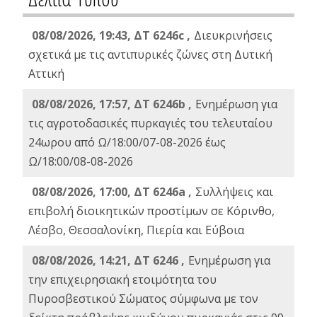
08/08/2026, 19:43, ΔT 6246c ,
Διευκρινήσεις
σχετικά με τις αντιπυρικές ζώνες στη Δυτική
Αττική
08/08/2026, 17:57, ΔΤ 6246b ,
Ενημέρωση για
τις αγροτοδασικές πυρκαγιές του τελευταίου
24ωρου από Ω/18:00/07-08-2026 έως
Ω/18:00/08-08-2026
08/08/2026, 17:00, ΔΤ 6246a ,
Συλλήψεις και
επιβολή διοικητικών προστίμων σε Κόρινθο,
Λέσβο, Θεσσαλονίκη, Πιερία και Εύβοια
08/08/2026, 14:21, ΔΤ 6246 ,
Ενημέρωση για
την επιχειρησιακή ετοιμότητα του
Πυροσβεστικού Σώματος σύμφωνα με τον