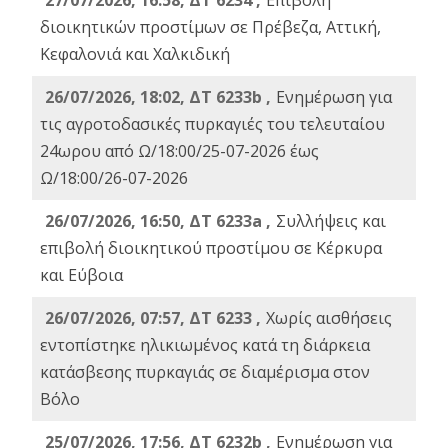
27/07/2026, 16:58, ΔΤ 6234 ,
Eπιβολή
διοικητικών προστίμων σε Πρέβεζα, Αττική,
Κεφαλονιά και Χαλκιδική
26/07/2026, 18:02, ΔΤ 6233b ,
Ενημέρωση για
τις αγροτοδασικές πυρκαγιές του τελευταίου
24ωρου από Ω/18:00/25-07-2026 έως
Ω/18:00/26-07-2026
26/07/2026, 16:50, ΔΤ 6233a ,
Συλλήψεις και
επιβολή διοικητικού προστίμου σε Κέρκυρα
και Εύβοια
26/07/2026, 07:57, ΔΤ 6233 ,
Χωρίς αισθήσεις
εντοπίστηκε ηλικιωμένος κατά τη διάρκεια
κατάσβεσης πυρκαγιάς σε διαμέρισμα στον
Βόλο
25/07/2026, 17:56, ΔΤ 6232b ,
Ενημέρωση για