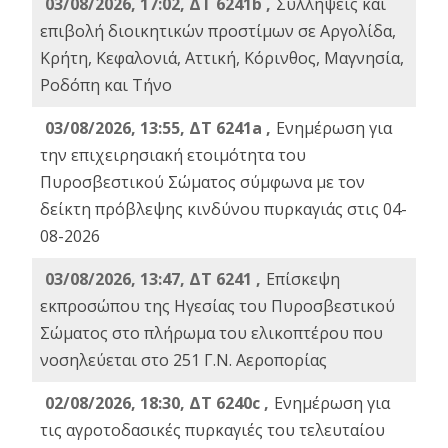
03/08/2026, 17:02, ΔΤ 6241b ,
Συλλήψεις και
επιβολή διοικητικών προστίμων σε Αργολίδα,
Κρήτη, Κεφαλονιά, Αττική, Κόρινθος, Μαγνησία,
Ροδόπη και Τήνο
03/08/2026, 13:55, ΔΤ 6241a ,
Ενημέρωση για
την επιχειρησιακή ετοιμότητα του
Πυροσβεστικού Σώματος σύμφωνα με τον
δείκτη πρόβλεψης κινδύνου πυρκαγιάς στις 04-
08-2026
03/08/2026, 13:47, ΔΤ 6241 ,
Επίσκεψη
εκπροσώπου της Ηγεσίας του Πυροσβεστικού
Σώματος στο πλήρωμα του ελικοπτέρου που
νοσηλεύεται στο 251 Γ.Ν. Αεροπορίας
02/08/2026, 18:30, ΔΤ 6240c ,
Ενημέρωση για
τις αγροτοδασικές πυρκαγιές του τελευταίου