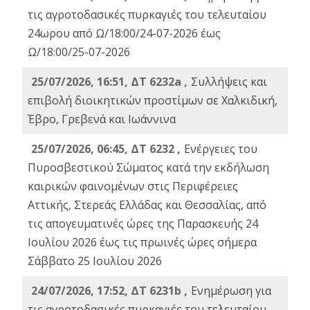
τις αγροτοδασικές πυρκαγιές του τελευταίου
24ωρου από Ω/18:00/24-07-2026 έως
Ω/18:00/25-07-2026
25/07/2026, 16:51, ΔΤ 6232a ,
Συλλήψεις και
επιβολή διοικητικών προστίμων σε Χαλκιδική,
Έβρο, Γρεβενά και Ιωάννινα
25/07/2026, 06:45, ΔΤ 6232 ,
Ενέργειες του
Πυροσβεστικού Σώματος κατά την εκδήλωση
καιρικών φαινομένων στις Περιφέρειες
Αττικής, Στερεάς Ελλάδας και Θεσσαλίας, από
τις απογευματινές ώρες της Παρασκευής 24
Ιουλίου 2026 έως τις πρωινές ώρες σήμερα
Σάββατο 25 Ιουλίου 2026
24/07/2026, 17:52, ΔΤ 6231b ,
Ενημέρωση για
τις αγροτοδασικές πυρκαγιές του τελευταίου