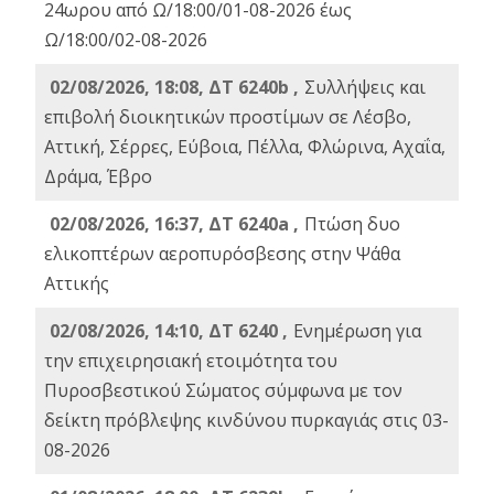
24ωρου από Ω/18:00/01-08-2026 έως
Ω/18:00/02-08-2026
02/08/2026, 18:08, ΔΤ 6240b ,
Συλλήψεις και
επιβολή διοικητικών προστίμων σε Λέσβο,
Αττική, Σέρρες, Εύβοια, Πέλλα, Φλώρινα, Αχαΐα,
Δράμα, Έβρο
02/08/2026, 16:37, ΔΤ 6240a ,
Πτώση δυο
ελικοπτέρων αεροπυρόσβεσης στην Ψάθα
Αττικής
02/08/2026, 14:10, ΔΤ 6240 ,
Ενημέρωση για
την επιχειρησιακή ετοιμότητα του
Πυροσβεστικού Σώματος σύμφωνα με τον
δείκτη πρόβλεψης κινδύνου πυρκαγιάς στις 03-
08-2026