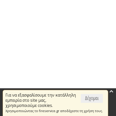
Για να εξασφαλίσουμε την κατάλληλη
Επικαιρότητα
Δέχομαι
εμπειρία στο site μας,
Το Πυροσβεστικό Σώμα
χρησιμοποιούμε cookies.
Χρησιμοποιώντας το fireservice.gr αποδέχεστε τη χρήση τους.
Πυρασφάλεια