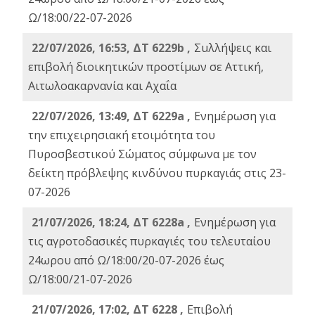
Ω/18:00/22-07-2026
22/07/2026, 16:53, ΔΤ 6229b ,
Σuλλήψεις και
επιβολή διοικητικών προστίμων σε Αττική,
Αιτωλοακαρνανία και Αχαΐα
22/07/2026, 13:49, ΔΤ 6229a ,
Ενημέρωση για
την επιχειρησιακή ετοιμότητα του
Πυροσβεστικού Σώματος σύμφωνα με τον
δείκτη πρόβλεψης κινδύνου πυρκαγιάς στις 23-
07-2026
21/07/2026, 18:24, ΔΤ 6228a ,
Ενημέρωση για
τις αγροτοδασικές πυρκαγιές του τελευταίου
24ωρου από Ω/18:00/20-07-2026 έως
Ω/18:00/21-07-2026
21/07/2026, 17:02, ΔΤ 6228 ,
Επιβολή