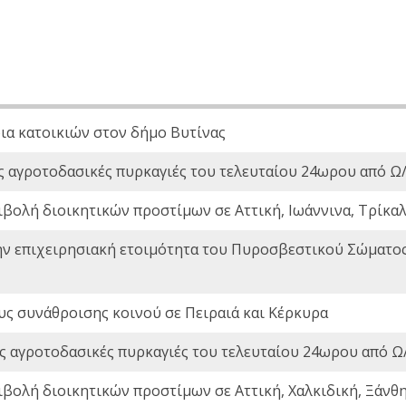
ια κατοικιών στον δήμο Βυτίνας
ς αγροτοδασικές πυρκαγιές του τελευταίου 24ωρου από Ω/
ιβολή διοικητικών προστίμων σε Αττική, Ιωάννινα, Τρίκαλα
ην επιχειρησιακή ετοιμότητα του Πυροσβεστικού Σώματο
ς συνάθροισης κοινού σε Πειραιά και Κέρκυρα
ς αγροτοδασικές πυρκαγιές του τελευταίου 24ωρου από Ω/
ιβολή διοικητικών προστίμων σε Αττική, Χαλκιδική, Ξάνθη,