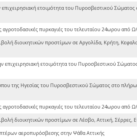
ν επιχειρησιακή ετοιμότητα του Πυροσβεστικού Σώματος
ς αγροτοδασικές πυρκαγιές του τελευταίου 24ωρου από Ω/
ιβολή διοικητικών προστίμων σε Αργολίδα, Κρήτη, Κεφαλο
ην επιχειρησιακή ετοιμότητα του Πυροσβεστικού Σώματο
που της Ηγεσίας του Πυροσβεστικού Σώματος στο πλήρωμ
ς αγροτοδασικές πυρκαγιές του τελευταίου 24ωρου από Ω/
ιβολή διοικητικών προστίμων σε Λέσβο, Αττική, Σέρρες, Ε
πτέρων αεροπυρόσβεσης στην Ψάθα Αττικής