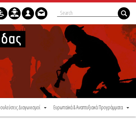
ουλεύσεις Διαγωνισμοί
Ευρωπαϊκά & Αναπτυξιακά Προγράμματα