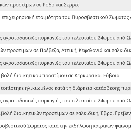
ικών προστίμων σε Ρόδο και Σέρρες
ν επιχειρησιακή ετοιμότητα του Πυροσβεστικού Σώματος
ς αγροτοδασικές πυρκαγιές του τελευταίου 24ωρου από Ω/
ών προστίμων σε Πρέβεζα, Αττική, Κεφαλονιά και Χαλκιδι
ς αγροτοδασικές πυρκαγιές του τελευταίου 24ωρου από Ω/
ιβολή διοικητικού προστίμου σε Κέρκυρα και Εύβοια
ντοπίστηκε ηλικιωμένος κατά τη διάρκεια κατάσβεσης πυρ
ς αγροτοδασικές πυρκαγιές του τελευταίου 24ωρου από Ω/
ιβολή διοικητικών προστίμων σε Χαλκιδική, Έβρο, Γρεβεν
οσβεστικού Σώματος κατά την εκδήλωση καιρικών φαινομέ