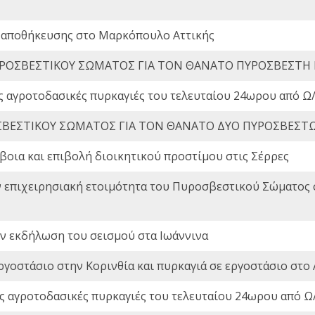
 αποθήκευσης στο Μαρκόπουλο Αττικής
ΡΟΣΒΕΣΤΙΚΟΥ ΣΩΜΑΤΟΣ ΓΙΑ ΤΟΝ ΘΑΝΑΤΟ ΠΥΡΟΣΒΕΣΤΗ
ς αγροτοδασικές πυρκαγιές του τελευταίου 24ωρου από Ω/
ΒΕΣΤΙΚΟΥ ΣΩΜΑΤΟΣ ΓΙΑ ΤΟΝ ΘΑΝΑΤΟ ΔΥΟ ΠΥΡΟΣΒΕΣΤ
οια και επιβολή διοικητικού προστίμου στις Σέρρες
ν επιχειρησιακή ετοιμότητα του Πυροσβεστικού Σώματος
ην εκδήλωση του σεισμού στα Ιωάννινα
ργοστάσιο στην Κορινθία και πυρκαγιά σε εργοστάσιο στο 
ς αγροτοδασικές πυρκαγιές του τελευταίου 24ωρου από Ω/