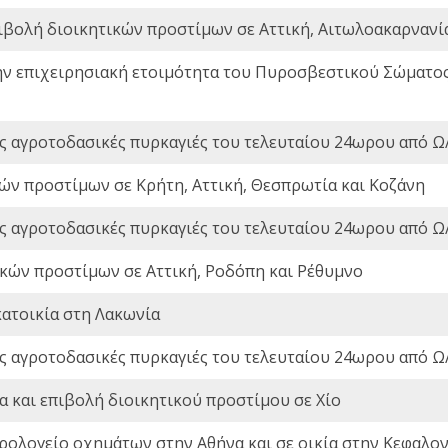
ιβολή διοικητικών προστίμων σε Αττική, Αιτωλοακαρνανία
ην επιχειρησιακή ετοιμότητα του Πυροσβεστικού Σώματο
ς αγροτοδασικές πυρκαγιές του τελευταίου 24ωρου από Ω/
ών προστίμων σε Κρήτη, Αττική, Θεσπρωτία και Κοζάνη
ς αγροτοδασικές πυρκαγιές του τελευταίου 24ωρου από Ω/
ικών προστίμων σε Αττική, Ροδόπη και Ρέθυμνο
ατοικία στη Λακωνία
ς αγροτοδασικές πυρκαγιές του τελευταίου 24ωρου από Ω/
 και επιβολή διοικητικού προστίμου σε Χίο
ρολογείο οχημάτων στην Αθήνα και σε οικία στην Κεφαλον