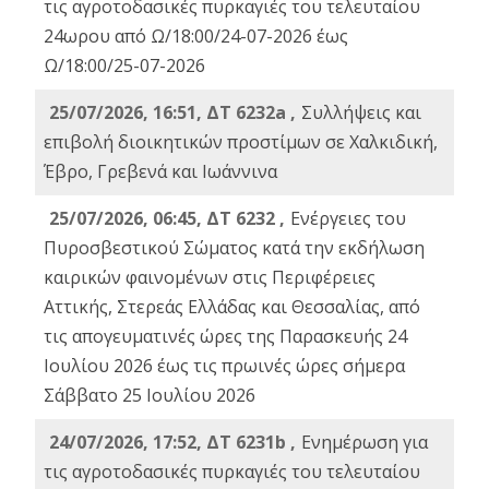
τις αγροτοδασικές πυρκαγιές του τελευταίου
24ωρου από Ω/18:00/24-07-2026 έως
Ω/18:00/25-07-2026
25/07/2026, 16:51, ΔΤ 6232a ,
Συλλήψεις και
επιβολή διοικητικών προστίμων σε Χαλκιδική,
Έβρο, Γρεβενά και Ιωάννινα
25/07/2026, 06:45, ΔΤ 6232 ,
Ενέργειες του
Πυροσβεστικού Σώματος κατά την εκδήλωση
καιρικών φαινομένων στις Περιφέρειες
Αττικής, Στερεάς Ελλάδας και Θεσσαλίας, από
τις απογευματινές ώρες της Παρασκευής 24
Ιουλίου 2026 έως τις πρωινές ώρες σήμερα
Σάββατο 25 Ιουλίου 2026
24/07/2026, 17:52, ΔΤ 6231b ,
Ενημέρωση για
τις αγροτοδασικές πυρκαγιές του τελευταίου