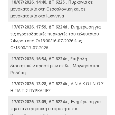
18/07/2026, 14:40, ΔΤ 6225 ,
Πυρκαγιά σε
μονοκατοικία στη Θεσσαλονίκη και σε
μονοκατοικία στα Ιωάννινα
17/07/2026, 17:59, ΔΤ 6224d ,
Ενημέρωση για
τις αγροτοδασικές πυρκαγιές του τελευταίου
24ωρου από Ω/18:00/16-07-2026 έως
Ω/18:00/17-07-2026
17/07/2026, 16:54, ΔΤ 6224c ,
Επιβολή
διοικητικών προστίμων σε Κω, Μαγνησία και
Ροδόπη
17/07/2026, 13:28, ΔΤ 6224b ,
Α Ν Α Κ Ο Ι Ν Ω Σ
Η ΓΙΑ ΤΙΣ ΠΥΡΚΑΓΙΕΣ
17/07/2026, 13:05, ΔΤ 6224a ,
Ενημέρωση για
την επιχειρησιακή ετοιμότητα του