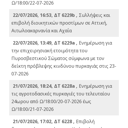
Ω/18:00/22-07-2026
22/07/2026, 16:53, ΔΤ 6229b ,
Σuλλήψεις και
επιβολή διοικητικών προστίμων σε Αττική,
Αιτωλοακαρνανία και Αχαΐα
22/07/2026, 13:49, ΔΤ 6229a ,
Ενημέρωση για
την επιχειρησιακή ετοιμότητα του
Πυροσβεστικού Σώματος σύμφωνα με τον
δείκτη πρόβλεψης κινδύνου πυρκαγιάς στις 23-
07-2026
21/07/2026, 18:24, ΔΤ 6228a ,
Ενημέρωση για
τις αγροτοδασικές πυρκαγιές του τελευταίου
24ωρου από Ω/18:00/20-07-2026 έως
Ω/18:00/21-07-2026
21/07/2026, 17:02, ΔΤ 6228 ,
Επιβολή