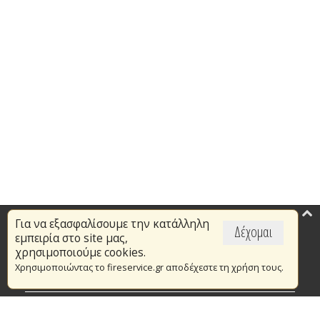
Για να εξασφαλίσουμε την κατάλληλη
Επικαιρότητα
Δέχομαι
εμπειρία στο site μας,
Το Πυροσβεστικό Σώμα
χρησιμοποιούμε cookies.
Χρησιμοποιώντας το fireservice.gr αποδέχεστε τη χρήση τους.
Πυρασφάλεια
Τράπεζα Ιδεών