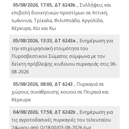
05/08/2026, 17:05, ΔΤ 6243b ,
Συλλήψεις και
επιβολή διοικητικών προστίμων σε Αττική,
Ιωάννινα, Τρίκαλα, Φιλιππιάδα, Αργολίδα,
Κέρκυρα, Χίο και Κω
05/08/2026, 13:33, ΔΤ 6243a ,
Ενημέρωση για
την επιχειρησιακή ετοιμότητα του
Πυροσβεστικού Σώματος σύμφωνα με τον
δείκτη πρόβλεψης κινδύνου πυρκαγιάς στις 06-
08-2026
05/08/2026, 08:00, ΔΤ 6243 ,
Πυρκαγιά σε
χώρους συνάθροισης κοινού σε Πειραιά και
Κέρκυρα
04/08/2026, 17:58, ΔΤ 6242b ,
Ενημέρωση για
τις αγροτοδασικές πυρκαγιές του τελευταίου
24ωρου από Ω/18:00/03-08-2026 έως