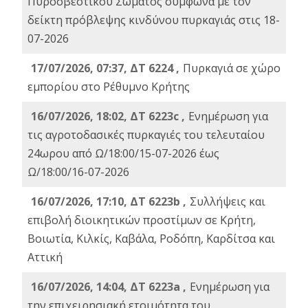
Πυροσβεστικού Σώματος σύμφωνα με τον
δείκτη πρόβλεψης κινδύνου πυρκαγιάς στις 18-
07-2026
17/07/2026, 07:37, ΔΤ 6224 ,
Πυρκαγιά σε χώρο
εμπορίου στο Ρέθυμνο Κρήτης
16/07/2026, 18:02, ΔΤ 6223c ,
Ενημέρωση για
τις αγροτοδασικές πυρκαγιές του τελευταίου
24ωρου από Ω/18:00/15-07-2026 έως
Ω/18:00/16-07-2026
16/07/2026, 17:10, ΔΤ 6223b ,
Συλλήψεις και
επιβολή διοικητικών προστίμων σε Κρήτη,
Βοιωτία, Κιλκίς, Καβάλα, Ροδόπη, Καρδίτσα και
Αττική
16/07/2026, 14:04, ΔΤ 6223a ,
Ενημέρωση για
την επιχειρησιακή ετοιμότητα του