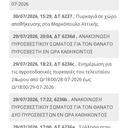
07-2026
30/07/2026, 15:29, ΔΤ 6237 ,
Πυρκαγιά σε χώρο
αποθήκευσης στο Μαρκόπουλο Αττικής
29/07/2026, 20:04, ΔΤ 6236d ,
ΑΝΑΚΟΙΝΩΣΗ
ΠΥΡΟΣΒΕΣΤΙΚΟΥ ΣΩΜΑΤΟΣ ΓΙΑ ΤΟΝ ΘΑΝΑΤΟ
ΠΥΡΟΣΒΕΣΤΗ ΕΝ ΩΡΑ ΚΑΘΗΚΟΝΤΟΣ
29/07/2026, 18:23, ΔΤ 6236c ,
Ενημέρωση για
τις αγροτοδασικές πυρκαγιές του τελευταίου
24ωρου από Ω/18:00/28-07-2026 έως
Ω/18:00/29-07-2026
29/07/2026, 17:22, 6236b ,
ΑΝΑΚΟΙΝΩΣΗ
ΠΥΡΟΣΒΕΣΤΙΚΟΥ ΣΩΜΑΤΟΣ ΓΙΑ ΤΟΝ ΘΑΝΑΤΟ
ΔΥΟ ΠΥΡΟΣΒΕΣΤΩΝ ΕΝ ΩΡΑ ΚΑΘΗΚΟΝΤΟΣ
29/07/2026, 17:00, ΔΤ 6236a ,
Σύλληψη στην