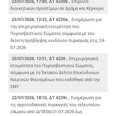
23/07/2026, 17:00, ΔΤ 6230b ,
Επιβολή
διοικητικών προστίμων σε Δράμα και Κέρκυρα
23/07/2026, 13:32, ΔΤ 6230a ,
Ενημέρωση για
την επιχειρησιακή ετοιμότητα του
Πυροσβεστικού Σώματος σύμφωνα με τον
δείκτη πρόβλεψης κινδύνου πυρκαγιάς στις 24-
07-2026
23/07/2026, 12:51, ΔΤ 6230 ,
Επιχειρησιακή
ετοιμότητα του Πυροσβεστικού Σώματος,
σύμφωνα με το Έκτακτο Δελτίο Επικίνδυνων
Καιρικών Φαινομένων που εκδόθηκε από την
ΕΜΥ
22/07/2026, 18:10, ΔΤ 6229c ,
Ενημέρωση για
τις αγροτοδασικές πυρκαγιές του τελευταίου
24ωρου από Ω/18:00/21-07-2026 έως