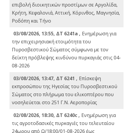
επιβολή διοικητικών προστίμων σε Αργολίδα,
Κρήτη, Κεφαλονιά, Αττική, Κόρινθος, Μαγνησία,
Ροδόπη και Τήνο
03/08/2026, 13:55, ΔΤ 6241a ,
Ενημέρωση για
την επιχειρησιακή ετοιμότητα του
Πυροσβεστικού Σώματος σύμφωνα με τον
δείκτη πρόβλεψης κινδύνου πυρκαγιάς στις 04-
08-2026
03/08/2026, 13:47, ΔΤ 6241 ,
Επίσκεψη
εκπροσώπου της Ηγεσίας του Πυροσβεστικού
Σώματος στο πλήρωμα του ελικοπτέρου που
νοσηλεύεται στο 251 Γ.Ν. Αεροπορίας
02/08/2026, 18:30, ΔΤ 6240c ,
Ενημέρωση για
τις αγροτοδασικές πυρκαγιές του τελευταίου
24ωρου από Ω/18:00/01-08-2026 έως