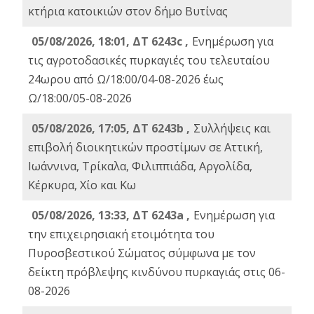
κτήρια κατοικιών στον δήμο Βυτίνας
05/08/2026, 18:01, ΔΤ 6243c ,
Ενημέρωση για
τις αγροτοδασικές πυρκαγιές του τελευταίου
24ωρου από Ω/18:00/04-08-2026 έως
Ω/18:00/05-08-2026
05/08/2026, 17:05, ΔΤ 6243b ,
Συλλήψεις και
επιβολή διοικητικών προστίμων σε Αττική,
Ιωάννινα, Τρίκαλα, Φιλιππιάδα, Αργολίδα,
Κέρκυρα, Χίο και Κω
05/08/2026, 13:33, ΔΤ 6243a ,
Ενημέρωση για
την επιχειρησιακή ετοιμότητα του
Πυροσβεστικού Σώματος σύμφωνα με τον
δείκτη πρόβλεψης κινδύνου πυρκαγιάς στις 06-
08-2026