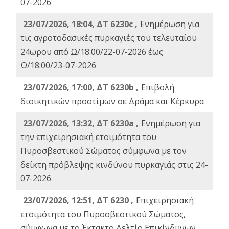
07-2026
23/07/2026, 18:04, ΔΤ 6230c ,
Ενημέρωση για
τις αγροτοδασικές πυρκαγιές του τελευταίου
24ωρου από Ω/18:00/22-07-2026 έως
Ω/18:00/23-07-2026
23/07/2026, 17:00, ΔΤ 6230b ,
Επιβολή
διοικητικών προστίμων σε Δράμα και Κέρκυρα
23/07/2026, 13:32, ΔΤ 6230a ,
Ενημέρωση για
την επιχειρησιακή ετοιμότητα του
Πυροσβεστικού Σώματος σύμφωνα με τον
δείκτη πρόβλεψης κινδύνου πυρκαγιάς στις 24-
07-2026
23/07/2026, 12:51, ΔΤ 6230 ,
Επιχειρησιακή
ετοιμότητα του Πυροσβεστικού Σώματος,
σύμφωνα με το Έκτακτο Δελτίο Επικίνδυνων