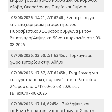
επιβολή διοικητικών προστίμων σε Κόρινθο,
Λέσβο, Θεσσαλονίκη, Πιερία και Εύβοια
08/08/2026, 14:21, ΔΤ 6246 ,
Ενημέρωση για
την επιχειρησιακή ετοιμότητα του
Πυροσβεστικού Σώματος σύμφωνα με τον
δείκτη πρόβλεψης κινδύνου πυρκαγιάς στις 09-
08-2026
07/08/2026, 23:50, ΔΤ 6245c ,
Πυρκαγιά σε
χώρο εμπορίου στην Αθήνα
07/08/2026, 17:57, ΔΤ 6245b ,
Ενημέρωση για
τις αγροτοδασικές πυρκαγιές του τελευταίου
24ωρου από Ω/18:00/06-08-2026 έως
Ω/18:00/07-08-2026
07/08/2026, 17:14, 6245a ,
Συλλήψεις και
επιβολή διοικητικών προστίμων σε Σπάρτη,