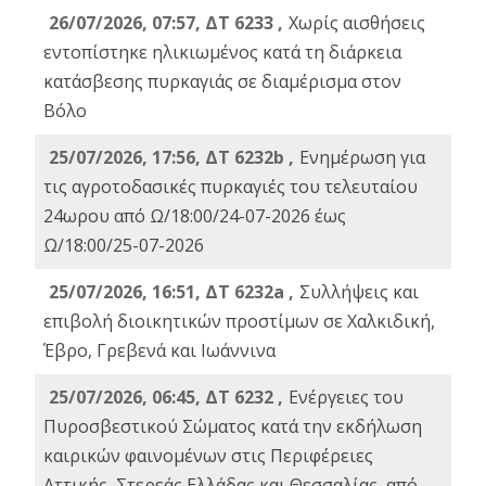
26/07/2026, 07:57, ΔΤ 6233 ,
Χωρίς αισθήσεις
εντοπίστηκε ηλικιωμένος κατά τη διάρκεια
κατάσβεσης πυρκαγιάς σε διαμέρισμα στον
Βόλο
25/07/2026, 17:56, ΔΤ 6232b ,
Ενημέρωση για
τις αγροτοδασικές πυρκαγιές του τελευταίου
24ωρου από Ω/18:00/24-07-2026 έως
Ω/18:00/25-07-2026
25/07/2026, 16:51, ΔΤ 6232a ,
Συλλήψεις και
επιβολή διοικητικών προστίμων σε Χαλκιδική,
Έβρο, Γρεβενά και Ιωάννινα
25/07/2026, 06:45, ΔΤ 6232 ,
Ενέργειες του
Πυροσβεστικού Σώματος κατά την εκδήλωση
καιρικών φαινομένων στις Περιφέρειες
Αττικής, Στερεάς Ελλάδας και Θεσσαλίας, από