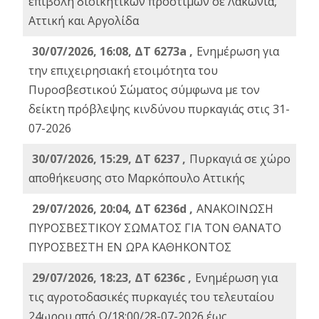
επιβολή διοικητικών προστίμων σε Λακωνία,
Αττική και Αργολίδα
30/07/2026, 16:08, ΔΤ 6273a ,
Ενημέρωση για
την επιχειρησιακή ετοιμότητα του
Πυροσβεστικού Σώματος σύμφωνα με τον
δείκτη πρόβλεψης κινδύνου πυρκαγιάς στις 31-
07-2026
30/07/2026, 15:29, ΔΤ 6237 ,
Πυρκαγιά σε χώρο
αποθήκευσης στο Μαρκόπουλο Αττικής
29/07/2026, 20:04, ΔΤ 6236d ,
ΑΝΑΚΟΙΝΩΣΗ
ΠΥΡΟΣΒΕΣΤΙΚΟΥ ΣΩΜΑΤΟΣ ΓΙΑ ΤΟΝ ΘΑΝΑΤΟ
ΠΥΡΟΣΒΕΣΤΗ ΕΝ ΩΡΑ ΚΑΘΗΚΟΝΤΟΣ
29/07/2026, 18:23, ΔΤ 6236c ,
Ενημέρωση για
τις αγροτοδασικές πυρκαγιές του τελευταίου
24ωρου από Ω/18:00/28-07-2026 έως