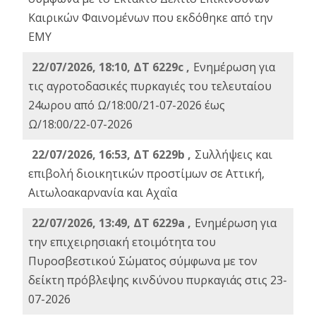
Καιρικών Φαινομένων που εκδόθηκε από την
ΕΜΥ
22/07/2026, 18:10, ΔΤ 6229c ,
Ενημέρωση για
τις αγροτοδασικές πυρκαγιές του τελευταίου
24ωρου από Ω/18:00/21-07-2026 έως
Ω/18:00/22-07-2026
22/07/2026, 16:53, ΔΤ 6229b ,
Σuλλήψεις και
επιβολή διοικητικών προστίμων σε Αττική,
Αιτωλοακαρνανία και Αχαΐα
22/07/2026, 13:49, ΔΤ 6229a ,
Ενημέρωση για
την επιχειρησιακή ετοιμότητα του
Πυροσβεστικού Σώματος σύμφωνα με τον
δείκτη πρόβλεψης κινδύνου πυρκαγιάς στις 23-
07-2026