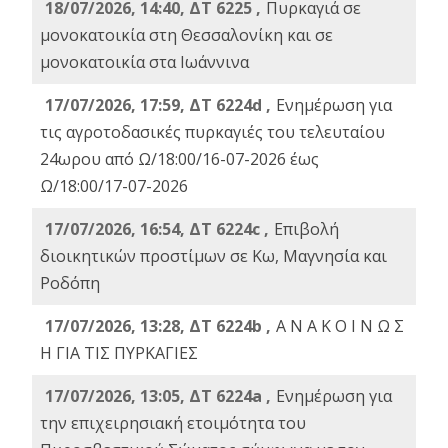
18/07/2026, 14:40, ΔΤ 6225 ,
Πυρκαγιά σε
μονοκατοικία στη Θεσσαλονίκη και σε
μονοκατοικία στα Ιωάννινα
17/07/2026, 17:59, ΔΤ 6224d ,
Ενημέρωση για
τις αγροτοδασικές πυρκαγιές του τελευταίου
24ωρου από Ω/18:00/16-07-2026 έως
Ω/18:00/17-07-2026
17/07/2026, 16:54, ΔΤ 6224c ,
Επιβολή
διοικητικών προστίμων σε Κω, Μαγνησία και
Ροδόπη
17/07/2026, 13:28, ΔΤ 6224b ,
Α Ν Α Κ Ο Ι Ν Ω Σ
Η ΓΙΑ ΤΙΣ ΠΥΡΚΑΓΙΕΣ
17/07/2026, 13:05, ΔΤ 6224a ,
Ενημέρωση για
την επιχειρησιακή ετοιμότητα του