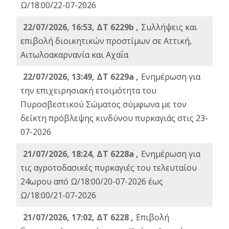
Ω/18:00/22-07-2026
22/07/2026, 16:53, ΔΤ 6229b ,
Σuλλήψεις και
επιβολή διοικητικών προστίμων σε Αττική,
Αιτωλοακαρνανία και Αχαΐα
22/07/2026, 13:49, ΔΤ 6229a ,
Ενημέρωση για
την επιχειρησιακή ετοιμότητα του
Πυροσβεστικού Σώματος σύμφωνα με τον
δείκτη πρόβλεψης κινδύνου πυρκαγιάς στις 23-
07-2026
21/07/2026, 18:24, ΔΤ 6228a ,
Ενημέρωση για
τις αγροτοδασικές πυρκαγιές του τελευταίου
24ωρου από Ω/18:00/20-07-2026 έως
Ω/18:00/21-07-2026
21/07/2026, 17:02, ΔΤ 6228 ,
Επιβολή