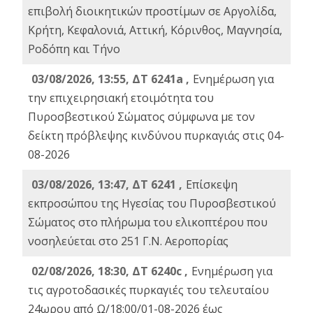
επιβολή διοικητικών προστίμων σε Αργολίδα,
Κρήτη, Κεφαλονιά, Αττική, Κόρινθος, Μαγνησία,
Ροδόπη και Τήνο
03/08/2026, 13:55, ΔΤ 6241a ,
Ενημέρωση για
την επιχειρησιακή ετοιμότητα του
Πυροσβεστικού Σώματος σύμφωνα με τον
δείκτη πρόβλεψης κινδύνου πυρκαγιάς στις 04-
08-2026
03/08/2026, 13:47, ΔΤ 6241 ,
Επίσκεψη
εκπροσώπου της Ηγεσίας του Πυροσβεστικού
Σώματος στο πλήρωμα του ελικοπτέρου που
νοσηλεύεται στο 251 Γ.Ν. Αεροπορίας
02/08/2026, 18:30, ΔΤ 6240c ,
Ενημέρωση για
τις αγροτοδασικές πυρκαγιές του τελευταίου
24ωρου από Ω/18:00/01-08-2026 έως