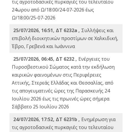
τις αγροτοδασικές πυρκαγιές του τελευταίου
24ωρου από Ω/18:00/24-07-2026 έως
Ω/18:00/25-07-2026
25/07/2026, 16:51, ΔΤ 6232a ,
Συλλήψεις και
επιβολή διοικητικών προστίμων σε Χαλκιδική,
Έβρο, Γρεβενά και Ιωάννινα
25/07/2026, 06:45, ΔΤ 6232 ,
Ενέργειες του
Πυροσβεστικού Σώματος κατά την εκδήλωση
καιρικών φαινομένων στις Περιφέρειες
Αττικής, Στερεάς Ελλάδας και Θεσσαλίας, από
τις απογευματινές ώρες της Παρασκευής 24
Ιουλίου 2026 έως τις πρωινές ώρες σήμερα
Σάββατο 25 Ιουλίου 2026
24/07/2026, 17:52, ΔΤ 6231b ,
Ενημέρωση για
τις αγροτοδασικές πυρκαγιές του τελευταίου