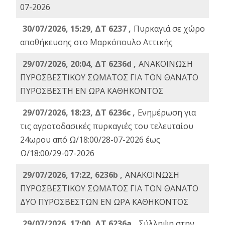
07-2026
30/07/2026, 15:29, ΔΤ 6237 ,
Πυρκαγιά σε χώρο
αποθήκευσης στο Μαρκόπουλο Αττικής
29/07/2026, 20:04, ΔΤ 6236d ,
ΑΝΑΚΟΙΝΩΣΗ
ΠΥΡΟΣΒΕΣΤΙΚΟΥ ΣΩΜΑΤΟΣ ΓΙΑ ΤΟΝ ΘΑΝΑΤΟ
ΠΥΡΟΣΒΕΣΤΗ ΕΝ ΩΡΑ ΚΑΘΗΚΟΝΤΟΣ
29/07/2026, 18:23, ΔΤ 6236c ,
Ενημέρωση για
τις αγροτοδασικές πυρκαγιές του τελευταίου
24ωρου από Ω/18:00/28-07-2026 έως
Ω/18:00/29-07-2026
29/07/2026, 17:22, 6236b ,
ΑΝΑΚΟΙΝΩΣΗ
ΠΥΡΟΣΒΕΣΤΙΚΟΥ ΣΩΜΑΤΟΣ ΓΙΑ ΤΟΝ ΘΑΝΑΤΟ
ΔΥΟ ΠΥΡΟΣΒΕΣΤΩΝ ΕΝ ΩΡΑ ΚΑΘΗΚΟΝΤΟΣ
29/07/2026, 17:00, ΔΤ 6236a ,
Σύλληψη στην