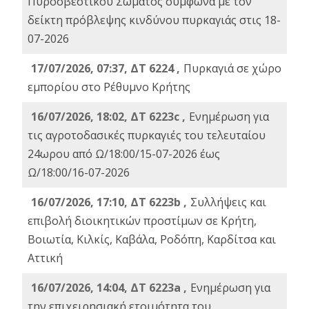
Πυροσβεστικού Σώματος σύμφωνα με τον
δείκτη πρόβλεψης κινδύνου πυρκαγιάς στις 18-
07-2026
17/07/2026, 07:37, ΔΤ 6224 ,
Πυρκαγιά σε χώρο
εμπορίου στο Ρέθυμνο Κρήτης
16/07/2026, 18:02, ΔΤ 6223c ,
Ενημέρωση για
τις αγροτοδασικές πυρκαγιές του τελευταίου
24ωρου από Ω/18:00/15-07-2026 έως
Ω/18:00/16-07-2026
16/07/2026, 17:10, ΔΤ 6223b ,
Συλλήψεις και
επιβολή διοικητικών προστίμων σε Κρήτη,
Βοιωτία, Κιλκίς, Καβάλα, Ροδόπη, Καρδίτσα και
Αττική
16/07/2026, 14:04, ΔΤ 6223a ,
Ενημέρωση για
την επιχειρησιακή ετοιμότητα του