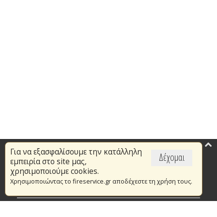
Για να εξασφαλίσουμε την κατάλληλη
Επικαιρότητα
Δέχομαι
εμπειρία στο site μας,
Το Πυροσβεστικό Σώμα
χρησιμοποιούμε cookies.
Χρησιμοποιώντας το fireservice.gr αποδέχεστε τη χρήση τους.
Πυρασφάλεια
Τράπεζα Ιδεών