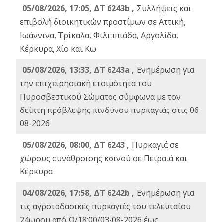
05/08/2026, 17:05, ΔΤ 6243b ,
Συλλήψεις και
επιβολή διοικητικών προστίμων σε Αττική,
Ιωάννινα, Τρίκαλα, Φιλιππιάδα, Αργολίδα,
Κέρκυρα, Χίο και Κω
05/08/2026, 13:33, ΔΤ 6243a ,
Ενημέρωση για
την επιχειρησιακή ετοιμότητα του
Πυροσβεστικού Σώματος σύμφωνα με τον
δείκτη πρόβλεψης κινδύνου πυρκαγιάς στις 06-
08-2026
05/08/2026, 08:00, ΔΤ 6243 ,
Πυρκαγιά σε
χώρους συνάθροισης κοινού σε Πειραιά και
Κέρκυρα
04/08/2026, 17:58, ΔΤ 6242b ,
Ενημέρωση για
τις αγροτοδασικές πυρκαγιές του τελευταίου
24ωρου από Ω/18:00/03-08-2026 έως