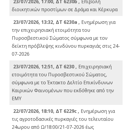
23/07/2026, 17:00, ΔΤ 6230b ,
Επιβολή
διοικητικών προστίμων σε Δράμα και Κέρκυρα
23/07/2026, 13:32, ΔΤ 6230a ,
Ενημέρωση για
την επιχειρησιακή ετοιμότητα του
Πυροσβεστικού Σώματος σύμφωνα με τον
δείκτη πρόβλεψης κινδύνου πυρκαγιάς στις 24-
07-2026
23/07/2026, 12:51, ΔΤ 6230 ,
Επιχειρησιακή
ετοιμότητα του Πυροσβεστικού Σώματος,
σύμφωνα με το Έκτακτο Δελτίο Επικίνδυνων
Καιρικών Φαινομένων που εκδόθηκε από την
ΕΜΥ
22/07/2026, 18:10, ΔΤ 6229c ,
Ενημέρωση για
τις αγροτοδασικές πυρκαγιές του τελευταίου
24ωρου από Ω/18:00/21-07-2026 έως