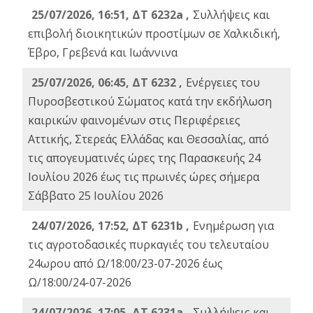
25/07/2026, 16:51, ΔΤ 6232a ,
Συλλήψεις και
επιβολή διοικητικών προστίμων σε Χαλκιδική,
Έβρο, Γρεβενά και Ιωάννινα
25/07/2026, 06:45, ΔΤ 6232 ,
Ενέργειες του
Πυροσβεστικού Σώματος κατά την εκδήλωση
καιρικών φαινομένων στις Περιφέρειες
Αττικής, Στερεάς Ελλάδας και Θεσσαλίας, από
τις απογευματινές ώρες της Παρασκευής 24
Ιουλίου 2026 έως τις πρωινές ώρες σήμερα
Σάββατο 25 Ιουλίου 2026
24/07/2026, 17:52, ΔΤ 6231b ,
Ενημέρωση για
τις αγροτοδασικές πυρκαγιές του τελευταίου
24ωρου από Ω/18:00/23-07-2026 έως
Ω/18:00/24-07-2026
24/07/2026, 17:05, ΔΤ 6231a ,
Συλλήψεις και