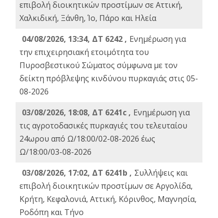
επιβολή διοικητικών προστίμων σε Αττική,
Χαλκιδική, Ξάνθη, Ίο, Πάρο και Ηλεία
04/08/2026, 13:34, ΔΤ 6242 ,
Ενημέρωση για
την επιχειρησιακή ετοιμότητα του
Πυροσβεστικού Σώματος σύμφωνα με τον
δείκτη πρόβλεψης κινδύνου πυρκαγιάς στις 05-
08-2026
03/08/2026, 18:08, ΔΤ 6241c ,
Ενημέρωση για
τις αγροτοδασικές πυρκαγιές του τελευταίου
24ωρου από Ω/18:00/02-08-2026 έως
Ω/18:00/03-08-2026
03/08/2026, 17:02, ΔΤ 6241b ,
Συλλήψεις και
επιβολή διοικητικών προστίμων σε Αργολίδα,
Κρήτη, Κεφαλονιά, Αττική, Κόρινθος, Μαγνησία,
Ροδόπη και Τήνο