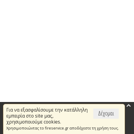
Για να εξασφαλίσουμε την κατάλληλη
Επικαιρότητα
Δέχομαι
εμπειρία στο site μας,
Το Πυροσβεστικό Σώμα
χρησιμοποιούμε cookies.
Χρησιμοποιώντας το fireservice.gr αποδέχεστε τη χρήση τους.
Πυρασφάλεια