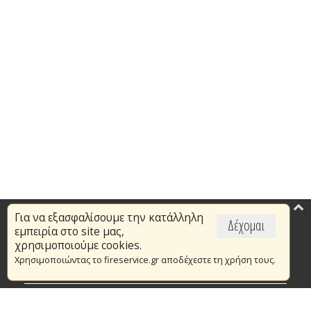
Για να εξασφαλίσουμε την κατάλληλη
Επικαιρότητα
Δέχομαι
εμπειρία στο site μας,
Το Πυροσβεστικό Σώμα
χρησιμοποιούμε cookies.
Χρησιμοποιώντας το fireservice.gr αποδέχεστε τη χρήση τους.
Πυρασφάλεια
Τράπεζα Ιδεών