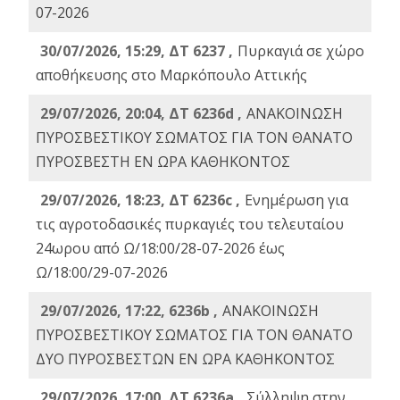
07-2026
30/07/2026, 15:29, ΔΤ 6237 ,
Πυρκαγιά σε χώρο
αποθήκευσης στο Μαρκόπουλο Αττικής
29/07/2026, 20:04, ΔΤ 6236d ,
ΑΝΑΚΟΙΝΩΣΗ
ΠΥΡΟΣΒΕΣΤΙΚΟΥ ΣΩΜΑΤΟΣ ΓΙΑ ΤΟΝ ΘΑΝΑΤΟ
ΠΥΡΟΣΒΕΣΤΗ ΕΝ ΩΡΑ ΚΑΘΗΚΟΝΤΟΣ
29/07/2026, 18:23, ΔΤ 6236c ,
Ενημέρωση για
τις αγροτοδασικές πυρκαγιές του τελευταίου
24ωρου από Ω/18:00/28-07-2026 έως
Ω/18:00/29-07-2026
29/07/2026, 17:22, 6236b ,
ΑΝΑΚΟΙΝΩΣΗ
ΠΥΡΟΣΒΕΣΤΙΚΟΥ ΣΩΜΑΤΟΣ ΓΙΑ ΤΟΝ ΘΑΝΑΤΟ
ΔΥΟ ΠΥΡΟΣΒΕΣΤΩΝ ΕΝ ΩΡΑ ΚΑΘΗΚΟΝΤΟΣ
29/07/2026, 17:00, ΔΤ 6236a ,
Σύλληψη στην