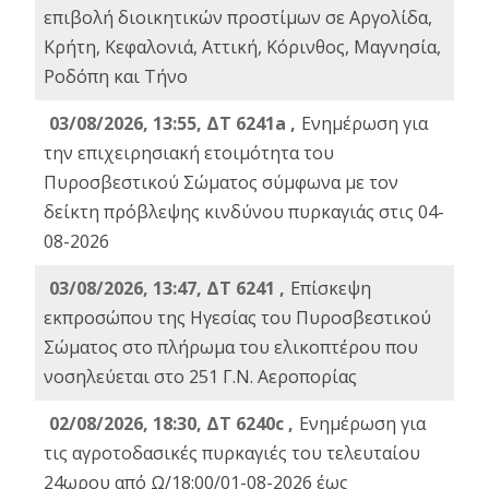
επιβολή διοικητικών προστίμων σε Αργολίδα,
Κρήτη, Κεφαλονιά, Αττική, Κόρινθος, Μαγνησία,
Ροδόπη και Τήνο
03/08/2026, 13:55, ΔΤ 6241a ,
Ενημέρωση για
την επιχειρησιακή ετοιμότητα του
Πυροσβεστικού Σώματος σύμφωνα με τον
δείκτη πρόβλεψης κινδύνου πυρκαγιάς στις 04-
08-2026
03/08/2026, 13:47, ΔΤ 6241 ,
Επίσκεψη
εκπροσώπου της Ηγεσίας του Πυροσβεστικού
Σώματος στο πλήρωμα του ελικοπτέρου που
νοσηλεύεται στο 251 Γ.Ν. Αεροπορίας
02/08/2026, 18:30, ΔΤ 6240c ,
Ενημέρωση για
τις αγροτοδασικές πυρκαγιές του τελευταίου
24ωρου από Ω/18:00/01-08-2026 έως