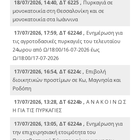
18/07/2026, 14:40, ΔΤ 6225 ,
Πυρκαγιά σε
μονοκατοικία στη Θεσσαλονίκη και σε
μονοκατοικία στα Ιωάννινα
17/07/2026, 17:59, ΔΤ 6224d ,
Ενημέρωση για
τις αγροτοδασικές πυρκαγιές του τελευταίου
24ωρου από Ω/18:00/16-07-2026 έως
Ω/18:00/17-07-2026
17/07/2026, 16:54, ΔΤ 6224c ,
Επιβολή
διοικητικών προστίμων σε Κω, Μαγνησία και
Ροδόπη
17/07/2026, 13:28, ΔΤ 6224b ,
Α Ν Α Κ Ο Ι Ν Ω Σ
Η ΓΙΑ ΤΙΣ ΠΥΡΚΑΓΙΕΣ
17/07/2026, 13:05, ΔΤ 6224a ,
Ενημέρωση για
την επιχειρησιακή ετοιμότητα του