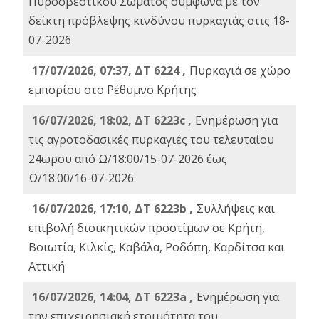
Πυροσβεστικού Σώματος σύμφωνα με τον
δείκτη πρόβλεψης κινδύνου πυρκαγιάς στις 18-
07-2026
17/07/2026, 07:37, ΔΤ 6224 ,
Πυρκαγιά σε χώρο
εμπορίου στο Ρέθυμνο Κρήτης
16/07/2026, 18:02, ΔΤ 6223c ,
Ενημέρωση για
τις αγροτοδασικές πυρκαγιές του τελευταίου
24ωρου από Ω/18:00/15-07-2026 έως
Ω/18:00/16-07-2026
16/07/2026, 17:10, ΔΤ 6223b ,
Συλλήψεις και
επιβολή διοικητικών προστίμων σε Κρήτη,
Βοιωτία, Κιλκίς, Καβάλα, Ροδόπη, Καρδίτσα και
Αττική
16/07/2026, 14:04, ΔΤ 6223a ,
Ενημέρωση για
την επιχειρησιακή ετοιμότητα του