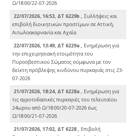
Ω/18:00/22-07-2026
22/07/2026, 16:53, ΔΤ 6229b ,
Σuλλήψεις και
επιβολή διοικητικών προστίμων σε Αττική,
Αιτωλοακαρνανία και Αχαΐα
22/07/2026, 13:49, ΔΤ 6229a ,
Ενημέρωση για
την επιχειρησιακή ετοιμότητα του
Πυροσβεστικού Σώματος σύμφωνα με τον
δείκτη πρόβλεψης κινδύνου πυρκαγιάς στις 23-
07-2026
21/07/2026, 18:24, ΔΤ 6228a ,
Ενημέρωση για
τις αγροτοδασικές πυρκαγιές του τελευταίου
24ωρου από Ω/18:00/20-07-2026 έως
Ω/18:00/21-07-2026
21/07/2026, 17:02, ΔΤ 6228 ,
Επιβολή