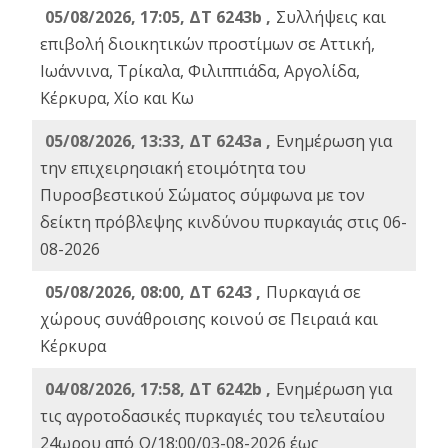
05/08/2026, 17:05, ΔΤ 6243b ,
Συλλήψεις και
επιβολή διοικητικών προστίμων σε Αττική,
Ιωάννινα, Τρίκαλα, Φιλιππιάδα, Αργολίδα,
Κέρκυρα, Χίο και Κω
05/08/2026, 13:33, ΔΤ 6243a ,
Ενημέρωση για
την επιχειρησιακή ετοιμότητα του
Πυροσβεστικού Σώματος σύμφωνα με τον
δείκτη πρόβλεψης κινδύνου πυρκαγιάς στις 06-
08-2026
05/08/2026, 08:00, ΔΤ 6243 ,
Πυρκαγιά σε
χώρους συνάθροισης κοινού σε Πειραιά και
Κέρκυρα
04/08/2026, 17:58, ΔΤ 6242b ,
Ενημέρωση για
τις αγροτοδασικές πυρκαγιές του τελευταίου
24ωρου από Ω/18:00/03-08-2026 έως