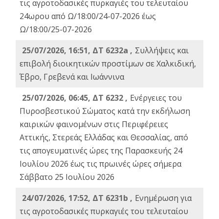
τις αγροτοδασικές πυρκαγιές του τελευταίου
24ωρου από Ω/18:00/24-07-2026 έως
Ω/18:00/25-07-2026
25/07/2026, 16:51, ΔΤ 6232a ,
Συλλήψεις και
επιβολή διοικητικών προστίμων σε Χαλκιδική,
Έβρο, Γρεβενά και Ιωάννινα
25/07/2026, 06:45, ΔΤ 6232 ,
Ενέργειες του
Πυροσβεστικού Σώματος κατά την εκδήλωση
καιρικών φαινομένων στις Περιφέρειες
Αττικής, Στερεάς Ελλάδας και Θεσσαλίας, από
τις απογευματινές ώρες της Παρασκευής 24
Ιουλίου 2026 έως τις πρωινές ώρες σήμερα
Σάββατο 25 Ιουλίου 2026
24/07/2026, 17:52, ΔΤ 6231b ,
Ενημέρωση για
τις αγροτοδασικές πυρκαγιές του τελευταίου