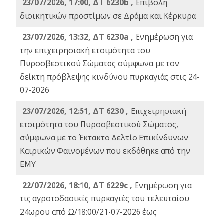
23/07/2026, 17:00, ΔΤ 6230b ,
Επιβολή
διοικητικών προστίμων σε Δράμα και Κέρκυρα
23/07/2026, 13:32, ΔΤ 6230a ,
Ενημέρωση για
την επιχειρησιακή ετοιμότητα του
Πυροσβεστικού Σώματος σύμφωνα με τον
δείκτη πρόβλεψης κινδύνου πυρκαγιάς στις 24-
07-2026
23/07/2026, 12:51, ΔΤ 6230 ,
Επιχειρησιακή
ετοιμότητα του Πυροσβεστικού Σώματος,
σύμφωνα με το Έκτακτο Δελτίο Επικίνδυνων
Καιρικών Φαινομένων που εκδόθηκε από την
ΕΜΥ
22/07/2026, 18:10, ΔΤ 6229c ,
Ενημέρωση για
τις αγροτοδασικές πυρκαγιές του τελευταίου
24ωρου από Ω/18:00/21-07-2026 έως