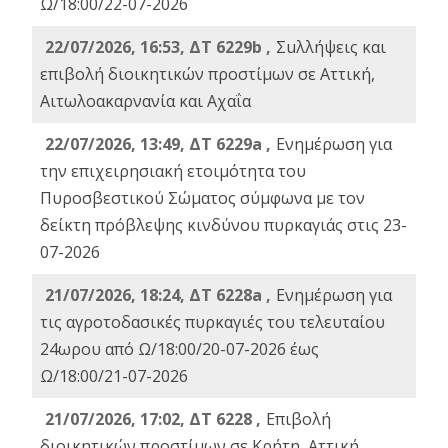
Ω/18:00/22-07-2026
22/07/2026, 16:53, ΔΤ 6229b ,
Σuλλήψεις και
επιβολή διοικητικών προστίμων σε Αττική,
Αιτωλοακαρνανία και Αχαΐα
22/07/2026, 13:49, ΔΤ 6229a ,
Ενημέρωση για
την επιχειρησιακή ετοιμότητα του
Πυροσβεστικού Σώματος σύμφωνα με τον
δείκτη πρόβλεψης κινδύνου πυρκαγιάς στις 23-
07-2026
21/07/2026, 18:24, ΔΤ 6228a ,
Ενημέρωση για
τις αγροτοδασικές πυρκαγιές του τελευταίου
24ωρου από Ω/18:00/20-07-2026 έως
Ω/18:00/21-07-2026
21/07/2026, 17:02, ΔΤ 6228 ,
Επιβολή
διοικητικών προστίμων σε Κρήτη, Αττική,