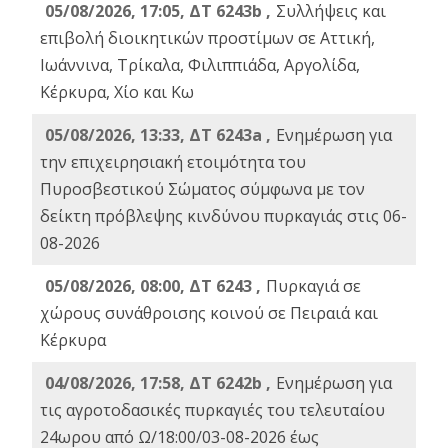
05/08/2026, 17:05, ΔΤ 6243b ,
Συλλήψεις και
επιβολή διοικητικών προστίμων σε Αττική,
Ιωάννινα, Τρίκαλα, Φιλιππιάδα, Αργολίδα,
Κέρκυρα, Χίο και Κω
05/08/2026, 13:33, ΔΤ 6243a ,
Ενημέρωση για
την επιχειρησιακή ετοιμότητα του
Πυροσβεστικού Σώματος σύμφωνα με τον
δείκτη πρόβλεψης κινδύνου πυρκαγιάς στις 06-
08-2026
05/08/2026, 08:00, ΔΤ 6243 ,
Πυρκαγιά σε
χώρους συνάθροισης κοινού σε Πειραιά και
Κέρκυρα
04/08/2026, 17:58, ΔΤ 6242b ,
Ενημέρωση για
τις αγροτοδασικές πυρκαγιές του τελευταίου
24ωρου από Ω/18:00/03-08-2026 έως