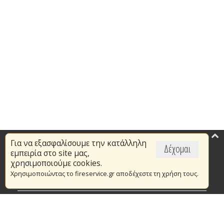
Για να εξασφαλίσουμε την κατάλληλη
Επικαιρότητα
Δέχομαι
εμπειρία στο site μας,
Το Πυροσβεστικό Σώμα
χρησιμοποιούμε cookies.
Χρησιμοποιώντας το fireservice.gr αποδέχεστε τη χρήση τους.
Πυρασφάλεια
Τράπεζα Ιδεών
Εθελοντισμός