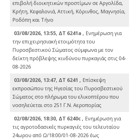
επιβολή διοικητικών προστίμων σε Αργολίδα,
Κρήτη, Κεφαλονιά, Αττική, Κόρινθος, Μαγνησία,
Ροδόπη και Τήνο
03/08/2026, 13:55, ΔΤ 6241a ,
Ενημέρωση για
την επιχειρησιακή ετοιμότητα του
Πυροσβεστικού Σώματος σύμφωνα με τον
δείκτη πρόβλεψης κινδύνου πυρκαγιάς στις 04-
08-2026
03/08/2026, 13:47, ΔΤ 6241 ,
Επίσκεψη
εκπροσώπου της Ηγεσίας του Πυροσβεστικού
Σώματος στο πλήρωμα του ελικοπτέρου που
νοσηλεύεται στο 251 Γ.Ν. Αεροπορίας
02/08/2026, 18:30, ΔΤ 6240c ,
Ενημέρωση για
τις αγροτοδασικές πυρκαγιές του τελευταίου
24ωρου από Ω/18:00/01-08-2026 έως