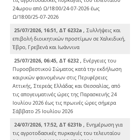
τις αγροτοδασικές πυρκαγιές του τελευταίου
24ωρου από Ω/18:00/24-07-2026 έως
Ω/18:00/25-07-2026
25/07/2026, 16:51, ΔΤ 6232a ,
Συλλήψεις και
επιβολή διοικητικών προστίμων σε Χαλκιδική,
Έβρο, Γρεβενά και Ιωάννινα
25/07/2026, 06:45, ΔΤ 6232 ,
Ενέργειες του
Πυροσβεστικού Σώματος κατά την εκδήλωση
καιρικών φαινομένων στις Περιφέρειες
Αττικής, Στερεάς Ελλάδας και Θεσσαλίας, από
τις απογευματινές ώρες της Παρασκευής 24
Ιουλίου 2026 έως τις πρωινές ώρες σήμερα
Σάββατο 25 Ιουλίου 2026
24/07/2026, 17:52, ΔΤ 6231b ,
Ενημέρωση για
τις αγροτοδασικές πυρκαγιές του τελευταίου