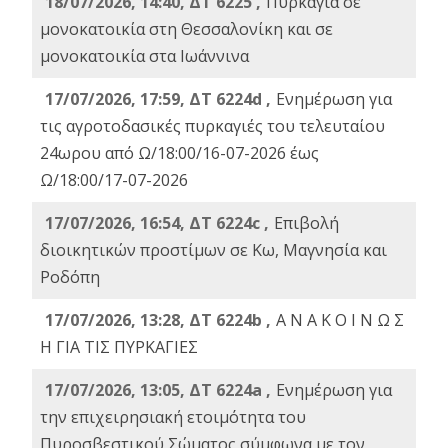
18/07/2026, 14:40, ΔΤ 6225 ,
Πυρκαγιά σε
μονοκατοικία στη Θεσσαλονίκη και σε
μονοκατοικία στα Ιωάννινα
17/07/2026, 17:59, ΔΤ 6224d ,
Ενημέρωση για
τις αγροτοδασικές πυρκαγιές του τελευταίου
24ωρου από Ω/18:00/16-07-2026 έως
Ω/18:00/17-07-2026
17/07/2026, 16:54, ΔΤ 6224c ,
Επιβολή
διοικητικών προστίμων σε Κω, Μαγνησία και
Ροδόπη
17/07/2026, 13:28, ΔΤ 6224b ,
Α Ν Α Κ Ο Ι Ν Ω Σ
Η ΓΙΑ ΤΙΣ ΠΥΡΚΑΓΙΕΣ
17/07/2026, 13:05, ΔΤ 6224a ,
Ενημέρωση για
την επιχειρησιακή ετοιμότητα του
Πυροσβεστικού Σώματος σύμφωνα με τον