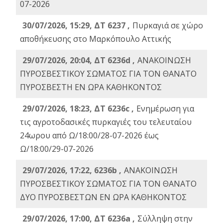
07-2026
30/07/2026, 15:29, ΔΤ 6237 ,
Πυρκαγιά σε χώρο
αποθήκευσης στο Μαρκόπουλο Αττικής
29/07/2026, 20:04, ΔΤ 6236d ,
ΑΝΑΚΟΙΝΩΣΗ
ΠΥΡΟΣΒΕΣΤΙΚΟΥ ΣΩΜΑΤΟΣ ΓΙΑ ΤΟΝ ΘΑΝΑΤΟ
ΠΥΡΟΣΒΕΣΤΗ ΕΝ ΩΡΑ ΚΑΘΗΚΟΝΤΟΣ
29/07/2026, 18:23, ΔΤ 6236c ,
Ενημέρωση για
τις αγροτοδασικές πυρκαγιές του τελευταίου
24ωρου από Ω/18:00/28-07-2026 έως
Ω/18:00/29-07-2026
29/07/2026, 17:22, 6236b ,
ΑΝΑΚΟΙΝΩΣΗ
ΠΥΡΟΣΒΕΣΤΙΚΟΥ ΣΩΜΑΤΟΣ ΓΙΑ ΤΟΝ ΘΑΝΑΤΟ
ΔΥΟ ΠΥΡΟΣΒΕΣΤΩΝ ΕΝ ΩΡΑ ΚΑΘΗΚΟΝΤΟΣ
29/07/2026, 17:00, ΔΤ 6236a ,
Σύλληψη στην