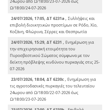
24ωρου από Ω/18:00/23-07-2026 έως
Ω/18:00/24-07-2026
24/07/2026, 17:05, ΔΤ 6231a ,
Συλλήψεις και
επιβολή διοικητικών προστίμων σε Ρόδο, Χίο,
Κοζάνη, Φλώρινα, Σέρρες και Θεσπρωτία
24/07/2026, 15:29, ΔΤ 6231 ,
Ενημέρωση για
την επιχειρησιακή ετοιμότητα του
Πυροσβεστικού Σώματος σύμφωνα με τον
δείκτη πρόβλεψης κινδύνου πυρκαγιάς στις 25-
07-2026
23/07/2026, 18:04, ΔΤ 6230c ,
Ενημέρωση για
τις αγροτοδασικές πυρκαγιές του τελευταίου
24ωρου από Ω/18:00/22-07-2026 έως
Ω/18:00/23-07-2026
23/07/2026, 17:00, ΔΤ 6230b ,
Επιβολή