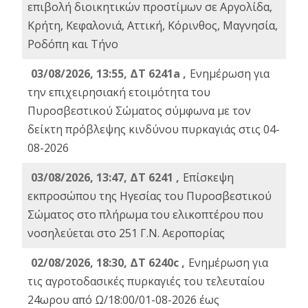
επιβολή διοικητικών προστίμων σε Αργολίδα,
Κρήτη, Κεφαλονιά, Αττική, Κόρινθος, Μαγνησία,
Ροδόπη και Τήνο
03/08/2026, 13:55, ΔΤ 6241a ,
Ενημέρωση για
την επιχειρησιακή ετοιμότητα του
Πυροσβεστικού Σώματος σύμφωνα με τον
δείκτη πρόβλεψης κινδύνου πυρκαγιάς στις 04-
08-2026
03/08/2026, 13:47, ΔΤ 6241 ,
Επίσκεψη
εκπροσώπου της Ηγεσίας του Πυροσβεστικού
Σώματος στο πλήρωμα του ελικοπτέρου που
νοσηλεύεται στο 251 Γ.Ν. Αεροπορίας
02/08/2026, 18:30, ΔΤ 6240c ,
Ενημέρωση για
τις αγροτοδασικές πυρκαγιές του τελευταίου
24ωρου από Ω/18:00/01-08-2026 έως