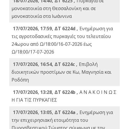
18/07/2026, 14:40, ΔΤ 6225 ,
Πυρκαγιά σε
μονοκατοικία στη Θεσσαλονίκη και σε
μονοκατοικία στα Ιωάννινα
17/07/2026, 17:59, ΔΤ 6224d ,
Ενημέρωση για
τις αγροτοδασικές πυρκαγιές του τελευταίου
24ωρου από Ω/18:00/16-07-2026 έως
Ω/18:00/17-07-2026
17/07/2026, 16:54, ΔΤ 6224c ,
Επιβολή
διοικητικών προστίμων σε Κω, Μαγνησία και
Ροδόπη
17/07/2026, 13:28, ΔΤ 6224b ,
Α Ν Α Κ Ο Ι Ν Ω Σ
Η ΓΙΑ ΤΙΣ ΠΥΡΚΑΓΙΕΣ
17/07/2026, 13:05, ΔΤ 6224a ,
Ενημέρωση για
την επιχειρησιακή ετοιμότητα του
Πυροσβεστικού Σώματος σύμφωνα με τον