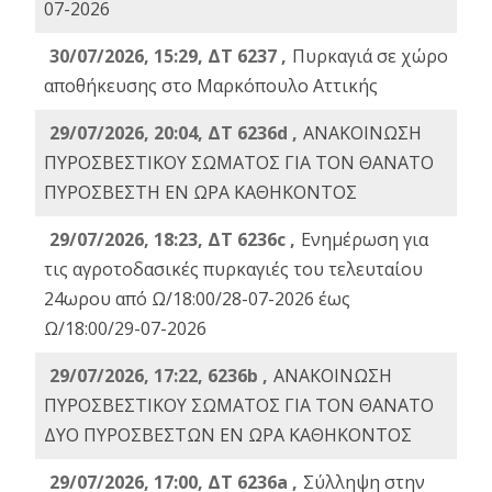
07-2026
30/07/2026, 15:29, ΔΤ 6237 ,
Πυρκαγιά σε χώρο
αποθήκευσης στο Μαρκόπουλο Αττικής
29/07/2026, 20:04, ΔΤ 6236d ,
ΑΝΑΚΟΙΝΩΣΗ
ΠΥΡΟΣΒΕΣΤΙΚΟΥ ΣΩΜΑΤΟΣ ΓΙΑ ΤΟΝ ΘΑΝΑΤΟ
ΠΥΡΟΣΒΕΣΤΗ ΕΝ ΩΡΑ ΚΑΘΗΚΟΝΤΟΣ
29/07/2026, 18:23, ΔΤ 6236c ,
Ενημέρωση για
τις αγροτοδασικές πυρκαγιές του τελευταίου
24ωρου από Ω/18:00/28-07-2026 έως
Ω/18:00/29-07-2026
29/07/2026, 17:22, 6236b ,
ΑΝΑΚΟΙΝΩΣΗ
ΠΥΡΟΣΒΕΣΤΙΚΟΥ ΣΩΜΑΤΟΣ ΓΙΑ ΤΟΝ ΘΑΝΑΤΟ
ΔΥΟ ΠΥΡΟΣΒΕΣΤΩΝ ΕΝ ΩΡΑ ΚΑΘΗΚΟΝΤΟΣ
29/07/2026, 17:00, ΔΤ 6236a ,
Σύλληψη στην