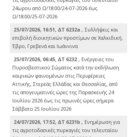
τις αγροτοδασικές πυρκαγιές του τελευταίου
24ωρου από Ω/18:00/24-07-2026 έως
Ω/18:00/25-07-2026
25/07/2026, 16:51, ΔΤ 6232a ,
Συλλήψεις και
επιβολή διοικητικών προστίμων σε Χαλκιδική,
Έβρο, Γρεβενά και Ιωάννινα
25/07/2026, 06:45, ΔΤ 6232 ,
Ενέργειες του
Πυροσβεστικού Σώματος κατά την εκδήλωση
καιρικών φαινομένων στις Περιφέρειες
Αττικής, Στερεάς Ελλάδας και Θεσσαλίας, από
τις απογευματινές ώρες της Παρασκευής 24
Ιουλίου 2026 έως τις πρωινές ώρες σήμερα
Σάββατο 25 Ιουλίου 2026
24/07/2026, 17:52, ΔΤ 6231b ,
Ενημέρωση για
τις αγροτοδασικές πυρκαγιές του τελευταίου