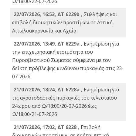
Ω/18:00/22-07-2026
22/07/2026, 16:53, ΔΤ 6229b ,
Σuλλήψεις και
επιβολή διοικητικών προστίμων σε Αττική,
Αιτωλοακαρνανία και Αχαΐα
22/07/2026, 13:49, ΔΤ 6229a ,
Ενημέρωση για
την επιχειρησιακή ετοιμότητα του
Πυροσβεστικού Σώματος σύμφωνα με τον
δείκτη πρόβλεψης κινδύνου πυρκαγιάς στις 23-
07-2026
21/07/2026, 18:24, ΔΤ 6228a ,
Ενημέρωση για
τις αγροτοδασικές πυρκαγιές του τελευταίου
24ωρου από Ω/18:00/20-07-2026 έως
Ω/18:00/21-07-2026
21/07/2026, 17:02, ΔΤ 6228 ,
Επιβολή
διοικητικών προστίμων σε Κρήτη, Αττική,