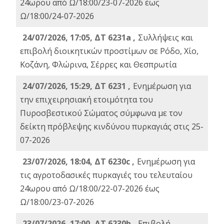
24ωρου από Ω/18:00/23-07-2026 έως
Ω/18:00/24-07-2026
24/07/2026, 17:05, ΔΤ 6231a ,
Συλλήψεις και
επιβολή διοικητικών προστίμων σε Ρόδο, Χίο,
Κοζάνη, Φλώρινα, Σέρρες και Θεσπρωτία
24/07/2026, 15:29, ΔΤ 6231 ,
Ενημέρωση για
την επιχειρησιακή ετοιμότητα του
Πυροσβεστικού Σώματος σύμφωνα με τον
δείκτη πρόβλεψης κινδύνου πυρκαγιάς στις 25-
07-2026
23/07/2026, 18:04, ΔΤ 6230c ,
Ενημέρωση για
τις αγροτοδασικές πυρκαγιές του τελευταίου
24ωρου από Ω/18:00/22-07-2026 έως
Ω/18:00/23-07-2026
23/07/2026, 17:00, ΔΤ 6230b ,
Επιβολή