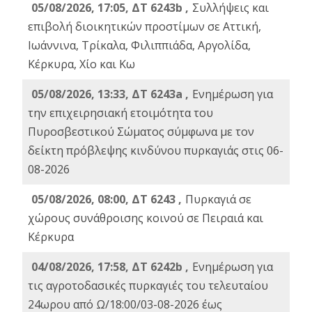
05/08/2026, 17:05, ΔΤ 6243b ,
Συλλήψεις και
επιβολή διοικητικών προστίμων σε Αττική,
Ιωάννινα, Τρίκαλα, Φιλιππιάδα, Αργολίδα,
Κέρκυρα, Χίο και Κω
05/08/2026, 13:33, ΔΤ 6243a ,
Ενημέρωση για
την επιχειρησιακή ετοιμότητα του
Πυροσβεστικού Σώματος σύμφωνα με τον
δείκτη πρόβλεψης κινδύνου πυρκαγιάς στις 06-
08-2026
05/08/2026, 08:00, ΔΤ 6243 ,
Πυρκαγιά σε
χώρους συνάθροισης κοινού σε Πειραιά και
Κέρκυρα
04/08/2026, 17:58, ΔΤ 6242b ,
Ενημέρωση για
τις αγροτοδασικές πυρκαγιές του τελευταίου
24ωρου από Ω/18:00/03-08-2026 έως