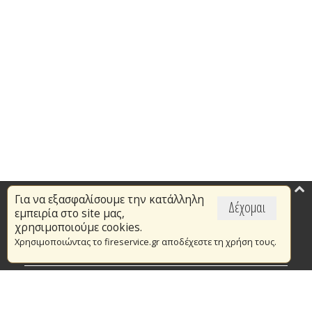
Για να εξασφαλίσουμε την κατάλληλη
Επικαιρότητα
Δέχομαι
εμπειρία στο site μας,
Το Πυροσβεστικό Σώμα
χρησιμοποιούμε cookies.
Χρησιμοποιώντας το fireservice.gr αποδέχεστε τη χρήση τους.
Πυρασφάλεια
Τράπεζα Ιδεών
Εθελοντισμός