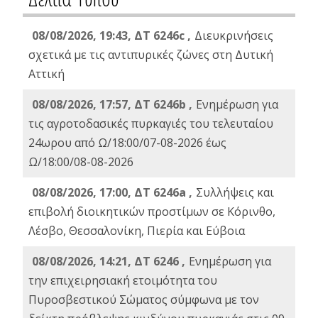
08/08/2026, 19:43, ΔT 6246c ,
Διευκρινήσεις
σχετικά με τις αντιπυρικές ζώνες στη Δυτική
Αττική
08/08/2026, 17:57, ΔΤ 6246b ,
Ενημέρωση για
τις αγροτοδασικές πυρκαγιές του τελευταίου
24ωρου από Ω/18:00/07-08-2026 έως
Ω/18:00/08-08-2026
08/08/2026, 17:00, ΔΤ 6246a ,
Συλλήψεις και
επιβολή διοικητικών προστίμων σε Κόρινθο,
Λέσβο, Θεσσαλονίκη, Πιερία και Εύβοια
08/08/2026, 14:21, ΔΤ 6246 ,
Ενημέρωση για
την επιχειρησιακή ετοιμότητα του
Πυροσβεστικού Σώματος σύμφωνα με τον