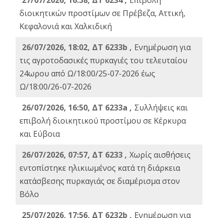
27/07/2026, 16:58, ΔΤ 6234 ,
Eπιβολή
διοικητικών προστίμων σε Πρέβεζα, Αττική,
Κεφαλονιά και Χαλκιδική
26/07/2026, 18:02, ΔΤ 6233b ,
Ενημέρωση για
τις αγροτοδασικές πυρκαγιές του τελευταίου
24ωρου από Ω/18:00/25-07-2026 έως
Ω/18:00/26-07-2026
26/07/2026, 16:50, ΔΤ 6233a ,
Συλλήψεις και
επιβολή διοικητικού προστίμου σε Κέρκυρα
και Εύβοια
26/07/2026, 07:57, ΔΤ 6233 ,
Χωρίς αισθήσεις
εντοπίστηκε ηλικιωμένος κατά τη διάρκεια
κατάσβεσης πυρκαγιάς σε διαμέρισμα στον
Βόλο
25/07/2026, 17:56, ΔΤ 6232b ,
Ενημέρωση για