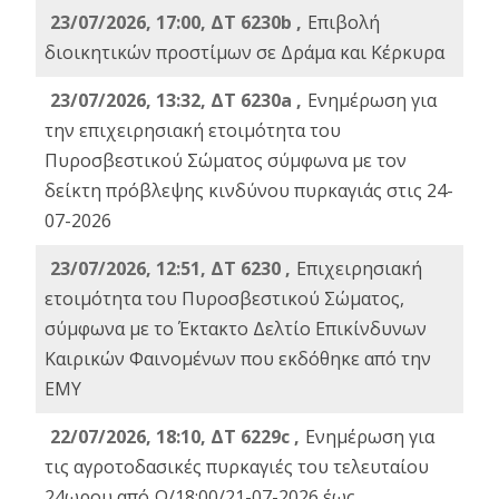
23/07/2026, 17:00, ΔΤ 6230b ,
Επιβολή
διοικητικών προστίμων σε Δράμα και Κέρκυρα
23/07/2026, 13:32, ΔΤ 6230a ,
Ενημέρωση για
την επιχειρησιακή ετοιμότητα του
Πυροσβεστικού Σώματος σύμφωνα με τον
δείκτη πρόβλεψης κινδύνου πυρκαγιάς στις 24-
07-2026
23/07/2026, 12:51, ΔΤ 6230 ,
Επιχειρησιακή
ετοιμότητα του Πυροσβεστικού Σώματος,
σύμφωνα με το Έκτακτο Δελτίο Επικίνδυνων
Καιρικών Φαινομένων που εκδόθηκε από την
ΕΜΥ
22/07/2026, 18:10, ΔΤ 6229c ,
Ενημέρωση για
τις αγροτοδασικές πυρκαγιές του τελευταίου
24ωρου από Ω/18:00/21-07-2026 έως