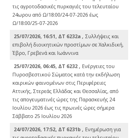
τις αγροτοδασικές πυρκαγιές του τελευταίου
24ωρου από Ω/18:00/24-07-2026 έως
Ω/18:00/25-07-2026
25/07/2026, 16:51, ΔΤ 6232a ,
Συλλήψεις και
επιβολή διοικητικών προστίμων σε Χαλκιδική,
Έβρο, Γρεβενά και Ιωάννινα
25/07/2026, 06:45, ΔΤ 6232 ,
Ενέργειες του
Πυροσβεστικού Σώματος κατά την εκδήλωση
καιρικών φαινομένων στις Περιφέρειες
Αττικής, Στερεάς Ελλάδας και Θεσσαλίας, από
τις απογευματινές ώρες της Παρασκευής 24
Ιουλίου 2026 έως τις πρωινές ώρες σήμερα
Σάββατο 25 Ιουλίου 2026
24/07/2026, 17:52, ΔΤ 6231b ,
Ενημέρωση για
τις αγροτοδασικές πυρκαγιές του τελευταίου