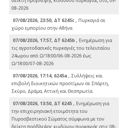
δείκτη πρόβλεψης κινδύνου πυρκαγιάς στις 09-
08-2026
07/08/2026, 23:50, ΔΤ 6245c ,
Πυρκαγιά σε
χώρο εμπορίου στην Αθήνα
07/08/2026, 17:57, ΔΤ 6245b ,
Ενημέρωση για
τις αγροτοδασικές πυρκαγιές του τελευταίου
24ωρου από Ω/18:00/06-08-2026 έως
Ω/18:00/07-08-2026
07/08/2026, 17:14, 6245a ,
Συλλήψεις και
επιβολή διοικητικών προστίμων σε Σπάρτη,
Σκύρο, Δράμα, Αττική και Θεσπρωτία.
07/08/2026, 13:50, ΔΤ 6245 ,
Ενημέρωση για
την επιχειρησιακή ετοιμότητα του
Πυροσβεστικού Σώματος σύμφωνα με τον
δείκτη πρόβλεψης κινδύνου πυρκαγιάς στις 08-