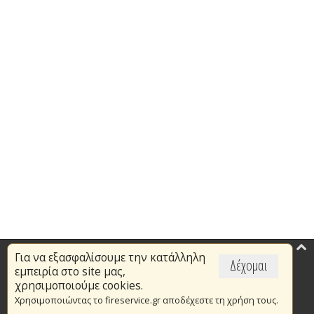
Για να εξασφαλίσουμε την κατάλληλη
Επικαιρότητα
Δέχομαι
εμπειρία στο site μας,
Το Πυροσβεστικό Σώμα
χρησιμοποιούμε cookies.
Χρησιμοποιώντας το fireservice.gr αποδέχεστε τη χρήση τους.
Πυρασφάλεια