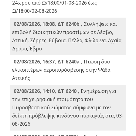
24ωρου από Ω/18:00/01-08-2026 έως
Ω/18:00/02-08-2026
02/08/2026, 18:08, ΔΤ 6240b ,
Συλλήψεις και
επιβολή διοικητικών προστίμων σε Λέσβο,
Αττική, Σέρρες, Εύβοια, Πέλλα, Φλώρινα, Αχαΐα,
Δράμα, Έβρο
02/08/2026, 16:37, ΔΤ 6240a ,
Πτώση δυο
ελικοπτέρων αεροπυρόσβεσης στην Ψάθα
Αττικής
02/08/2026, 14:10, ΔΤ 6240 ,
Ενημέρωση για
την επιχειρησιακή ετοιμότητα του
Πυροσβεστικού Σώματος σύμφωνα με τον
δείκτη πρόβλεψης κινδύνου πυρκαγιάς στις 03-
08-2026