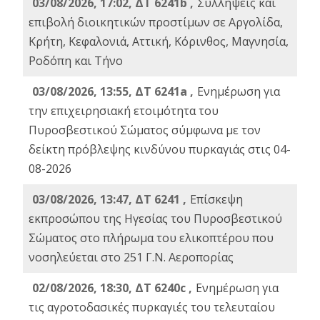
03/08/2026, 17:02, ΔΤ 6241b ,
Συλλήψεις και
επιβολή διοικητικών προστίμων σε Αργολίδα,
Κρήτη, Κεφαλονιά, Αττική, Κόρινθος, Μαγνησία,
Ροδόπη και Τήνο
03/08/2026, 13:55, ΔΤ 6241a ,
Ενημέρωση για
την επιχειρησιακή ετοιμότητα του
Πυροσβεστικού Σώματος σύμφωνα με τον
δείκτη πρόβλεψης κινδύνου πυρκαγιάς στις 04-
08-2026
03/08/2026, 13:47, ΔΤ 6241 ,
Επίσκεψη
εκπροσώπου της Ηγεσίας του Πυροσβεστικού
Σώματος στο πλήρωμα του ελικοπτέρου που
νοσηλεύεται στο 251 Γ.Ν. Αεροπορίας
02/08/2026, 18:30, ΔΤ 6240c ,
Ενημέρωση για
τις αγροτοδασικές πυρκαγιές του τελευταίου