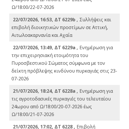
Ω/18:00/22-07-2026
22/07/2026, 16:53, ΔΤ 6229b ,
Σuλλήψεις και
επιβολή διοικητικών προστίμων σε Αττική,
Αιτωλοακαρνανία και Αχαΐα
22/07/2026, 13:49, ΔΤ 6229a ,
Ενημέρωση για
την επιχειρησιακή ετοιμότητα του
Πυροσβεστικού Σώματος σύμφωνα με τον
δείκτη πρόβλεψης κινδύνου πυρκαγιάς στις 23-
07-2026
21/07/2026, 18:24, ΔΤ 6228a ,
Ενημέρωση για
τις αγροτοδασικές πυρκαγιές του τελευταίου
24ωρου από Ω/18:00/20-07-2026 έως
Ω/18:00/21-07-2026
21/07/2026, 17:02, ΔΤ 6228 ,
Επιβολή