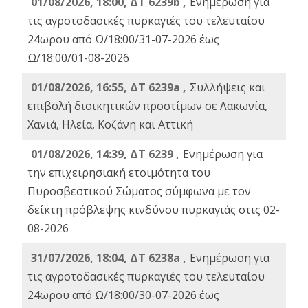
01/08/2026, 18:00, ΔΤ 6239b ,
Ενημέρωση για
τις αγροτοδασικές πυρκαγιές του τελευταίου
24ωρου από Ω/18:00/31-07-2026 έως
Ω/18:00/01-08-2026
01/08/2026, 16:55, ΔΤ 6239a ,
Συλλήψεις και
επιβολή διοικητικών προστίμων σε Λακωνία,
Χανιά, Ηλεία, Κοζάνη και Αττική
01/08/2026, 14:39, ΔΤ 6239 ,
Ενημέρωση για
την επιχειρησιακή ετοιμότητα του
Πυροσβεστικού Σώματος σύμφωνα με τον
δείκτη πρόβλεψης κινδύνου πυρκαγιάς στις 02-
08-2026
31/07/2026, 18:04, ΔΤ 6238a ,
Ενημέρωση για
τις αγροτοδασικές πυρκαγιές του τελευταίου
24ωρου από Ω/18:00/30-07-2026 έως