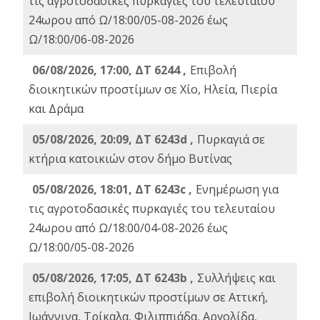
τις αγροτοδασικές πυρκαγιές του τελευταίου
24ωρου από Ω/18:00/05-08-2026 έως
Ω/18:00/06-08-2026
06/08/2026, 17:00, ΔΤ 6244 ,
Επιβολή
διοικητικών προστίμων σε Χίο, Ηλεία, Πιερία
και Δράμα
05/08/2026, 20:09, ΔΤ 6243d ,
Πυρκαγιά σε
κτήρια κατοικιών στον δήμο Βυτίνας
05/08/2026, 18:01, ΔΤ 6243c ,
Ενημέρωση για
τις αγροτοδασικές πυρκαγιές του τελευταίου
24ωρου από Ω/18:00/04-08-2026 έως
Ω/18:00/05-08-2026
05/08/2026, 17:05, ΔΤ 6243b ,
Συλλήψεις και
επιβολή διοικητικών προστίμων σε Αττική,
Ιωάννινα, Τρίκαλα, Φιλιππιάδα, Αργολίδα,