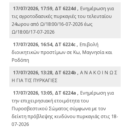
17/07/2026, 17:59, ΔΤ 6224d ,
Ενημέρωση για
τις αγροτοδασικές πυρκαγιές του τελευταίου
24ωρου από Ω/18:00/16-07-2026 έως
Ω/18:00/17-07-2026
17/07/2026, 16:54, ΔΤ 6224c ,
Επιβολή
διοικητικών προστίμων σε Κω, Μαγνησία και
Ροδόπη
17/07/2026, 13:28, ΔΤ 6224b ,
Α Ν Α Κ Ο Ι Ν Ω Σ
Η ΓΙΑ ΤΙΣ ΠΥΡΚΑΓΙΕΣ
17/07/2026, 13:05, ΔΤ 6224a ,
Ενημέρωση για
την επιχειρησιακή ετοιμότητα του
Πυροσβεστικού Σώματος σύμφωνα με τον
δείκτη πρόβλεψης κινδύνου πυρκαγιάς στις 18-
07-2026