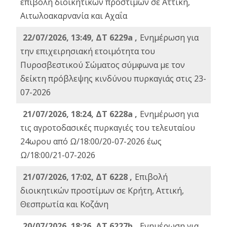
επιβολή διοικητικών προστίμων σε Αττική,
Αιτωλοακαρνανία και Αχαΐα
22/07/2026, 13:49, ΔΤ 6229a ,
Ενημέρωση για
την επιχειρησιακή ετοιμότητα του
Πυροσβεστικού Σώματος σύμφωνα με τον
δείκτη πρόβλεψης κινδύνου πυρκαγιάς στις 23-
07-2026
21/07/2026, 18:24, ΔΤ 6228a ,
Ενημέρωση για
τις αγροτοδασικές πυρκαγιές του τελευταίου
24ωρου από Ω/18:00/20-07-2026 έως
Ω/18:00/21-07-2026
21/07/2026, 17:02, ΔΤ 6228 ,
Επιβολή
διοικητικών προστίμων σε Κρήτη, Αττική,
Θεσπρωτία και Κοζάνη
20/07/2026, 18:26, ΔΤ 6227b ,
Ενημέρωση για