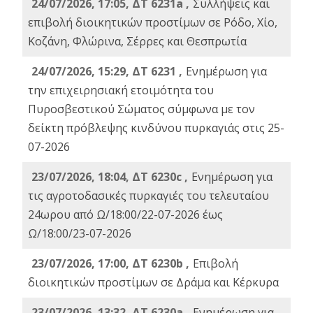
24/07/2026, 17:05, ΔΤ 6231a ,
Συλλήψεις και
επιβολή διοικητικών προστίμων σε Ρόδο, Χίο,
Κοζάνη, Φλώρινα, Σέρρες και Θεσπρωτία
24/07/2026, 15:29, ΔΤ 6231 ,
Ενημέρωση για
την επιχειρησιακή ετοιμότητα του
Πυροσβεστικού Σώματος σύμφωνα με τον
δείκτη πρόβλεψης κινδύνου πυρκαγιάς στις 25-
07-2026
23/07/2026, 18:04, ΔΤ 6230c ,
Ενημέρωση για
τις αγροτοδασικές πυρκαγιές του τελευταίου
24ωρου από Ω/18:00/22-07-2026 έως
Ω/18:00/23-07-2026
23/07/2026, 17:00, ΔΤ 6230b ,
Επιβολή
διοικητικών προστίμων σε Δράμα και Κέρκυρα
23/07/2026, 13:32, ΔΤ 6230a ,
Ενημέρωση για