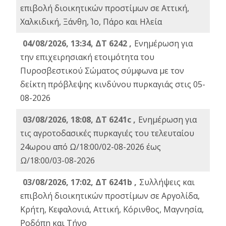
επιβολή διοικητικών προστίμων σε Αττική,
Χαλκιδική, Ξάνθη, Ίο, Πάρο και Ηλεία
04/08/2026, 13:34, ΔΤ 6242 ,
Ενημέρωση για
την επιχειρησιακή ετοιμότητα του
Πυροσβεστικού Σώματος σύμφωνα με τον
δείκτη πρόβλεψης κινδύνου πυρκαγιάς στις 05-
08-2026
03/08/2026, 18:08, ΔΤ 6241c ,
Ενημέρωση για
τις αγροτοδασικές πυρκαγιές του τελευταίου
24ωρου από Ω/18:00/02-08-2026 έως
Ω/18:00/03-08-2026
03/08/2026, 17:02, ΔΤ 6241b ,
Συλλήψεις και
επιβολή διοικητικών προστίμων σε Αργολίδα,
Κρήτη, Κεφαλονιά, Αττική, Κόρινθος, Μαγνησία,
Ροδόπη και Τήνο