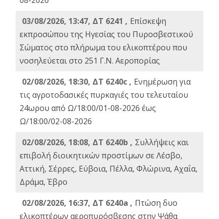
08-2026
03/08/2026, 13:47, ΔΤ 6241 ,
Επίσκεψη
εκπροσώπου της Ηγεσίας του Πυροσβεστικού
Σώματος στο πλήρωμα του ελικοπτέρου που
νοσηλεύεται στο 251 Γ.Ν. Αεροπορίας
02/08/2026, 18:30, ΔΤ 6240c ,
Ενημέρωση για
τις αγροτοδασικές πυρκαγιές του τελευταίου
24ωρου από Ω/18:00/01-08-2026 έως
Ω/18:00/02-08-2026
02/08/2026, 18:08, ΔΤ 6240b ,
Συλλήψεις και
επιβολή διοικητικών προστίμων σε Λέσβο,
Αττική, Σέρρες, Εύβοια, Πέλλα, Φλώρινα, Αχαΐα,
Δράμα, Έβρο
02/08/2026, 16:37, ΔΤ 6240a ,
Πτώση δυο
ελικοπτέρων αεροπυρόσβεσης στην Ψάθα