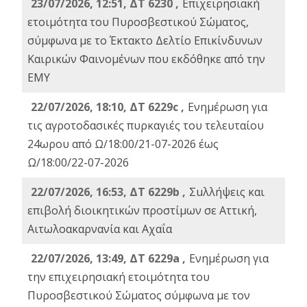
23/07/2026, 12:51, ΔΤ 6230 ,
Επιχειρησιακή
ετοιμότητα του Πυροσβεστικού Σώματος,
σύμφωνα με το Έκτακτο Δελτίο Επικίνδυνων
Καιρικών Φαινομένων που εκδόθηκε από την
ΕΜΥ
22/07/2026, 18:10, ΔΤ 6229c ,
Ενημέρωση για
τις αγροτοδασικές πυρκαγιές του τελευταίου
24ωρου από Ω/18:00/21-07-2026 έως
Ω/18:00/22-07-2026
22/07/2026, 16:53, ΔΤ 6229b ,
Σuλλήψεις και
επιβολή διοικητικών προστίμων σε Αττική,
Αιτωλοακαρνανία και Αχαΐα
22/07/2026, 13:49, ΔΤ 6229a ,
Ενημέρωση για
την επιχειρησιακή ετοιμότητα του
Πυροσβεστικού Σώματος σύμφωνα με τον