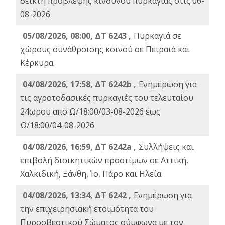
δείκτη πρόβλεψης κινδύνου πυρκαγιάς στις 06-
08-2026
05/08/2026, 08:00, ΔΤ 6243 ,
Πυρκαγιά σε
χώρους συνάθροισης κοινού σε Πειραιά και
Κέρκυρα
04/08/2026, 17:58, ΔΤ 6242b ,
Ενημέρωση για
τις αγροτοδασικές πυρκαγιές του τελευταίου
24ωρου από Ω/18:00/03-08-2026 έως
Ω/18:00/04-08-2026
04/08/2026, 16:59, ΔΤ 6242a ,
Συλλήψεις και
επιβολή διοικητικών προστίμων σε Αττική,
Χαλκιδική, Ξάνθη, Ίο, Πάρο και Ηλεία
04/08/2026, 13:34, ΔΤ 6242 ,
Ενημέρωση για
την επιχειρησιακή ετοιμότητα του
Πυροσβεστικού Σώματος σύμφωνα με τον