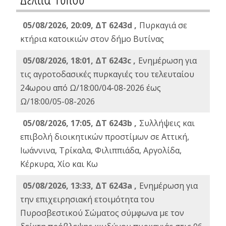
05/08/2026, 20:09, ΔΤ 6243d ,
Πυρκαγιά σε
κτήρια κατοικιών στον δήμο Βυτίνας
05/08/2026, 18:01, ΔΤ 6243c ,
Ενημέρωση για
τις αγροτοδασικές πυρκαγιές του τελευταίου
24ωρου από Ω/18:00/04-08-2026 έως
Ω/18:00/05-08-2026
05/08/2026, 17:05, ΔΤ 6243b ,
Συλλήψεις και
επιβολή διοικητικών προστίμων σε Αττική,
Ιωάννινα, Τρίκαλα, Φιλιππιάδα, Αργολίδα,
Κέρκυρα, Χίο και Κω
05/08/2026, 13:33, ΔΤ 6243a ,
Ενημέρωση για
την επιχειρησιακή ετοιμότητα του
Πυροσβεστικού Σώματος σύμφωνα με τον