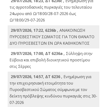
29/07/2026, 18:23, ΔΤ 6236c ,
Ενημέρωση για
τις αγροτοδασικές πυρκαγιές του τελευταίου
24ωρου από Ω/18:00/28-07-2026 έως
Ω/18:00/29-07-2026
29/07/2026, 17:22, 6236b ,
ΑΝΑΚΟΙΝΩΣΗ
ΠΥΡΟΣΒΕΣΤΙΚΟΥ ΣΩΜΑΤΟΣ ΓΙΑ ΤΟΝ ΘΑΝΑΤΟ
ΔΥΟ ΠΥΡΟΣΒΕΣΤΩΝ ΕΝ ΩΡΑ ΚΑΘΗΚΟΝΤΟΣ
29/07/2026, 17:00, ΔΤ 6236a ,
Σύλληψη στην
Εύβοια και επιβολή διοικητικού προστίμου
στις Σέρρες
29/07/2026, 14:57, ΔΤ 6236 ,
Ενημέρωση για
την επιχειρησιακή ετοιμότητα του
Πυροσβεστικού Σώματος σύμφωνα με τον
δείκτη πρόβλεψης κινδύνου πυρκαγιάς στις 30-
07-2026