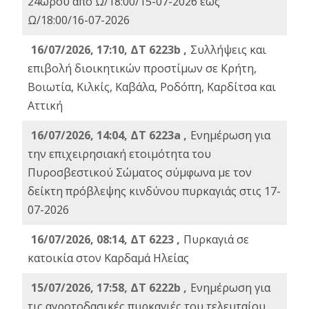
24ωρου από Ω/18:00/15-07-2026 έως
Ω/18:00/16-07-2026
16/07/2026, 17:10, ΔΤ 6223b ,
Συλλήψεις και
επιβολή διοικητικών προστίμων σε Κρήτη,
Βοιωτία, Κιλκίς, Καβάλα, Ροδόπη, Καρδίτσα και
Αττική
16/07/2026, 14:04, ΔΤ 6223a ,
Ενημέρωση για
την επιχειρησιακή ετοιμότητα του
Πυροσβεστικού Σώματος σύμφωνα με τον
δείκτη πρόβλεψης κινδύνου πυρκαγιάς στις 17-
07-2026
16/07/2026, 08:14, ΔΤ 6223 ,
Πυρκαγιά σε
κατοικία στον Καρδαμά Ηλείας
15/07/2026, 17:58, ΔΤ 6222b ,
Ενημέρωση για
τις αγροτοδασικές πυρκαγιές του τελευταίου