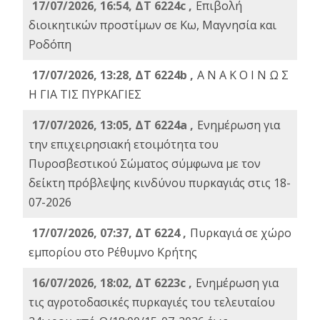
17/07/2026, 16:54, ΔΤ 6224c ,
Επιβολή
διοικητικών προστίμων σε Κω, Μαγνησία και
Ροδόπη
17/07/2026, 13:28, ΔΤ 6224b ,
Α Ν Α Κ Ο Ι Ν Ω Σ
Η ΓΙΑ ΤΙΣ ΠΥΡΚΑΓΙΕΣ
17/07/2026, 13:05, ΔΤ 6224a ,
Ενημέρωση για
την επιχειρησιακή ετοιμότητα του
Πυροσβεστικού Σώματος σύμφωνα με τον
δείκτη πρόβλεψης κινδύνου πυρκαγιάς στις 18-
07-2026
17/07/2026, 07:37, ΔΤ 6224 ,
Πυρκαγιά σε χώρο
εμπορίου στο Ρέθυμνο Κρήτης
16/07/2026, 18:02, ΔΤ 6223c ,
Ενημέρωση για
τις αγροτοδασικές πυρκαγιές του τελευταίου