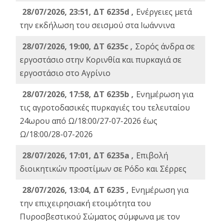
28/07/2026, 23:51, ΔΤ 6235d ,
Ενέργειες μετά
την εκδήλωση του σεισμού στα Ιωάννινα
28/07/2026, 19:00, ΔΤ 6235c ,
Σορός άνδρα σε
εργοστάσιο στην Κορινθία και πυρκαγιά σε
εργοστάσιο στο Αγρίνιο
28/07/2026, 17:58, ΔΤ 6235b ,
Ενημέρωση για
τις αγροτοδασικές πυρκαγιές του τελευταίου
24ωρου από Ω/18:00/27-07-2026 έως
Ω/18:00/28-07-2026
28/07/2026, 17:01, ΔΤ 6235a ,
Eπιβολή
διοικητικών προστίμων σε Ρόδο και Σέρρες
28/07/2026, 13:04, ΔΤ 6235 ,
Ενημέρωση για
την επιχειρησιακή ετοιμότητα του
Πυροσβεστικού Σώματος σύμφωνα με τον