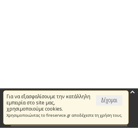
Για να εξασφαλίσουμε την κατάλληλη
Επικαιρότητα
Δέχομαι
εμπειρία στο site μας,
Το Πυροσβεστικό Σώμα
χρησιμοποιούμε cookies.
Χρησιμοποιώντας το fireservice.gr αποδέχεστε τη χρήση τους.
Πυρασφάλεια
Τράπεζα Ιδεών