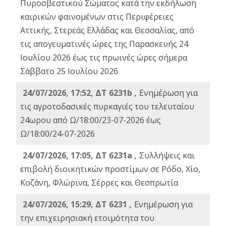
Πυροσβεστικού Σώματος κατά την εκδήλωση
καιρικών φαινομένων στις Περιφέρειες
Αττικής, Στερεάς Ελλάδας και Θεσσαλίας, από
τις απογευματινές ώρες της Παρασκευής 24
Ιουλίου 2026 έως τις πρωινές ώρες σήμερα
Σάββατο 25 Ιουλίου 2026
24/07/2026, 17:52, ΔΤ 6231b ,
Ενημέρωση για
τις αγροτοδασικές πυρκαγιές του τελευταίου
24ωρου από Ω/18:00/23-07-2026 έως
Ω/18:00/24-07-2026
24/07/2026, 17:05, ΔΤ 6231a ,
Συλλήψεις και
επιβολή διοικητικών προστίμων σε Ρόδο, Χίο,
Κοζάνη, Φλώρινα, Σέρρες και Θεσπρωτία
24/07/2026, 15:29, ΔΤ 6231 ,
Ενημέρωση για
την επιχειρησιακή ετοιμότητα του