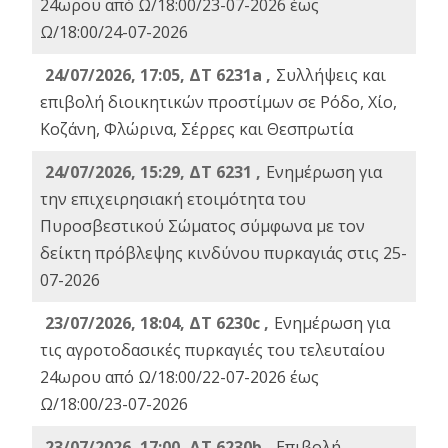
24ωρου από Ω/18:00/23-07-2026 έως
Ω/18:00/24-07-2026
24/07/2026, 17:05, ΔΤ 6231a ,
Συλλήψεις και
επιβολή διοικητικών προστίμων σε Ρόδο, Χίο,
Κοζάνη, Φλώρινα, Σέρρες και Θεσπρωτία
24/07/2026, 15:29, ΔΤ 6231 ,
Ενημέρωση για
την επιχειρησιακή ετοιμότητα του
Πυροσβεστικού Σώματος σύμφωνα με τον
δείκτη πρόβλεψης κινδύνου πυρκαγιάς στις 25-
07-2026
23/07/2026, 18:04, ΔΤ 6230c ,
Ενημέρωση για
τις αγροτοδασικές πυρκαγιές του τελευταίου
24ωρου από Ω/18:00/22-07-2026 έως
Ω/18:00/23-07-2026
23/07/2026, 17:00, ΔΤ 6230b ,
Επιβολή