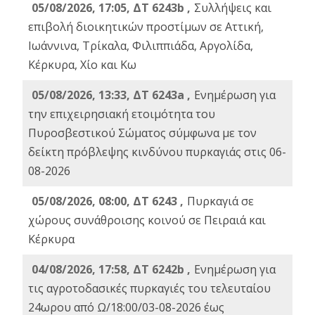
05/08/2026, 17:05, ΔΤ 6243b ,
Συλλήψεις και
επιβολή διοικητικών προστίμων σε Αττική,
Ιωάννινα, Τρίκαλα, Φιλιππιάδα, Αργολίδα,
Κέρκυρα, Χίο και Κω
05/08/2026, 13:33, ΔΤ 6243a ,
Ενημέρωση για
την επιχειρησιακή ετοιμότητα του
Πυροσβεστικού Σώματος σύμφωνα με τον
δείκτη πρόβλεψης κινδύνου πυρκαγιάς στις 06-
08-2026
05/08/2026, 08:00, ΔΤ 6243 ,
Πυρκαγιά σε
χώρους συνάθροισης κοινού σε Πειραιά και
Κέρκυρα
04/08/2026, 17:58, ΔΤ 6242b ,
Ενημέρωση για
τις αγροτοδασικές πυρκαγιές του τελευταίου
24ωρου από Ω/18:00/03-08-2026 έως