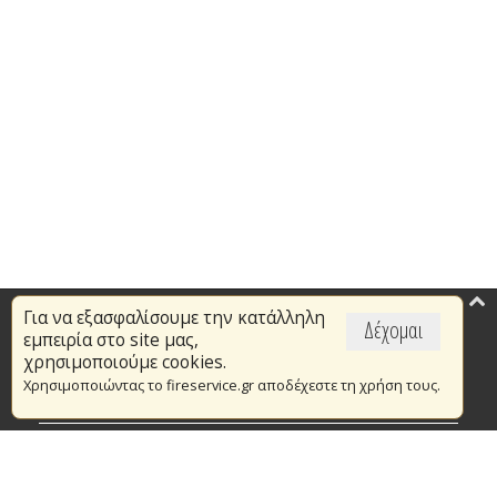
Για να εξασφαλίσουμε την κατάλληλη
Επικαιρότητα
Δέχομαι
εμπειρία στο site μας,
Το Πυροσβεστικό Σώμα
χρησιμοποιούμε cookies.
Χρησιμοποιώντας το fireservice.gr αποδέχεστε τη χρήση τους.
Πυρασφάλεια
Τράπεζα Ιδεών
Εθελοντισμός