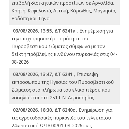
επιβολή διοικητικών προστίμων σε Αργολίδα,
Κρήτη, Κεφαλονιά, Αττική, Κόρινθος, Μαγνησία,
Ροδόπη και Τήνο
03/08/2026, 13:55, ΔΤ 6241a ,
Ενημέρωση για
την επιχειρησιακή ετοιμότητα του
Πυροσβεστικού Σώματος σύμφωνα με τον
δείκτη πρόβλεψης κινδύνου πυρκαγιάς στις 04-
08-2026
03/08/2026, 13:47, ΔΤ 6241 ,
Επίσκεψη
εκπροσώπου της Ηγεσίας του Πυροσβεστικού
Σώματος στο πλήρωμα του ελικοπτέρου που
νοσηλεύεται στο 251 Γ.Ν. Αεροπορίας
02/08/2026, 18:30, ΔΤ 6240c ,
Ενημέρωση για
τις αγροτοδασικές πυρκαγιές του τελευταίου
24ωρου από Ω/18:00/01-08-2026 έως