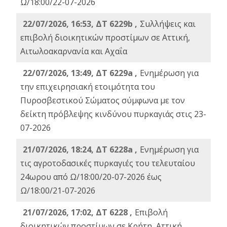
Ω/18:00/22-07-2026
22/07/2026, 16:53, ΔΤ 6229b ,
Σuλλήψεις και
επιβολή διοικητικών προστίμων σε Αττική,
Αιτωλοακαρνανία και Αχαΐα
22/07/2026, 13:49, ΔΤ 6229a ,
Ενημέρωση για
την επιχειρησιακή ετοιμότητα του
Πυροσβεστικού Σώματος σύμφωνα με τον
δείκτη πρόβλεψης κινδύνου πυρκαγιάς στις 23-
07-2026
21/07/2026, 18:24, ΔΤ 6228a ,
Ενημέρωση για
τις αγροτοδασικές πυρκαγιές του τελευταίου
24ωρου από Ω/18:00/20-07-2026 έως
Ω/18:00/21-07-2026
21/07/2026, 17:02, ΔΤ 6228 ,
Επιβολή
διοικητικών προστίμων σε Κρήτη, Αττική,