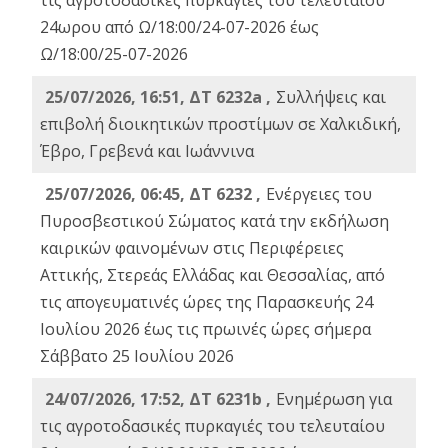
τις αγροτοδασικές πυρκαγιές του τελευταίου
24ωρου από Ω/18:00/24-07-2026 έως
Ω/18:00/25-07-2026
25/07/2026, 16:51, ΔΤ 6232a ,
Συλλήψεις και
επιβολή διοικητικών προστίμων σε Χαλκιδική,
Έβρο, Γρεβενά και Ιωάννινα
25/07/2026, 06:45, ΔΤ 6232 ,
Ενέργειες του
Πυροσβεστικού Σώματος κατά την εκδήλωση
καιρικών φαινομένων στις Περιφέρειες
Αττικής, Στερεάς Ελλάδας και Θεσσαλίας, από
τις απογευματινές ώρες της Παρασκευής 24
Ιουλίου 2026 έως τις πρωινές ώρες σήμερα
Σάββατο 25 Ιουλίου 2026
24/07/2026, 17:52, ΔΤ 6231b ,
Ενημέρωση για
τις αγροτοδασικές πυρκαγιές του τελευταίου