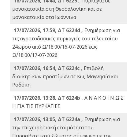
18/07/2026, 14:40, ΔΤ 6225 ,
Πυρκαγιά σε
μονοκατοικία στη Θεσσαλονίκη και σε
μονοκατοικία στα Ιωάννινα
17/07/2026, 17:59, ΔΤ 6224d ,
Ενημέρωση για
τις αγροτοδασικές πυρκαγιές του τελευταίου
24ωρου από Ω/18:00/16-07-2026 έως
Ω/18:00/17-07-2026
17/07/2026, 16:54, ΔΤ 6224c ,
Επιβολή
διοικητικών προστίμων σε Κω, Μαγνησία και
Ροδόπη
17/07/2026, 13:28, ΔΤ 6224b ,
Α Ν Α Κ Ο Ι Ν Ω Σ
Η ΓΙΑ ΤΙΣ ΠΥΡΚΑΓΙΕΣ
17/07/2026, 13:05, ΔΤ 6224a ,
Ενημέρωση για
την επιχειρησιακή ετοιμότητα του
Πυροσβεστικού Σώματος σύμφωνα με τον