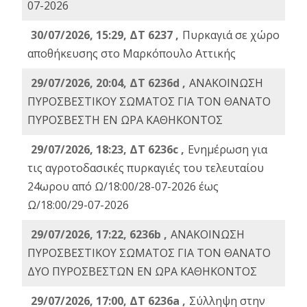
07-2026
30/07/2026, 15:29, ΔΤ 6237 ,
Πυρκαγιά σε χώρο
αποθήκευσης στο Μαρκόπουλο Αττικής
29/07/2026, 20:04, ΔΤ 6236d ,
ΑΝΑΚΟΙΝΩΣΗ
ΠΥΡΟΣΒΕΣΤΙΚΟΥ ΣΩΜΑΤΟΣ ΓΙΑ ΤΟΝ ΘΑΝΑΤΟ
ΠΥΡΟΣΒΕΣΤΗ ΕΝ ΩΡΑ ΚΑΘΗΚΟΝΤΟΣ
29/07/2026, 18:23, ΔΤ 6236c ,
Ενημέρωση για
τις αγροτοδασικές πυρκαγιές του τελευταίου
24ωρου από Ω/18:00/28-07-2026 έως
Ω/18:00/29-07-2026
29/07/2026, 17:22, 6236b ,
ΑΝΑΚΟΙΝΩΣΗ
ΠΥΡΟΣΒΕΣΤΙΚΟΥ ΣΩΜΑΤΟΣ ΓΙΑ ΤΟΝ ΘΑΝΑΤΟ
ΔΥΟ ΠΥΡΟΣΒΕΣΤΩΝ ΕΝ ΩΡΑ ΚΑΘΗΚΟΝΤΟΣ
29/07/2026, 17:00, ΔΤ 6236a ,
Σύλληψη στην