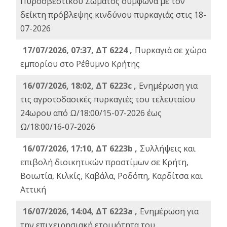
Πυροσβεστικού Σώματος σύμφωνα με τον
δείκτη πρόβλεψης κινδύνου πυρκαγιάς στις 18-
07-2026
17/07/2026, 07:37, ΔΤ 6224 ,
Πυρκαγιά σε χώρο
εμπορίου στο Ρέθυμνο Κρήτης
16/07/2026, 18:02, ΔΤ 6223c ,
Ενημέρωση για
τις αγροτοδασικές πυρκαγιές του τελευταίου
24ωρου από Ω/18:00/15-07-2026 έως
Ω/18:00/16-07-2026
16/07/2026, 17:10, ΔΤ 6223b ,
Συλλήψεις και
επιβολή διοικητικών προστίμων σε Κρήτη,
Βοιωτία, Κιλκίς, Καβάλα, Ροδόπη, Καρδίτσα και
Αττική
16/07/2026, 14:04, ΔΤ 6223a ,
Ενημέρωση για
την επιχειρησιακή ετοιμότητα του