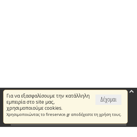
Για να εξασφαλίσουμε την κατάλληλη
Επικαιρότητα
Δέχομαι
εμπειρία στο site μας,
Το Πυροσβεστικό Σώμα
χρησιμοποιούμε cookies.
Χρησιμοποιώντας το fireservice.gr αποδέχεστε τη χρήση τους.
Πυρασφάλεια
Τράπεζα Ιδεών