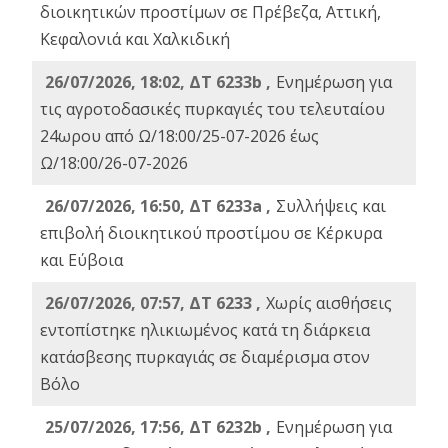
διοικητικών προστίμων σε Πρέβεζα, Αττική,
Κεφαλονιά και Χαλκιδική
26/07/2026, 18:02, ΔΤ 6233b ,
Ενημέρωση για
τις αγροτοδασικές πυρκαγιές του τελευταίου
24ωρου από Ω/18:00/25-07-2026 έως
Ω/18:00/26-07-2026
26/07/2026, 16:50, ΔΤ 6233a ,
Συλλήψεις και
επιβολή διοικητικού προστίμου σε Κέρκυρα
και Εύβοια
26/07/2026, 07:57, ΔΤ 6233 ,
Χωρίς αισθήσεις
εντοπίστηκε ηλικιωμένος κατά τη διάρκεια
κατάσβεσης πυρκαγιάς σε διαμέρισμα στον
Βόλο
25/07/2026, 17:56, ΔΤ 6232b ,
Ενημέρωση για