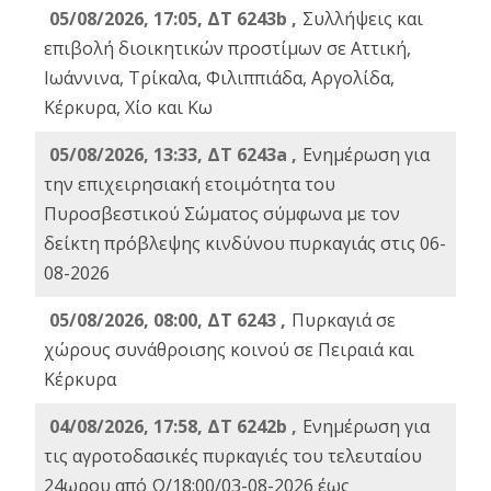
05/08/2026, 17:05, ΔΤ 6243b ,
Συλλήψεις και
επιβολή διοικητικών προστίμων σε Αττική,
Ιωάννινα, Τρίκαλα, Φιλιππιάδα, Αργολίδα,
Κέρκυρα, Χίο και Κω
05/08/2026, 13:33, ΔΤ 6243a ,
Ενημέρωση για
την επιχειρησιακή ετοιμότητα του
Πυροσβεστικού Σώματος σύμφωνα με τον
δείκτη πρόβλεψης κινδύνου πυρκαγιάς στις 06-
08-2026
05/08/2026, 08:00, ΔΤ 6243 ,
Πυρκαγιά σε
χώρους συνάθροισης κοινού σε Πειραιά και
Κέρκυρα
04/08/2026, 17:58, ΔΤ 6242b ,
Ενημέρωση για
τις αγροτοδασικές πυρκαγιές του τελευταίου
24ωρου από Ω/18:00/03-08-2026 έως