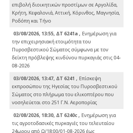
επιβολή διοικητικών προστίμων σε Αργολίδα,
Κρήτη, Κεφαλονιά, Αττική, Κόρινθος, Μαγνησία,
Ροδόπη και Τήνο
03/08/2026, 13:55, ΔΤ 6241a ,
Ενημέρωση για
την επιχειρησιακή ετοιμότητα του
Πυροσβεστικού Σώματος σύμφωνα με τον
δείκτη πρόβλεψης κινδύνου πυρκαγιάς στις 04-
08-2026
03/08/2026, 13:47, ΔΤ 6241 ,
Επίσκεψη
εκπροσώπου της Ηγεσίας του Πυροσβεστικού
Σώματος στο πλήρωμα του ελικοπτέρου που
νοσηλεύεται στο 251 Γ.Ν. Αεροπορίας
02/08/2026, 18:30, ΔΤ 6240c ,
Ενημέρωση για
τις αγροτοδασικές πυρκαγιές του τελευταίου
24ωρου από Ω/18:00/01-08-2026 έως