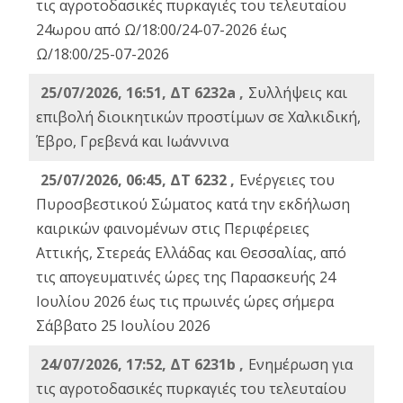
τις αγροτοδασικές πυρκαγιές του τελευταίου
24ωρου από Ω/18:00/24-07-2026 έως
Ω/18:00/25-07-2026
25/07/2026, 16:51, ΔΤ 6232a ,
Συλλήψεις και
επιβολή διοικητικών προστίμων σε Χαλκιδική,
Έβρο, Γρεβενά και Ιωάννινα
25/07/2026, 06:45, ΔΤ 6232 ,
Ενέργειες του
Πυροσβεστικού Σώματος κατά την εκδήλωση
καιρικών φαινομένων στις Περιφέρειες
Αττικής, Στερεάς Ελλάδας και Θεσσαλίας, από
τις απογευματινές ώρες της Παρασκευής 24
Ιουλίου 2026 έως τις πρωινές ώρες σήμερα
Σάββατο 25 Ιουλίου 2026
24/07/2026, 17:52, ΔΤ 6231b ,
Ενημέρωση για
τις αγροτοδασικές πυρκαγιές του τελευταίου