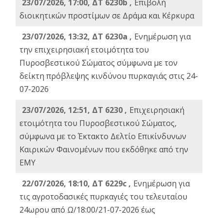
23/07/2026, 17:00, ΔΤ 6230b ,
Επιβολή
διοικητικών προστίμων σε Δράμα και Κέρκυρα
23/07/2026, 13:32, ΔΤ 6230a ,
Ενημέρωση για
την επιχειρησιακή ετοιμότητα του
Πυροσβεστικού Σώματος σύμφωνα με τον
δείκτη πρόβλεψης κινδύνου πυρκαγιάς στις 24-
07-2026
23/07/2026, 12:51, ΔΤ 6230 ,
Επιχειρησιακή
ετοιμότητα του Πυροσβεστικού Σώματος,
σύμφωνα με το Έκτακτο Δελτίο Επικίνδυνων
Καιρικών Φαινομένων που εκδόθηκε από την
ΕΜΥ
22/07/2026, 18:10, ΔΤ 6229c ,
Ενημέρωση για
τις αγροτοδασικές πυρκαγιές του τελευταίου
24ωρου από Ω/18:00/21-07-2026 έως