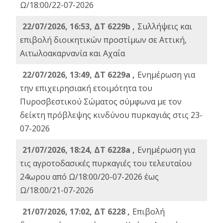
Ω/18:00/22-07-2026
22/07/2026, 16:53, ΔΤ 6229b ,
Σuλλήψεις και
επιβολή διοικητικών προστίμων σε Αττική,
Αιτωλοακαρνανία και Αχαΐα
22/07/2026, 13:49, ΔΤ 6229a ,
Ενημέρωση για
την επιχειρησιακή ετοιμότητα του
Πυροσβεστικού Σώματος σύμφωνα με τον
δείκτη πρόβλεψης κινδύνου πυρκαγιάς στις 23-
07-2026
21/07/2026, 18:24, ΔΤ 6228a ,
Ενημέρωση για
τις αγροτοδασικές πυρκαγιές του τελευταίου
24ωρου από Ω/18:00/20-07-2026 έως
Ω/18:00/21-07-2026
21/07/2026, 17:02, ΔΤ 6228 ,
Επιβολή