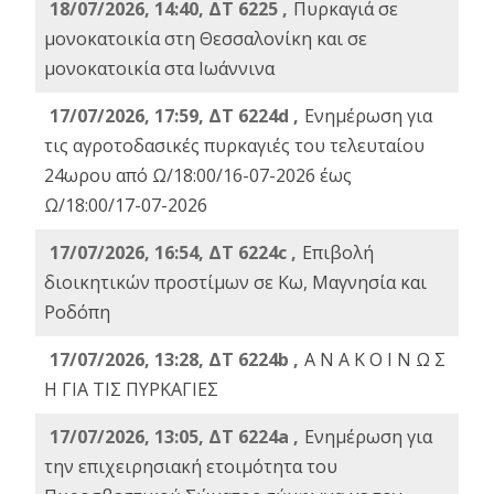
18/07/2026, 14:40, ΔΤ 6225 ,
Πυρκαγιά σε
μονοκατοικία στη Θεσσαλονίκη και σε
μονοκατοικία στα Ιωάννινα
17/07/2026, 17:59, ΔΤ 6224d ,
Ενημέρωση για
τις αγροτοδασικές πυρκαγιές του τελευταίου
24ωρου από Ω/18:00/16-07-2026 έως
Ω/18:00/17-07-2026
17/07/2026, 16:54, ΔΤ 6224c ,
Επιβολή
διοικητικών προστίμων σε Κω, Μαγνησία και
Ροδόπη
17/07/2026, 13:28, ΔΤ 6224b ,
Α Ν Α Κ Ο Ι Ν Ω Σ
Η ΓΙΑ ΤΙΣ ΠΥΡΚΑΓΙΕΣ
17/07/2026, 13:05, ΔΤ 6224a ,
Ενημέρωση για
την επιχειρησιακή ετοιμότητα του