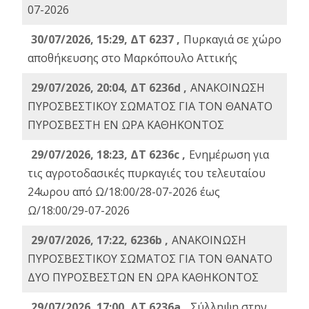
07-2026
30/07/2026, 15:29, ΔΤ 6237 ,
Πυρκαγιά σε χώρο
αποθήκευσης στο Μαρκόπουλο Αττικής
29/07/2026, 20:04, ΔΤ 6236d ,
ΑΝΑΚΟΙΝΩΣΗ
ΠΥΡΟΣΒΕΣΤΙΚΟΥ ΣΩΜΑΤΟΣ ΓΙΑ ΤΟΝ ΘΑΝΑΤΟ
ΠΥΡΟΣΒΕΣΤΗ ΕΝ ΩΡΑ ΚΑΘΗΚΟΝΤΟΣ
29/07/2026, 18:23, ΔΤ 6236c ,
Ενημέρωση για
τις αγροτοδασικές πυρκαγιές του τελευταίου
24ωρου από Ω/18:00/28-07-2026 έως
Ω/18:00/29-07-2026
29/07/2026, 17:22, 6236b ,
ΑΝΑΚΟΙΝΩΣΗ
ΠΥΡΟΣΒΕΣΤΙΚΟΥ ΣΩΜΑΤΟΣ ΓΙΑ ΤΟΝ ΘΑΝΑΤΟ
ΔΥΟ ΠΥΡΟΣΒΕΣΤΩΝ ΕΝ ΩΡΑ ΚΑΘΗΚΟΝΤΟΣ
29/07/2026, 17:00, ΔΤ 6236a ,
Σύλληψη στην