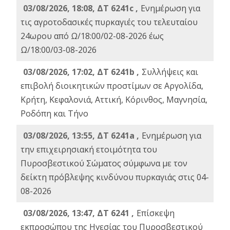
03/08/2026, 18:08, ΔΤ 6241c ,
Ενημέρωση για
τις αγροτοδασικές πυρκαγιές του τελευταίου
24ωρου από Ω/18:00/02-08-2026 έως
Ω/18:00/03-08-2026
03/08/2026, 17:02, ΔΤ 6241b ,
Συλλήψεις και
επιβολή διοικητικών προστίμων σε Αργολίδα,
Κρήτη, Κεφαλονιά, Αττική, Κόρινθος, Μαγνησία,
Ροδόπη και Τήνο
03/08/2026, 13:55, ΔΤ 6241a ,
Ενημέρωση για
την επιχειρησιακή ετοιμότητα του
Πυροσβεστικού Σώματος σύμφωνα με τον
δείκτη πρόβλεψης κινδύνου πυρκαγιάς στις 04-
08-2026
03/08/2026, 13:47, ΔΤ 6241 ,
Επίσκεψη
εκπροσώπου της Ηγεσίας του Πυροσβεστικού