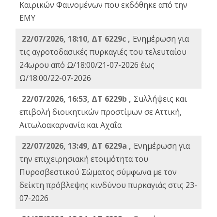
Καιρικών Φαινομένων που εκδόθηκε από την
ΕΜΥ
22/07/2026, 18:10, ΔΤ 6229c ,
Ενημέρωση για
τις αγροτοδασικές πυρκαγιές του τελευταίου
24ωρου από Ω/18:00/21-07-2026 έως
Ω/18:00/22-07-2026
22/07/2026, 16:53, ΔΤ 6229b ,
Σuλλήψεις και
επιβολή διοικητικών προστίμων σε Αττική,
Αιτωλοακαρνανία και Αχαΐα
22/07/2026, 13:49, ΔΤ 6229a ,
Ενημέρωση για
την επιχειρησιακή ετοιμότητα του
Πυροσβεστικού Σώματος σύμφωνα με τον
δείκτη πρόβλεψης κινδύνου πυρκαγιάς στις 23-
07-2026