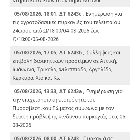
κτήρια κατοικιών στον δήμο Βυτίνας
05/08/2026, 18:01, ΔΤ 6243c ,
Ενημέρωση για
τις αγροτοδασικές πυρκαγιές του τελευταίου
24ωρου από Ω/18:00/04-08-2026 έως
Ω/18:00/05-08-2026
05/08/2026, 17:05, ΔΤ 6243b ,
Συλλήψεις και
επιβολή διοικητικών προστίμων σε Αττική,
Ιωάννινα, Τρίκαλα, Φιλιππιάδα, Αργολίδα,
Κέρκυρα, Χίο και Κω
05/08/2026, 13:33, ΔΤ 6243a ,
Ενημέρωση για
την επιχειρησιακή ετοιμότητα του
Πυροσβεστικού Σώματος σύμφωνα με τον
δείκτη πρόβλεψης κινδύνου πυρκαγιάς στις 06-
08-2026
05/08/2026, 08:00, ΔΤ 6243 ,
Πυρκαγιά σε