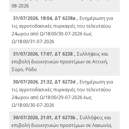
08-2026
31/07/2026, 18:04, ΔΤ 6238a ,
Ενημέρωση για
τις αγροτοδασικές πυρκαγιές του τελευταίου
24ωρου από Ω/18:00/30-07-2026 έως
Ω/18:00/31-07-2026
31/07/2026, 17:07, ΔΤ 6238 ,
Συλλήψεις και
επιβολή διοικητικών προστίμων σε Αττική,
Σύρο, Ρόδο
30/07/2026, 21:32, ΔΤ 6273d ,
Ενημέρωση για
τις αγροτοδασικές πυρκαγιές του τελευταίου
24ωρου από Ω/18:00/29-07-2026 έως
Ω/18:00/30-07-2026
30/07/2026, 21:01, ΔΤ 6273b ,
Συλλήψεις και
επιβολή διοικητικών προστίμων σε Λακωνία,