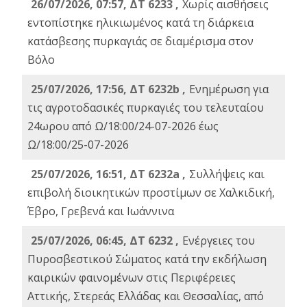
26/07/2026, 07:57, ΔΤ 6233 ,
Χωρίς αισθήσεις
εντοπίστηκε ηλικιωμένος κατά τη διάρκεια
κατάσβεσης πυρκαγιάς σε διαμέρισμα στον
Βόλο
25/07/2026, 17:56, ΔΤ 6232b ,
Ενημέρωση για
τις αγροτοδασικές πυρκαγιές του τελευταίου
24ωρου από Ω/18:00/24-07-2026 έως
Ω/18:00/25-07-2026
25/07/2026, 16:51, ΔΤ 6232a ,
Συλλήψεις και
επιβολή διοικητικών προστίμων σε Χαλκιδική,
Έβρο, Γρεβενά και Ιωάννινα
25/07/2026, 06:45, ΔΤ 6232 ,
Ενέργειες του
Πυροσβεστικού Σώματος κατά την εκδήλωση
καιρικών φαινομένων στις Περιφέρειες
Αττικής, Στερεάς Ελλάδας και Θεσσαλίας, από