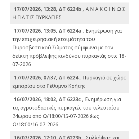
17/07/2026, 13:28, ΔΤ 6224b ,
Α Ν Α Κ Ο Ι Ν Ω Σ
Η ΓΙΑ ΤΙΣ ΠΥΡΚΑΓΙΕΣ
17/07/2026, 13:05, ΔΤ 6224a ,
Ενημέρωση για
την επιχειρησιακή ετοιμότητα του
Πυροσβεστικού Σώματος σύμφωνα με τον
δείκτη πρόβλεψης κινδύνου πυρκαγιάς στις 18-
07-2026
17/07/2026, 07:37, ΔΤ 6224 ,
Πυρκαγιά σε χώρο
εμπορίου στο Ρέθυμνο Κρήτης
16/07/2026, 18:02, ΔΤ 6223c ,
Ενημέρωση για
τις αγροτοδασικές πυρκαγιές του τελευταίου
24ωρου από Ω/18:00/15-07-2026 έως
Ω/18:00/16-07-2026
16/07/2026, 17:10, ΔΤ 6223b ,
Συλλήψεις και