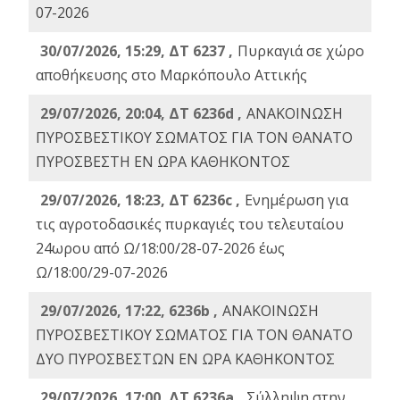
07-2026
30/07/2026, 15:29, ΔΤ 6237 ,
Πυρκαγιά σε χώρο
αποθήκευσης στο Μαρκόπουλο Αττικής
29/07/2026, 20:04, ΔΤ 6236d ,
ΑΝΑΚΟΙΝΩΣΗ
ΠΥΡΟΣΒΕΣΤΙΚΟΥ ΣΩΜΑΤΟΣ ΓΙΑ ΤΟΝ ΘΑΝΑΤΟ
ΠΥΡΟΣΒΕΣΤΗ ΕΝ ΩΡΑ ΚΑΘΗΚΟΝΤΟΣ
29/07/2026, 18:23, ΔΤ 6236c ,
Ενημέρωση για
τις αγροτοδασικές πυρκαγιές του τελευταίου
24ωρου από Ω/18:00/28-07-2026 έως
Ω/18:00/29-07-2026
29/07/2026, 17:22, 6236b ,
ΑΝΑΚΟΙΝΩΣΗ
ΠΥΡΟΣΒΕΣΤΙΚΟΥ ΣΩΜΑΤΟΣ ΓΙΑ ΤΟΝ ΘΑΝΑΤΟ
ΔΥΟ ΠΥΡΟΣΒΕΣΤΩΝ ΕΝ ΩΡΑ ΚΑΘΗΚΟΝΤΟΣ
29/07/2026, 17:00, ΔΤ 6236a ,
Σύλληψη στην