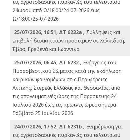
τις αγροτοδασικές πυρκαγιές του τελευταίου
24ωρου από Ω/18:00/24-07-2026 έως
Ω/18:00/25-07-2026
25/07/2026, 16:51, ΔΤ 6232a ,
Συλλήψεις και
επιβολή διοικητικών προστίμων σε Χαλκιδική,
Έβρο, Γρεβενά και Ιωάννινα
25/07/2026, 06:45, ΔΤ 6232 ,
Ενέργειες του
Πυροσβεστικού Σώματος κατά την εκδήλωση
καιρικών φαινομένων στις Περιφέρειες
Αττικής, Στερεάς Ελλάδας και Θεσσαλίας, από
τις απογευματινές ώρες της Παρασκευής 24
Ιουλίου 2026 έως τις πρωινές ώρες σήμερα
Σάββατο 25 Ιουλίου 2026
24/07/2026, 17:52, ΔΤ 6231b ,
Ενημέρωση για
τις αγροτοδασικές πυρκαγιές του τελευταίου