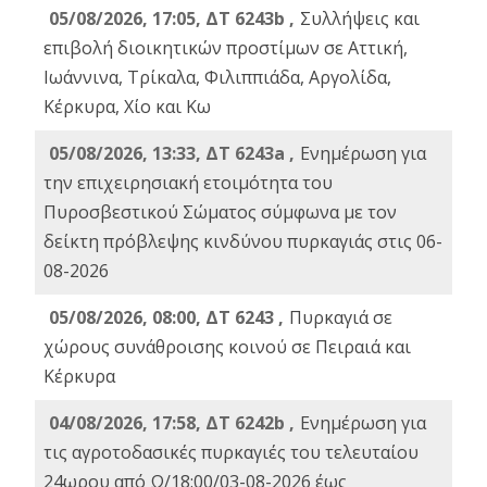
05/08/2026, 17:05, ΔΤ 6243b ,
Συλλήψεις και
επιβολή διοικητικών προστίμων σε Αττική,
Ιωάννινα, Τρίκαλα, Φιλιππιάδα, Αργολίδα,
Κέρκυρα, Χίο και Κω
05/08/2026, 13:33, ΔΤ 6243a ,
Ενημέρωση για
την επιχειρησιακή ετοιμότητα του
Πυροσβεστικού Σώματος σύμφωνα με τον
δείκτη πρόβλεψης κινδύνου πυρκαγιάς στις 06-
08-2026
05/08/2026, 08:00, ΔΤ 6243 ,
Πυρκαγιά σε
χώρους συνάθροισης κοινού σε Πειραιά και
Κέρκυρα
04/08/2026, 17:58, ΔΤ 6242b ,
Ενημέρωση για
τις αγροτοδασικές πυρκαγιές του τελευταίου
24ωρου από Ω/18:00/03-08-2026 έως