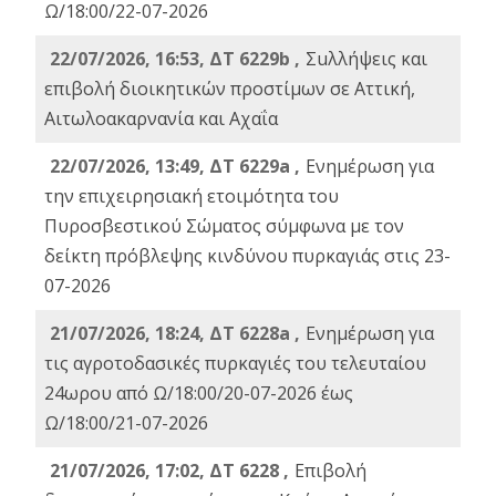
Ω/18:00/22-07-2026
22/07/2026, 16:53, ΔΤ 6229b ,
Σuλλήψεις και
επιβολή διοικητικών προστίμων σε Αττική,
Αιτωλοακαρνανία και Αχαΐα
22/07/2026, 13:49, ΔΤ 6229a ,
Ενημέρωση για
την επιχειρησιακή ετοιμότητα του
Πυροσβεστικού Σώματος σύμφωνα με τον
δείκτη πρόβλεψης κινδύνου πυρκαγιάς στις 23-
07-2026
21/07/2026, 18:24, ΔΤ 6228a ,
Ενημέρωση για
τις αγροτοδασικές πυρκαγιές του τελευταίου
24ωρου από Ω/18:00/20-07-2026 έως
Ω/18:00/21-07-2026
21/07/2026, 17:02, ΔΤ 6228 ,
Επιβολή