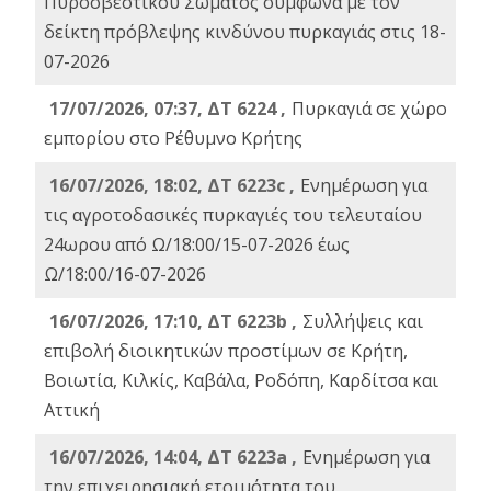
Πυροσβεστικού Σώματος σύμφωνα με τον
δείκτη πρόβλεψης κινδύνου πυρκαγιάς στις 18-
07-2026
17/07/2026, 07:37, ΔΤ 6224 ,
Πυρκαγιά σε χώρο
εμπορίου στο Ρέθυμνο Κρήτης
16/07/2026, 18:02, ΔΤ 6223c ,
Ενημέρωση για
τις αγροτοδασικές πυρκαγιές του τελευταίου
24ωρου από Ω/18:00/15-07-2026 έως
Ω/18:00/16-07-2026
16/07/2026, 17:10, ΔΤ 6223b ,
Συλλήψεις και
επιβολή διοικητικών προστίμων σε Κρήτη,
Βοιωτία, Κιλκίς, Καβάλα, Ροδόπη, Καρδίτσα και
Αττική
16/07/2026, 14:04, ΔΤ 6223a ,
Ενημέρωση για
την επιχειρησιακή ετοιμότητα του