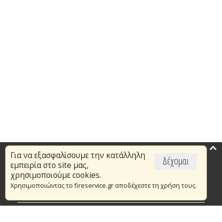
Για να εξασφαλίσουμε την κατάλληλη
Επικαιρότητα
Δέχομαι
εμπειρία στο site μας,
Το Πυροσβεστικό Σώμα
χρησιμοποιούμε cookies.
Χρησιμοποιώντας το fireservice.gr αποδέχεστε τη χρήση τους.
Πυρασφάλεια
Τράπεζα Ιδεών