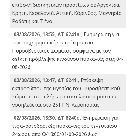
επιβολή διοικητικών προστίμων σε Αργολίδα,
Κρήτη, Κεφαλονιά, Αττική, Κόρινθος, Μαγνησία,
Ροδόπη και Τήνο
03/08/2026, 13:55, ΔΤ 6241a ,
Ενημέρωση για
την επιχειρησιακή ετοιμότητα του
Πυροσβεστικού Σώματος σύμφωνα με τον
δείκτη πρόβλεψης κινδύνου πυρκαγιάς στις 04-
08-2026
03/08/2026, 13:47, ΔΤ 6241 ,
Επίσκεψη
εκπροσώπου της Ηγεσίας του Πυροσβεστικού
Σώματος στο πλήρωμα του ελικοπτέρου που
νοσηλεύεται στο 251 Γ.Ν. Αεροπορίας
02/08/2026, 18:30, ΔΤ 6240c ,
Ενημέρωση για
τις αγροτοδασικές πυρκαγιές του τελευταίου
24ωρου από Ω/18:00/01-08-2026 έως