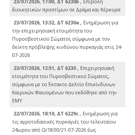
23/07/2026, 17:00, ΔΤ 6230b ,
Επιβολή
διοικητικών προστίμων σε Δράμα και Κέρκυρα
23/07/2026, 13:32, ΔΤ 6230a ,
Ενημέρωση για
την επιχειρησιακή ετοιμότητα του
Πυροσβεστικού Σώματος σύμφωνα με τον
δείκτη πρόβλεψης κινδύνου πυρκαγιάς στις 24-
07-2026
23/07/2026, 12:51, ΔΤ 6230 ,
Επιχειρησιακή
ετοιμότητα του Πυροσβεστικού Σώματος,
σύμφωνα με το Έκτακτο Δελτίο Επικίνδυνων
Καιρικών Φαινομένων που εκδόθηκε από την
ΕΜΥ
22/07/2026, 18:10, ΔΤ 6229c ,
Ενημέρωση για
τις αγροτοδασικές πυρκαγιές του τελευταίου
24ωρου από Ω/18:00/21-07-2026 έως