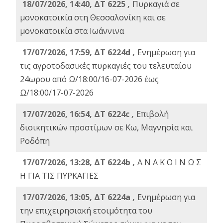
18/07/2026, 14:40, ΔΤ 6225 ,
Πυρκαγιά σε
μονοκατοικία στη Θεσσαλονίκη και σε
μονοκατοικία στα Ιωάννινα
17/07/2026, 17:59, ΔΤ 6224d ,
Ενημέρωση για
τις αγροτοδασικές πυρκαγιές του τελευταίου
24ωρου από Ω/18:00/16-07-2026 έως
Ω/18:00/17-07-2026
17/07/2026, 16:54, ΔΤ 6224c ,
Επιβολή
διοικητικών προστίμων σε Κω, Μαγνησία και
Ροδόπη
17/07/2026, 13:28, ΔΤ 6224b ,
Α Ν Α Κ Ο Ι Ν Ω Σ
Η ΓΙΑ ΤΙΣ ΠΥΡΚΑΓΙΕΣ
17/07/2026, 13:05, ΔΤ 6224a ,
Ενημέρωση για
την επιχειρησιακή ετοιμότητα του