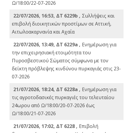
Ω/18:00/22-07-2026
22/07/2026, 16:53, ΔΤ 6229b ,
Σuλλήψεις και
επιβολή διοικητικών προστίμων σε Αττική,
Αιτωλοακαρνανία και Αχαΐα
22/07/2026, 13:49, ΔΤ 6229a ,
Ενημέρωση για
την επιχειρησιακή ετοιμότητα του
Πυροσβεστικού Σώματος σύμφωνα με τον
δείκτη πρόβλεψης κινδύνου πυρκαγιάς στις 23-
07-2026
21/07/2026, 18:24, ΔΤ 6228a ,
Ενημέρωση για
τις αγροτοδασικές πυρκαγιές του τελευταίου
24ωρου από Ω/18:00/20-07-2026 έως
Ω/18:00/21-07-2026
21/07/2026, 17:02, ΔΤ 6228 ,
Επιβολή