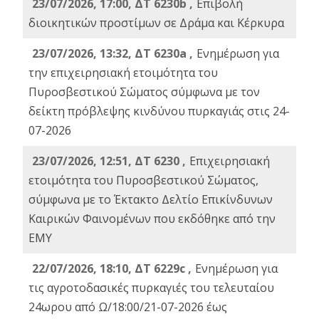
23/07/2026, 17:00, ΔΤ 6230b ,
Επιβολή
διοικητικών προστίμων σε Δράμα και Κέρκυρα
23/07/2026, 13:32, ΔΤ 6230a ,
Ενημέρωση για
την επιχειρησιακή ετοιμότητα του
Πυροσβεστικού Σώματος σύμφωνα με τον
δείκτη πρόβλεψης κινδύνου πυρκαγιάς στις 24-
07-2026
23/07/2026, 12:51, ΔΤ 6230 ,
Επιχειρησιακή
ετοιμότητα του Πυροσβεστικού Σώματος,
σύμφωνα με το Έκτακτο Δελτίο Επικίνδυνων
Καιρικών Φαινομένων που εκδόθηκε από την
ΕΜΥ
22/07/2026, 18:10, ΔΤ 6229c ,
Ενημέρωση για
τις αγροτοδασικές πυρκαγιές του τελευταίου
24ωρου από Ω/18:00/21-07-2026 έως