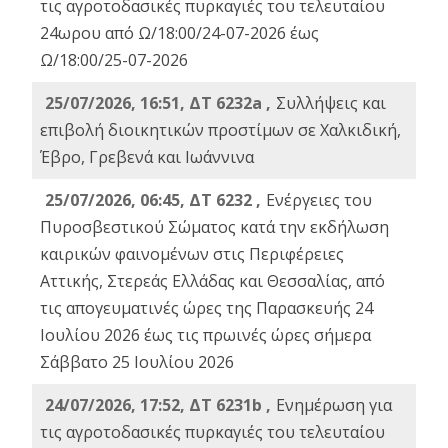
τις αγροτοδασικές πυρκαγιές του τελευταίου
24ωρου από Ω/18:00/24-07-2026 έως
Ω/18:00/25-07-2026
25/07/2026, 16:51, ΔΤ 6232a ,
Συλλήψεις και
επιβολή διοικητικών προστίμων σε Χαλκιδική,
Έβρο, Γρεβενά και Ιωάννινα
25/07/2026, 06:45, ΔΤ 6232 ,
Ενέργειες του
Πυροσβεστικού Σώματος κατά την εκδήλωση
καιρικών φαινομένων στις Περιφέρειες
Αττικής, Στερεάς Ελλάδας και Θεσσαλίας, από
τις απογευματινές ώρες της Παρασκευής 24
Ιουλίου 2026 έως τις πρωινές ώρες σήμερα
Σάββατο 25 Ιουλίου 2026
24/07/2026, 17:52, ΔΤ 6231b ,
Ενημέρωση για
τις αγροτοδασικές πυρκαγιές του τελευταίου