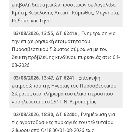
επιβολή διοικητικών προστίμων σε Αργολίδα,
Κρήτη, Κεφαλονιά, Αττική, Κόρινθος, Μαγνησία,
Ροδόπη και Τήνο
03/08/2026, 13:55, ΔΤ 6241a ,
Ενημέρωση για
την επιχειρησιακή ετοιμότητα του
Πυροσβεστικού Σώματος σύμφωνα με τον
δείκτη πρόβλεψης κινδύνου πυρκαγιάς στις 04-
08-2026
03/08/2026, 13:47, ΔΤ 6241 ,
Επίσκεψη
εκπροσώπου της Ηγεσίας του Πυροσβεστικού
Σώματος στο πλήρωμα του ελικοπτέρου που
νοσηλεύεται στο 251 Γ.Ν. Αεροπορίας
02/08/2026, 18:30, ΔΤ 6240c ,
Ενημέρωση για
τις αγροτοδασικές πυρκαγιές του τελευταίου
24ωρου από Ω/18:00/01-08-2026 έως