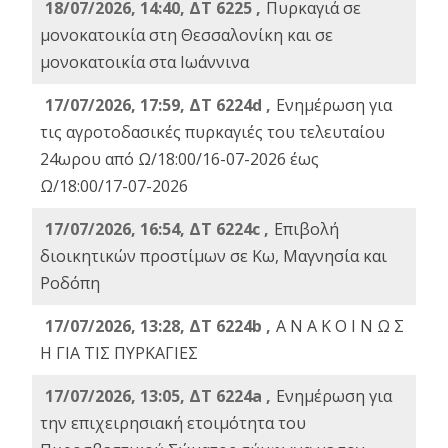
18/07/2026, 14:40, ΔΤ 6225 ,
Πυρκαγιά σε
μονοκατοικία στη Θεσσαλονίκη και σε
μονοκατοικία στα Ιωάννινα
17/07/2026, 17:59, ΔΤ 6224d ,
Ενημέρωση για
τις αγροτοδασικές πυρκαγιές του τελευταίου
24ωρου από Ω/18:00/16-07-2026 έως
Ω/18:00/17-07-2026
17/07/2026, 16:54, ΔΤ 6224c ,
Επιβολή
διοικητικών προστίμων σε Κω, Μαγνησία και
Ροδόπη
17/07/2026, 13:28, ΔΤ 6224b ,
Α Ν Α Κ Ο Ι Ν Ω Σ
Η ΓΙΑ ΤΙΣ ΠΥΡΚΑΓΙΕΣ
17/07/2026, 13:05, ΔΤ 6224a ,
Ενημέρωση για
την επιχειρησιακή ετοιμότητα του