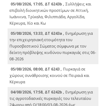
05/08/2026, 17:05, ΔΤ 6243b ,
Συλλήψεις και
επιβολή διοικητικών προστίμων σε Αττική,
Ιωάννινα, Τρίκαλα, Φιλιππιάδα, Αργολίδα,
Κέρκυρα, Χίο και Κω
05/08/2026, 13:33, ΔΤ 6243a ,
Ενημέρωση για
την επιχειρησιακή ετοιμότητα του
Πυροσβεστικού Σώματος σύμφωνα με τον
δείκτη πρόβλεψης κινδύνου πυρκαγιάς στις 06-
08-2026
05/08/2026, 08:00, ΔΤ 6243 ,
Πυρκαγιά σε
χώρους συνάθροισης κοινού σε Πειραιά και
Κέρκυρα
04/08/2026, 17:58, ΔΤ 6242b ,
Ενημέρωση για
τις αγροτοδασικές πυρκαγιές του τελευταίου
24ωρου από Ω/18:00/03-08-2026 έως