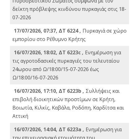
Πυροσβεστικού Σώματος σύμφωνα με τον
δείκτη πρόβλεψης κινδύνου πυρκαγιάς στις 18-
07-2026
17/07/2026, 07:37, ΔΤ 6224 ,
Πυρκαγιά σε χώρο
εμπορίου στο Ρέθυμνο Κρήτης
16/07/2026, 18:02, ΔΤ 6223c ,
Ενημέρωση για
τις αγροτοδασικές πυρκαγιές του τελευταίου
24ωρου από Ω/18:00/15-07-2026 έως
Ω/18:00/16-07-2026
16/07/2026, 17:10, ΔΤ 6223b ,
Συλλήψεις και
επιβολή διοικητικών προστίμων σε Κρήτη,
Βοιωτία, Κιλκίς, Καβάλα, Ροδόπη, Καρδίτσα και
Αττική
16/07/2026, 14:04, ΔΤ 6223a ,
Ενημέρωση για
την επιχειρησιακή ετοιμότητα του