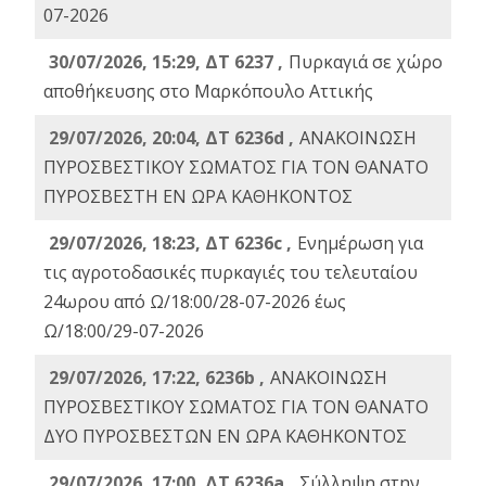
07-2026
30/07/2026, 15:29, ΔΤ 6237 ,
Πυρκαγιά σε χώρο
αποθήκευσης στο Μαρκόπουλο Αττικής
29/07/2026, 20:04, ΔΤ 6236d ,
ΑΝΑΚΟΙΝΩΣΗ
ΠΥΡΟΣΒΕΣΤΙΚΟΥ ΣΩΜΑΤΟΣ ΓΙΑ ΤΟΝ ΘΑΝΑΤΟ
ΠΥΡΟΣΒΕΣΤΗ ΕΝ ΩΡΑ ΚΑΘΗΚΟΝΤΟΣ
29/07/2026, 18:23, ΔΤ 6236c ,
Ενημέρωση για
τις αγροτοδασικές πυρκαγιές του τελευταίου
24ωρου από Ω/18:00/28-07-2026 έως
Ω/18:00/29-07-2026
29/07/2026, 17:22, 6236b ,
ΑΝΑΚΟΙΝΩΣΗ
ΠΥΡΟΣΒΕΣΤΙΚΟΥ ΣΩΜΑΤΟΣ ΓΙΑ ΤΟΝ ΘΑΝΑΤΟ
ΔΥΟ ΠΥΡΟΣΒΕΣΤΩΝ ΕΝ ΩΡΑ ΚΑΘΗΚΟΝΤΟΣ
29/07/2026, 17:00, ΔΤ 6236a ,
Σύλληψη στην