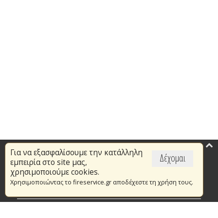
Για να εξασφαλίσουμε την κατάλληλη
Επικαιρότητα
Δέχομαι
εμπειρία στο site μας,
Το Πυροσβεστικό Σώμα
χρησιμοποιούμε cookies.
Χρησιμοποιώντας το fireservice.gr αποδέχεστε τη χρήση τους.
Πυρασφάλεια
Τράπεζα Ιδεών