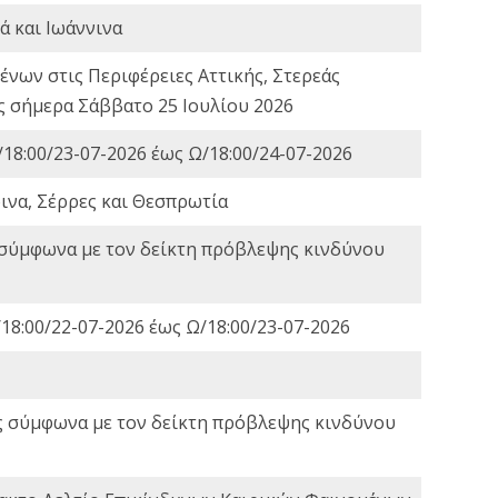
ά και Ιωάννινα
νων στις Περιφέρειες Αττικής, Στερεάς
ες σήμερα Σάββατο 25 Ιουλίου 2026
18:00/23-07-2026 έως Ω/18:00/24-07-2026
ινα, Σέρρες και Θεσπρωτία
 σύμφωνα με τον δείκτη πρόβλεψης κινδύνου
18:00/22-07-2026 έως Ω/18:00/23-07-2026
ς σύμφωνα με τον δείκτη πρόβλεψης κινδύνου