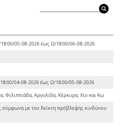
18:00/05-08-2026 έως Ω/18:00/06-08-2026
18:00/04-08-2026 έως Ω/18:00/05-08-2026
, Φιλιππιάδα, Αργολίδα, Κέρκυρα, Χίο και Κω
ς σύμφωνα με τον δείκτη πρόβλεψης κινδύνου