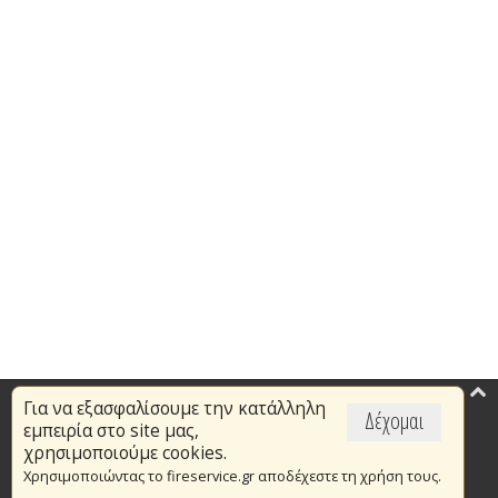
Για να εξασφαλίσουμε την κατάλληλη
Επικαιρότητα
Δέχομαι
εμπειρία στο site μας,
Το Πυροσβεστικό Σώμα
χρησιμοποιούμε cookies.
Χρησιμοποιώντας το fireservice.gr αποδέχεστε τη χρήση τους.
Πυρασφάλεια