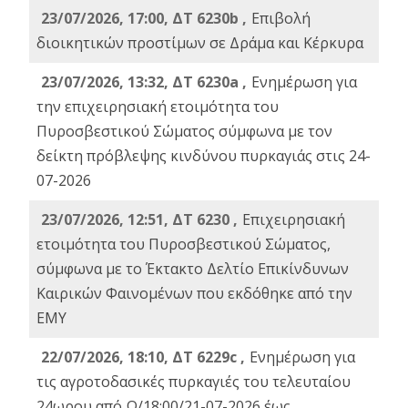
23/07/2026, 17:00, ΔΤ 6230b ,
Επιβολή
διοικητικών προστίμων σε Δράμα και Κέρκυρα
23/07/2026, 13:32, ΔΤ 6230a ,
Ενημέρωση για
την επιχειρησιακή ετοιμότητα του
Πυροσβεστικού Σώματος σύμφωνα με τον
δείκτη πρόβλεψης κινδύνου πυρκαγιάς στις 24-
07-2026
23/07/2026, 12:51, ΔΤ 6230 ,
Επιχειρησιακή
ετοιμότητα του Πυροσβεστικού Σώματος,
σύμφωνα με το Έκτακτο Δελτίο Επικίνδυνων
Καιρικών Φαινομένων που εκδόθηκε από την
ΕΜΥ
22/07/2026, 18:10, ΔΤ 6229c ,
Ενημέρωση για
τις αγροτοδασικές πυρκαγιές του τελευταίου
24ωρου από Ω/18:00/21-07-2026 έως