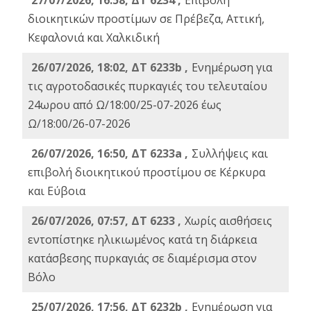
27/07/2026, 16:58, ΔΤ 6234 ,
Eπιβολή
διοικητικών προστίμων σε Πρέβεζα, Αττική,
Κεφαλονιά και Χαλκιδική
26/07/2026, 18:02, ΔΤ 6233b ,
Ενημέρωση για
τις αγροτοδασικές πυρκαγιές του τελευταίου
24ωρου από Ω/18:00/25-07-2026 έως
Ω/18:00/26-07-2026
26/07/2026, 16:50, ΔΤ 6233a ,
Συλλήψεις και
επιβολή διοικητικού προστίμου σε Κέρκυρα
και Εύβοια
26/07/2026, 07:57, ΔΤ 6233 ,
Χωρίς αισθήσεις
εντοπίστηκε ηλικιωμένος κατά τη διάρκεια
κατάσβεσης πυρκαγιάς σε διαμέρισμα στον
Βόλο
25/07/2026, 17:56, ΔΤ 6232b ,
Ενημέρωση για