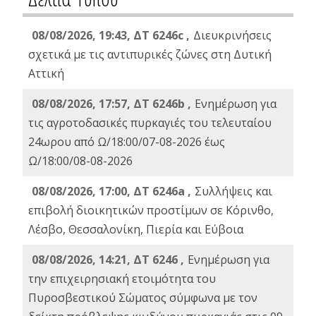
08/08/2026, 19:43, ΔT 6246c ,
Διευκρινήσεις
σχετικά με τις αντιπυρικές ζώνες στη Δυτική
Αττική
08/08/2026, 17:57, ΔΤ 6246b ,
Ενημέρωση για
τις αγροτοδασικές πυρκαγιές του τελευταίου
24ωρου από Ω/18:00/07-08-2026 έως
Ω/18:00/08-08-2026
08/08/2026, 17:00, ΔΤ 6246a ,
Συλλήψεις και
επιβολή διοικητικών προστίμων σε Κόρινθο,
Λέσβο, Θεσσαλονίκη, Πιερία και Εύβοια
08/08/2026, 14:21, ΔΤ 6246 ,
Ενημέρωση για
την επιχειρησιακή ετοιμότητα του
Πυροσβεστικού Σώματος σύμφωνα με τον