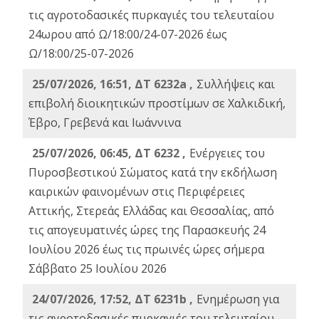
τις αγροτοδασικές πυρκαγιές του τελευταίου
24ωρου από Ω/18:00/24-07-2026 έως
Ω/18:00/25-07-2026
25/07/2026, 16:51, ΔΤ 6232a ,
Συλλήψεις και
επιβολή διοικητικών προστίμων σε Χαλκιδική,
Έβρο, Γρεβενά και Ιωάννινα
25/07/2026, 06:45, ΔΤ 6232 ,
Ενέργειες του
Πυροσβεστικού Σώματος κατά την εκδήλωση
καιρικών φαινομένων στις Περιφέρειες
Αττικής, Στερεάς Ελλάδας και Θεσσαλίας, από
τις απογευματινές ώρες της Παρασκευής 24
Ιουλίου 2026 έως τις πρωινές ώρες σήμερα
Σάββατο 25 Ιουλίου 2026
24/07/2026, 17:52, ΔΤ 6231b ,
Ενημέρωση για
τις αγροτοδασικές πυρκαγιές του τελευταίου