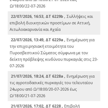
Ω/18:00/22-07-2026
22/07/2026, 16:53, ΔΤ 6229b ,
Σuλλήψεις και
επιβολή διοικητικών προστίμων σε Αττική,
Αιτωλοακαρνανία και Αχαΐα
22/07/2026, 13:49, ΔΤ 6229a ,
Ενημέρωση για
την επιχειρησιακή ετοιμότητα του
Πυροσβεστικού Σώματος σύμφωνα με τον
δείκτη πρόβλεψης κινδύνου πυρκαγιάς στις 23-
07-2026
21/07/2026, 18:24, ΔΤ 6228a ,
Ενημέρωση για
τις αγροτοδασικές πυρκαγιές του τελευταίου
24ωρου από Ω/18:00/20-07-2026 έως
Ω/18:00/21-07-2026
21/07/2026, 17:02, ΔΤ 6228 ,
Επιβολή