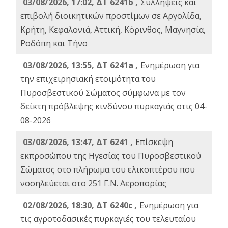
03/08/2026, 17:02, ΔΤ 6241b ,
Συλλήψεις και
επιβολή διοικητικών προστίμων σε Αργολίδα,
Κρήτη, Κεφαλονιά, Αττική, Κόρινθος, Μαγνησία,
Ροδόπη και Τήνο
03/08/2026, 13:55, ΔΤ 6241a ,
Ενημέρωση για
την επιχειρησιακή ετοιμότητα του
Πυροσβεστικού Σώματος σύμφωνα με τον
δείκτη πρόβλεψης κινδύνου πυρκαγιάς στις 04-
08-2026
03/08/2026, 13:47, ΔΤ 6241 ,
Επίσκεψη
εκπροσώπου της Ηγεσίας του Πυροσβεστικού
Σώματος στο πλήρωμα του ελικοπτέρου που
νοσηλεύεται στο 251 Γ.Ν. Αεροπορίας
02/08/2026, 18:30, ΔΤ 6240c ,
Ενημέρωση για
τις αγροτοδασικές πυρκαγιές του τελευταίου