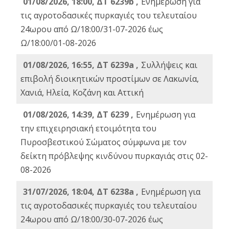
01/08/2026, 18:00, ΔΤ 6239b ,
Ενημέρωση για
τις αγροτοδασικές πυρκαγιές του τελευταίου
24ωρου από Ω/18:00/31-07-2026 έως
Ω/18:00/01-08-2026
01/08/2026, 16:55, ΔΤ 6239a ,
Συλλήψεις και
επιβολή διοικητικών προστίμων σε Λακωνία,
Χανιά, Ηλεία, Κοζάνη και Αττική
01/08/2026, 14:39, ΔΤ 6239 ,
Ενημέρωση για
την επιχειρησιακή ετοιμότητα του
Πυροσβεστικού Σώματος σύμφωνα με τον
δείκτη πρόβλεψης κινδύνου πυρκαγιάς στις 02-
08-2026
31/07/2026, 18:04, ΔΤ 6238a ,
Ενημέρωση για
τις αγροτοδασικές πυρκαγιές του τελευταίου
24ωρου από Ω/18:00/30-07-2026 έως