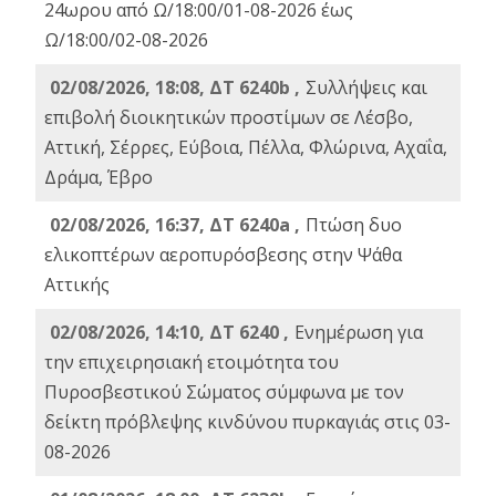
24ωρου από Ω/18:00/01-08-2026 έως
Ω/18:00/02-08-2026
02/08/2026, 18:08, ΔΤ 6240b ,
Συλλήψεις και
επιβολή διοικητικών προστίμων σε Λέσβο,
Αττική, Σέρρες, Εύβοια, Πέλλα, Φλώρινα, Αχαΐα,
Δράμα, Έβρο
02/08/2026, 16:37, ΔΤ 6240a ,
Πτώση δυο
ελικοπτέρων αεροπυρόσβεσης στην Ψάθα
Αττικής
02/08/2026, 14:10, ΔΤ 6240 ,
Ενημέρωση για
την επιχειρησιακή ετοιμότητα του
Πυροσβεστικού Σώματος σύμφωνα με τον
δείκτη πρόβλεψης κινδύνου πυρκαγιάς στις 03-
08-2026