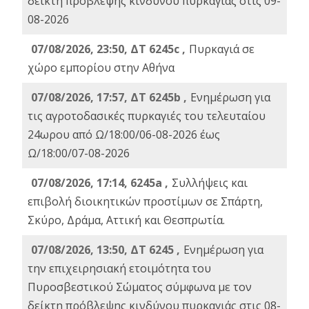
δείκτη πρόβλεψης κινδύνου πυρκαγιάς στις 09-
08-2026
07/08/2026, 23:50, ΔΤ 6245c ,
Πυρκαγιά σε
χώρο εμπορίου στην Αθήνα
07/08/2026, 17:57, ΔΤ 6245b ,
Ενημέρωση για
τις αγροτοδασικές πυρκαγιές του τελευταίου
24ωρου από Ω/18:00/06-08-2026 έως
Ω/18:00/07-08-2026
07/08/2026, 17:14, 6245a ,
Συλλήψεις και
επιβολή διοικητικών προστίμων σε Σπάρτη,
Σκύρο, Δράμα, Αττική και Θεσπρωτία.
07/08/2026, 13:50, ΔΤ 6245 ,
Ενημέρωση για
την επιχειρησιακή ετοιμότητα του
Πυροσβεστικού Σώματος σύμφωνα με τον
δείκτη πρόβλεψης κινδύνου πυρκαγιάς στις 08-