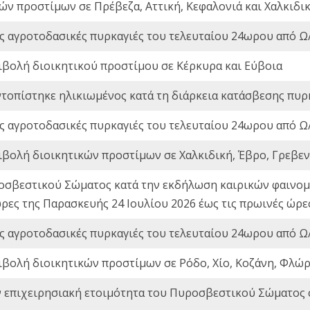
ών προστίμων σε Πρέβεζα, Αττική, Κεφαλονιά και Χαλκιδι
ς αγροτοδασικές πυρκαγιές του τελευταίου 24ωρου από Ω/
ιβολή διοικητικού προστίμου σε Κέρκυρα και Εύβοια
ντοπίστηκε ηλικιωμένος κατά τη διάρκεια κατάσβεσης πυρ
ς αγροτοδασικές πυρκαγιές του τελευταίου 24ωρου από Ω/
ιβολή διοικητικών προστίμων σε Χαλκιδική, Έβρο, Γρεβεν
οσβεστικού Σώματος κατά την εκδήλωση καιρικών φαινομέ
ώρες της Παρασκευής 24 Ιουλίου 2026 έως τις πρωινές ώρ
ς αγροτοδασικές πυρκαγιές του τελευταίου 24ωρου από Ω/
ιβολή διοικητικών προστίμων σε Ρόδο, Χίο, Κοζάνη, Φλώρ
ν επιχειρησιακή ετοιμότητα του Πυροσβεστικού Σώματος