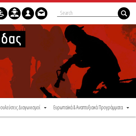
ουλεύσεις Διαγωνισμοί
Ευρωπαϊκά & Αναπτυξιακά Προγράμματα