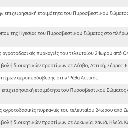
ην επιχειρησιακή ετοιμότητα του Πυροσβεστικού Σώματο
που της Ηγεσίας του Πυροσβεστικού Σώματος στο πλήρωμ
ς αγροτοδασικές πυρκαγιές του τελευταίου 24ωρου από Ω/
ιβολή διοικητικών προστίμων σε Λέσβο, Αττική, Σέρρες, Ε
πτέρων αεροπυρόσβεσης στην Ψάθα Αττικής
ν επιχειρησιακή ετοιμότητα του Πυροσβεστικού Σώματος
ς αγροτοδασικές πυρκαγιές του τελευταίου 24ωρου από Ω/
ιβολή διοικητικών προστίμων σε Λακωνία, Χανιά, Ηλεία, Κ