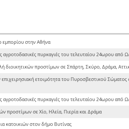
ο εμπορίου στην Αθήνα
ς αγροτοδασικές πυρκαγιές του τελευταίου 24ωρου από Ω/
λή διοικητικών προστίμων σε Σπάρτη, Σκύρο, Δράμα, Αττι
ν επιχειρησιακή ετοιμότητα του Πυροσβεστικού Σώματος
ς αγροτοδασικές πυρκαγιές του τελευταίου 24ωρου από Ω/
ών προστίμων σε Χίο, Ηλεία, Πιερία και Δράμα
ια κατοικιών στον δήμο Βυτίνας