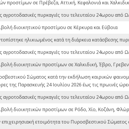
ών προστίμων σε Πρέβεζα, Αττική, Κεφαλονιά και Χαλκιδι
ς αγροτοδασικές πυρκαγιές του τελευταίου 24ωρου από Ω/
ιβολή διοικητικού προστίμου σε Κέρκυρα και Εύβοια
ντοπίστηκε ηλικιωμένος κατά τη διάρκεια κατάσβεσης πυρ
ς αγροτοδασικές πυρκαγιές του τελευταίου 24ωρου από Ω/
ιβολή διοικητικών προστίμων σε Χαλκιδική, Έβρο, Γρεβεν
οσβεστικού Σώματος κατά την εκδήλωση καιρικών φαινομέ
ώρες της Παρασκευής 24 Ιουλίου 2026 έως τις πρωινές ώρ
ς αγροτοδασικές πυρκαγιές του τελευταίου 24ωρου από Ω/
ιβολή διοικητικών προστίμων σε Ρόδο, Χίο, Κοζάνη, Φλώρ
ν επιχειρησιακή ετοιμότητα του Πυροσβεστικού Σώματος