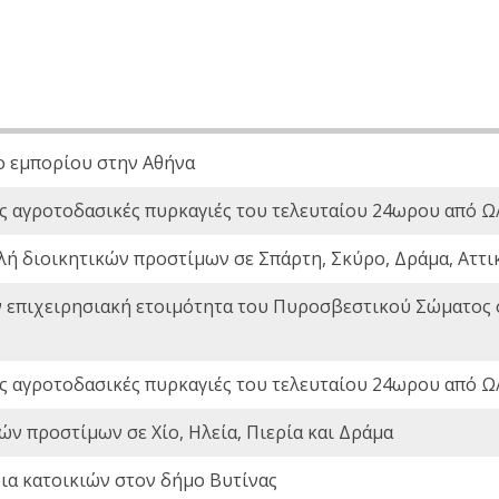
ο εμπορίου στην Αθήνα
ς αγροτοδασικές πυρκαγιές του τελευταίου 24ωρου από Ω/
λή διοικητικών προστίμων σε Σπάρτη, Σκύρο, Δράμα, Αττι
ν επιχειρησιακή ετοιμότητα του Πυροσβεστικού Σώματος
ς αγροτοδασικές πυρκαγιές του τελευταίου 24ωρου από Ω/
ών προστίμων σε Χίο, Ηλεία, Πιερία και Δράμα
ια κατοικιών στον δήμο Βυτίνας