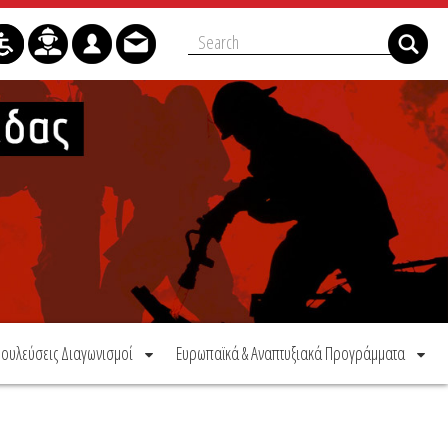
ουλεύσεις Διαγωνισμοί
Ευρωπαϊκά & Αναπτυξιακά Προγράμματα