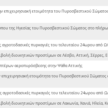
ην επιχειρησιακή ετοιμότητα του Πυροσβεστικού Σώματο
που της Ηγεσίας του Πυροσβεστικού Σώματος στο πλήρωμ
ς αγροτοδασικές πυρκαγιές του τελευταίου 24ωρου από Ω/
ιβολή διοικητικών προστίμων σε Λέσβο, Αττική, Σέρρες, Ε
πτέρων αεροπυρόσβεσης στην Ψάθα Αττικής
ν επιχειρησιακή ετοιμότητα του Πυροσβεστικού Σώματος
ς αγροτοδασικές πυρκαγιές του τελευταίου 24ωρου από Ω/
ιβολή διοικητικών προστίμων σε Λακωνία, Χανιά, Ηλεία, Κ