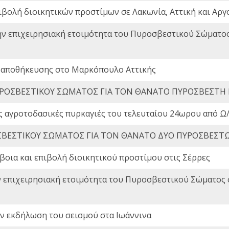
ιβολή διοικητικών προστίμων σε Λακωνία, Αττική και Αργ
ην επιχειρησιακή ετοιμότητα του Πυροσβεστικού Σώματο
 αποθήκευσης στο Μαρκόπουλο Αττικής
ΡΟΣΒΕΣΤΙΚΟΥ ΣΩΜΑΤΟΣ ΓΙΑ ΤΟΝ ΘΑΝΑΤΟ ΠΥΡΟΣΒΕΣΤΗ
ς αγροτοδασικές πυρκαγιές του τελευταίου 24ωρου από Ω/
ΒΕΣΤΙΚΟΥ ΣΩΜΑΤΟΣ ΓΙΑ ΤΟΝ ΘΑΝΑΤΟ ΔΥΟ ΠΥΡΟΣΒΕΣΤ
οια και επιβολή διοικητικού προστίμου στις Σέρρες
ν επιχειρησιακή ετοιμότητα του Πυροσβεστικού Σώματος
ην εκδήλωση του σεισμού στα Ιωάννινα