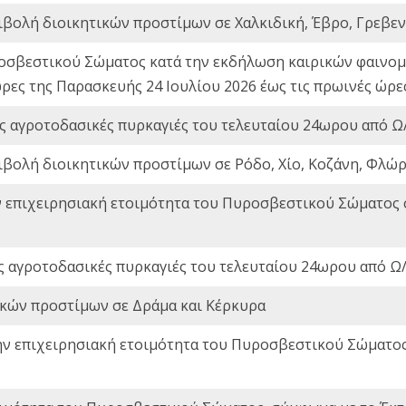
ιβολή διοικητικών προστίμων σε Χαλκιδική, Έβρο, Γρεβεν
οσβεστικού Σώματος κατά την εκδήλωση καιρικών φαινομέ
ώρες της Παρασκευής 24 Ιουλίου 2026 έως τις πρωινές ώρ
ς αγροτοδασικές πυρκαγιές του τελευταίου 24ωρου από Ω/
ιβολή διοικητικών προστίμων σε Ρόδο, Χίο, Κοζάνη, Φλώρ
ν επιχειρησιακή ετοιμότητα του Πυροσβεστικού Σώματος
ς αγροτοδασικές πυρκαγιές του τελευταίου 24ωρου από Ω/
ικών προστίμων σε Δράμα και Κέρκυρα
ην επιχειρησιακή ετοιμότητα του Πυροσβεστικού Σώματο