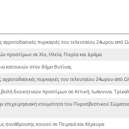
ς αγροτοδασικές πυρκαγιές του τελευταίου 24ωρου από Ω/
ών προστίμων σε Χίο, Ηλεία, Πιερία και Δράμα
ια κατοικιών στον δήμο Βυτίνας
ς αγροτοδασικές πυρκαγιές του τελευταίου 24ωρου από Ω/
ιβολή διοικητικών προστίμων σε Αττική, Ιωάννινα, Τρίκαλα
ην επιχειρησιακή ετοιμότητα του Πυροσβεστικού Σώματο
ς συνάθροισης κοινού σε Πειραιά και Κέρκυρα