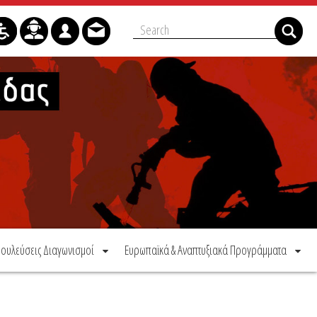
ουλεύσεις Διαγωνισμοί
Ευρωπαϊκά & Αναπτυξιακά Προγράμματα