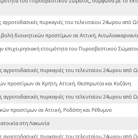
οιμότητα του Πυροσβεστικού Σώματος, σύμφωνα με το Έκ
ς αγροτοδασικές πυρκαγιές του τελευταίου 24ωρου από Ω/
ιβολή διοικητικών προστίμων σε Αττική, Αιτωλοακαρνανία
ην επιχειρησιακή ετοιμότητα του Πυροσβεστικού Σώματο
ς αγροτοδασικές πυρκαγιές του τελευταίου 24ωρου από Ω/
ών προστίμων σε Κρήτη, Αττική, Θεσπρωτία και Κοζάνη
ς αγροτοδασικές πυρκαγιές του τελευταίου 24ωρου από Ω/
ικών προστίμων σε Αττική, Ροδόπη και Ρέθυμνο
ατοικία στη Λακωνία
ς αγροτοδασικές πυρκαγιές του τελευταίου 24ωρου από Ω/