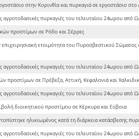
ργοστάσιο στην Κορινθία και πυρκαγιά σε εργοστάσιο στο 
ς αγροτοδασικές πυρκαγιές του τελευταίου 24ωρου από Ω/
ικών προστίμων σε Ρόδο και Σέρρες
ν επιχειρησιακή ετοιμότητα του Πυροσβεστικού Σώματος
ς αγροτοδασικές πυρκαγιές του τελευταίου 24ωρου από Ω/
ών προστίμων σε Πρέβεζα, Αττική, Κεφαλονιά και Χαλκιδι
ς αγροτοδασικές πυρκαγιές του τελευταίου 24ωρου από Ω/
ιβολή διοικητικού προστίμου σε Κέρκυρα και Εύβοια
ντοπίστηκε ηλικιωμένος κατά τη διάρκεια κατάσβεσης πυρ
ς αγροτοδασικές πυρκαγιές του τελευταίου 24ωρου από Ω/