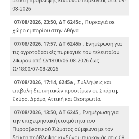
δείκτη πρόβλεψης κινδύνου πυρκαγιάς στις 09-
08-2026
07/08/2026, 23:50, ΔΤ 6245c ,
Πυρκαγιά σε
χώρο εμπορίου στην Αθήνα
07/08/2026, 17:57, ΔΤ 6245b ,
Ενημέρωση για
τις αγροτοδασικές πυρκαγιές του τελευταίου
24ωρου από Ω/18:00/06-08-2026 έως
Ω/18:00/07-08-2026
07/08/2026, 17:14, 6245a ,
Συλλήψεις και
επιβολή διοικητικών προστίμων σε Σπάρτη,
Σκύρο, Δράμα, Αττική και Θεσπρωτία.
07/08/2026, 13:50, ΔΤ 6245 ,
Ενημέρωση για
την επιχειρησιακή ετοιμότητα του
Πυροσβεστικού Σώματος σύμφωνα με τον
δείκτη πρόβλεψης κινδύνου πυρκαγιάς στις 08-