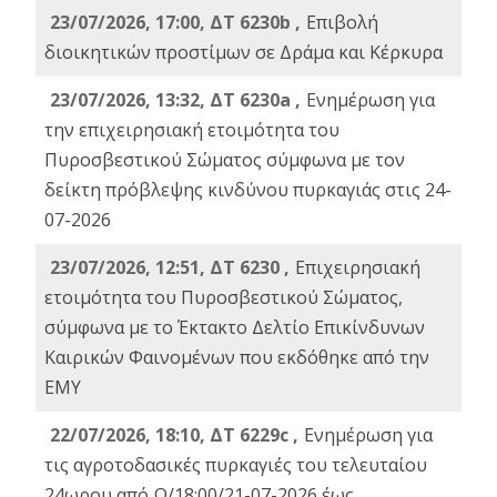
23/07/2026, 17:00, ΔΤ 6230b ,
Επιβολή
διοικητικών προστίμων σε Δράμα και Κέρκυρα
23/07/2026, 13:32, ΔΤ 6230a ,
Ενημέρωση για
την επιχειρησιακή ετοιμότητα του
Πυροσβεστικού Σώματος σύμφωνα με τον
δείκτη πρόβλεψης κινδύνου πυρκαγιάς στις 24-
07-2026
23/07/2026, 12:51, ΔΤ 6230 ,
Επιχειρησιακή
ετοιμότητα του Πυροσβεστικού Σώματος,
σύμφωνα με το Έκτακτο Δελτίο Επικίνδυνων
Καιρικών Φαινομένων που εκδόθηκε από την
ΕΜΥ
22/07/2026, 18:10, ΔΤ 6229c ,
Ενημέρωση για
τις αγροτοδασικές πυρκαγιές του τελευταίου
24ωρου από Ω/18:00/21-07-2026 έως