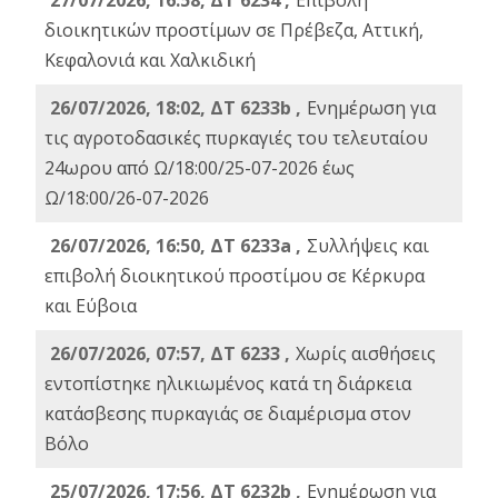
27/07/2026, 16:58, ΔΤ 6234 ,
Eπιβολή
διοικητικών προστίμων σε Πρέβεζα, Αττική,
Κεφαλονιά και Χαλκιδική
26/07/2026, 18:02, ΔΤ 6233b ,
Ενημέρωση για
τις αγροτοδασικές πυρκαγιές του τελευταίου
24ωρου από Ω/18:00/25-07-2026 έως
Ω/18:00/26-07-2026
26/07/2026, 16:50, ΔΤ 6233a ,
Συλλήψεις και
επιβολή διοικητικού προστίμου σε Κέρκυρα
και Εύβοια
26/07/2026, 07:57, ΔΤ 6233 ,
Χωρίς αισθήσεις
εντοπίστηκε ηλικιωμένος κατά τη διάρκεια
κατάσβεσης πυρκαγιάς σε διαμέρισμα στον
Βόλο
25/07/2026, 17:56, ΔΤ 6232b ,
Ενημέρωση για