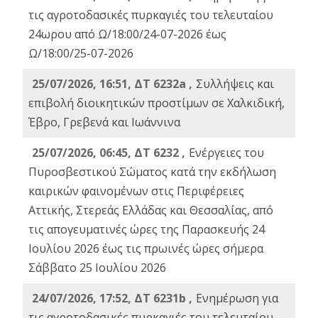
τις αγροτοδασικές πυρκαγιές του τελευταίου
24ωρου από Ω/18:00/24-07-2026 έως
Ω/18:00/25-07-2026
25/07/2026, 16:51, ΔΤ 6232a ,
Συλλήψεις και
επιβολή διοικητικών προστίμων σε Χαλκιδική,
Έβρο, Γρεβενά και Ιωάννινα
25/07/2026, 06:45, ΔΤ 6232 ,
Ενέργειες του
Πυροσβεστικού Σώματος κατά την εκδήλωση
καιρικών φαινομένων στις Περιφέρειες
Αττικής, Στερεάς Ελλάδας και Θεσσαλίας, από
τις απογευματινές ώρες της Παρασκευής 24
Ιουλίου 2026 έως τις πρωινές ώρες σήμερα
Σάββατο 25 Ιουλίου 2026
24/07/2026, 17:52, ΔΤ 6231b ,
Ενημέρωση για
τις αγροτοδασικές πυρκαγιές του τελευταίου