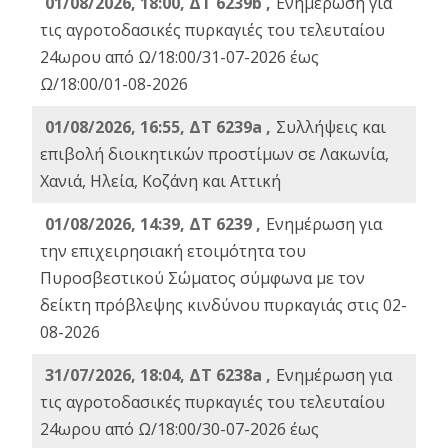
01/08/2026, 18:00, ΔΤ 6239b ,
Ενημέρωση για
τις αγροτοδασικές πυρκαγιές του τελευταίου
24ωρου από Ω/18:00/31-07-2026 έως
Ω/18:00/01-08-2026
01/08/2026, 16:55, ΔΤ 6239a ,
Συλλήψεις και
επιβολή διοικητικών προστίμων σε Λακωνία,
Χανιά, Ηλεία, Κοζάνη και Αττική
01/08/2026, 14:39, ΔΤ 6239 ,
Ενημέρωση για
την επιχειρησιακή ετοιμότητα του
Πυροσβεστικού Σώματος σύμφωνα με τον
δείκτη πρόβλεψης κινδύνου πυρκαγιάς στις 02-
08-2026
31/07/2026, 18:04, ΔΤ 6238a ,
Ενημέρωση για
τις αγροτοδασικές πυρκαγιές του τελευταίου
24ωρου από Ω/18:00/30-07-2026 έως