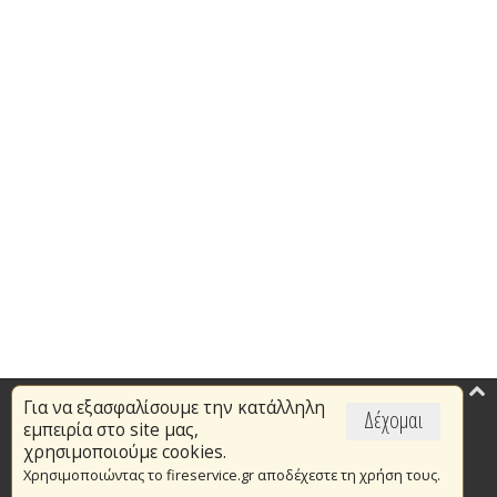
Για να εξασφαλίσουμε την κατάλληλη
Επικαιρότητα
Δέχομαι
εμπειρία στο site μας,
Το Πυροσβεστικό Σώμα
χρησιμοποιούμε cookies.
Χρησιμοποιώντας το fireservice.gr αποδέχεστε τη χρήση τους.
Πυρασφάλεια