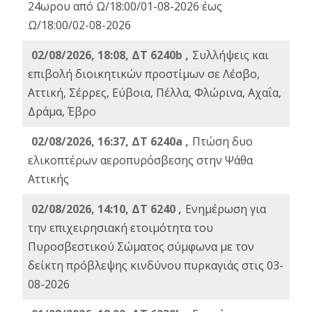
24ωρου από Ω/18:00/01-08-2026 έως
Ω/18:00/02-08-2026
02/08/2026, 18:08, ΔΤ 6240b ,
Συλλήψεις και
επιβολή διοικητικών προστίμων σε Λέσβο,
Αττική, Σέρρες, Εύβοια, Πέλλα, Φλώρινα, Αχαΐα,
Δράμα, Έβρο
02/08/2026, 16:37, ΔΤ 6240a ,
Πτώση δυο
ελικοπτέρων αεροπυρόσβεσης στην Ψάθα
Αττικής
02/08/2026, 14:10, ΔΤ 6240 ,
Ενημέρωση για
την επιχειρησιακή ετοιμότητα του
Πυροσβεστικού Σώματος σύμφωνα με τον
δείκτη πρόβλεψης κινδύνου πυρκαγιάς στις 03-
08-2026