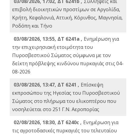
03/08/2026, 17:02, ΔΤ 6241b ,
Συλλήψεις και
επιβολή διοικητικών προστίμων σε Αργολίδα,
Κρήτη, Κεφαλονιά, Αττική, Κόρινθος, Μαγνησία,
Ροδόπη και Τήνο
03/08/2026, 13:55, ΔΤ 6241a ,
Ενημέρωση για
την επιχειρησιακή ετοιμότητα του
Πυροσβεστικού Σώματος σύμφωνα με τον
δείκτη πρόβλεψης κινδύνου πυρκαγιάς στις 04-
08-2026
03/08/2026, 13:47, ΔΤ 6241 ,
Επίσκεψη
εκπροσώπου της Ηγεσίας του Πυροσβεστικού
Σώματος στο πλήρωμα του ελικοπτέρου που
νοσηλεύεται στο 251 Γ.Ν. Αεροπορίας
02/08/2026, 18:30, ΔΤ 6240c ,
Ενημέρωση για
τις αγροτοδασικές πυρκαγιές του τελευταίου