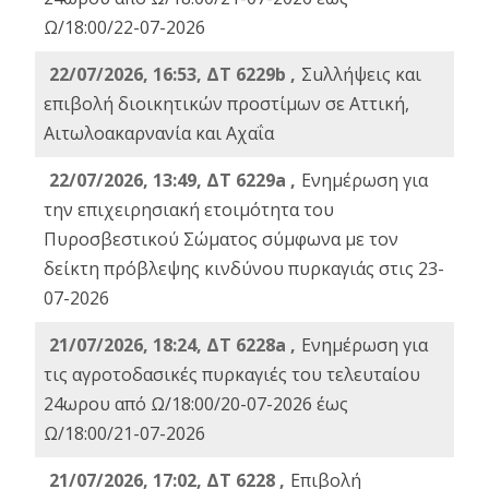
Ω/18:00/22-07-2026
22/07/2026, 16:53, ΔΤ 6229b ,
Σuλλήψεις και
επιβολή διοικητικών προστίμων σε Αττική,
Αιτωλοακαρνανία και Αχαΐα
22/07/2026, 13:49, ΔΤ 6229a ,
Ενημέρωση για
την επιχειρησιακή ετοιμότητα του
Πυροσβεστικού Σώματος σύμφωνα με τον
δείκτη πρόβλεψης κινδύνου πυρκαγιάς στις 23-
07-2026
21/07/2026, 18:24, ΔΤ 6228a ,
Ενημέρωση για
τις αγροτοδασικές πυρκαγιές του τελευταίου
24ωρου από Ω/18:00/20-07-2026 έως
Ω/18:00/21-07-2026
21/07/2026, 17:02, ΔΤ 6228 ,
Επιβολή