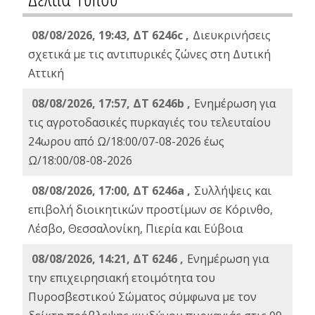
08/08/2026, 19:43, ΔT 6246c ,
Διευκρινήσεις
σχετικά με τις αντιπυρικές ζώνες στη Δυτική
Αττική
08/08/2026, 17:57, ΔΤ 6246b ,
Ενημέρωση για
τις αγροτοδασικές πυρκαγιές του τελευταίου
24ωρου από Ω/18:00/07-08-2026 έως
Ω/18:00/08-08-2026
08/08/2026, 17:00, ΔΤ 6246a ,
Συλλήψεις και
επιβολή διοικητικών προστίμων σε Κόρινθο,
Λέσβο, Θεσσαλονίκη, Πιερία και Εύβοια
08/08/2026, 14:21, ΔΤ 6246 ,
Ενημέρωση για
την επιχειρησιακή ετοιμότητα του
Πυροσβεστικού Σώματος σύμφωνα με τον