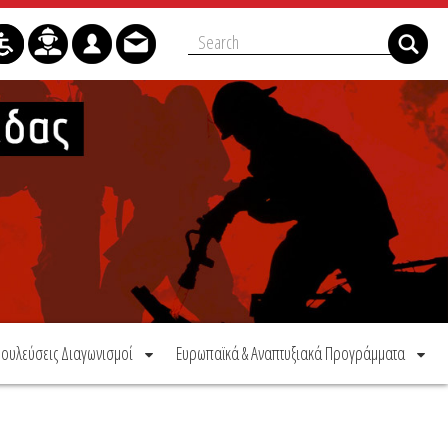
ουλεύσεις Διαγωνισμοί
Ευρωπαϊκά & Αναπτυξιακά Προγράμματα