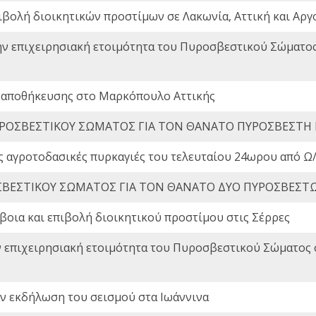
ιβολή διοικητικών προστίμων σε Λακωνία, Αττική και Αργ
ην επιχειρησιακή ετοιμότητα του Πυροσβεστικού Σώματο
 αποθήκευσης στο Μαρκόπουλο Αττικής
ΡΟΣΒΕΣΤΙΚΟΥ ΣΩΜΑΤΟΣ ΓΙΑ ΤΟΝ ΘΑΝΑΤΟ ΠΥΡΟΣΒΕΣΤΗ
ς αγροτοδασικές πυρκαγιές του τελευταίου 24ωρου από Ω/
ΒΕΣΤΙΚΟΥ ΣΩΜΑΤΟΣ ΓΙΑ ΤΟΝ ΘΑΝΑΤΟ ΔΥΟ ΠΥΡΟΣΒΕΣΤ
οια και επιβολή διοικητικού προστίμου στις Σέρρες
ν επιχειρησιακή ετοιμότητα του Πυροσβεστικού Σώματος
ην εκδήλωση του σεισμού στα Ιωάννινα