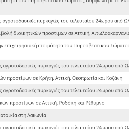
οιμότητα του Πυροσβεστικού Σώματος, σύμφωνα με το Έκ
ς αγροτοδασικές πυρκαγιές του τελευταίου 24ωρου από Ω/
ιβολή διοικητικών προστίμων σε Αττική, Αιτωλοακαρνανία
ην επιχειρησιακή ετοιμότητα του Πυροσβεστικού Σώματο
ς αγροτοδασικές πυρκαγιές του τελευταίου 24ωρου από Ω/
ών προστίμων σε Κρήτη, Αττική, Θεσπρωτία και Κοζάνη
ς αγροτοδασικές πυρκαγιές του τελευταίου 24ωρου από Ω/
ικών προστίμων σε Αττική, Ροδόπη και Ρέθυμνο
ατοικία στη Λακωνία
ς αγροτοδασικές πυρκαγιές του τελευταίου 24ωρου από Ω/