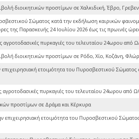
ιβολή διοικητικών προστίμων σε Χαλκιδική, Έβρο, Γρεβεν
οσβεστικού Σώματος κατά την εκδήλωση καιρικών φαινομέ
ώρες της Παρασκευής 24 Ιουλίου 2026 έως τις πρωινές ώρ
ς αγροτοδασικές πυρκαγιές του τελευταίου 24ωρου από Ω/
ιβολή διοικητικών προστίμων σε Ρόδο, Χίο, Κοζάνη, Φλώρ
ν επιχειρησιακή ετοιμότητα του Πυροσβεστικού Σώματος
ς αγροτοδασικές πυρκαγιές του τελευταίου 24ωρου από Ω/
ικών προστίμων σε Δράμα και Κέρκυρα
ην επιχειρησιακή ετοιμότητα του Πυροσβεστικού Σώματο