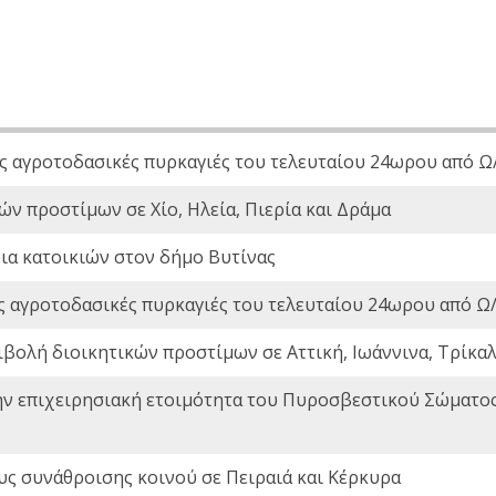
ς αγροτοδασικές πυρκαγιές του τελευταίου 24ωρου από Ω/
ών προστίμων σε Χίο, Ηλεία, Πιερία και Δράμα
ια κατοικιών στον δήμο Βυτίνας
ς αγροτοδασικές πυρκαγιές του τελευταίου 24ωρου από Ω/
ιβολή διοικητικών προστίμων σε Αττική, Ιωάννινα, Τρίκαλα
ην επιχειρησιακή ετοιμότητα του Πυροσβεστικού Σώματο
ς συνάθροισης κοινού σε Πειραιά και Κέρκυρα