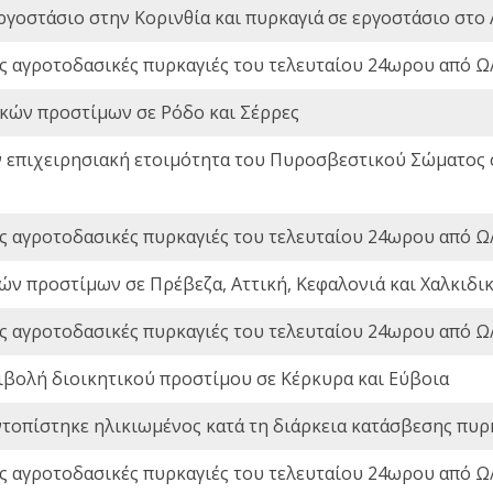
ργοστάσιο στην Κορινθία και πυρκαγιά σε εργοστάσιο στο 
ς αγροτοδασικές πυρκαγιές του τελευταίου 24ωρου από Ω/
ικών προστίμων σε Ρόδο και Σέρρες
ν επιχειρησιακή ετοιμότητα του Πυροσβεστικού Σώματος
ς αγροτοδασικές πυρκαγιές του τελευταίου 24ωρου από Ω/
ών προστίμων σε Πρέβεζα, Αττική, Κεφαλονιά και Χαλκιδι
ς αγροτοδασικές πυρκαγιές του τελευταίου 24ωρου από Ω/
ιβολή διοικητικού προστίμου σε Κέρκυρα και Εύβοια
ντοπίστηκε ηλικιωμένος κατά τη διάρκεια κατάσβεσης πυρ
ς αγροτοδασικές πυρκαγιές του τελευταίου 24ωρου από Ω/