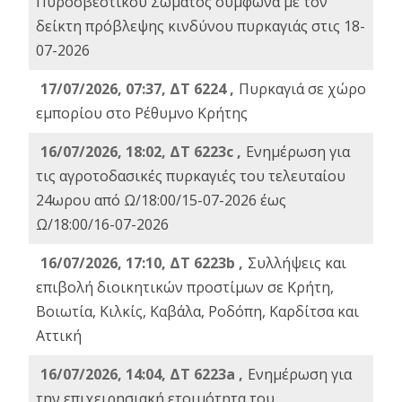
Πυροσβεστικού Σώματος σύμφωνα με τον
δείκτη πρόβλεψης κινδύνου πυρκαγιάς στις 18-
07-2026
17/07/2026, 07:37, ΔΤ 6224 ,
Πυρκαγιά σε χώρο
εμπορίου στο Ρέθυμνο Κρήτης
16/07/2026, 18:02, ΔΤ 6223c ,
Ενημέρωση για
τις αγροτοδασικές πυρκαγιές του τελευταίου
24ωρου από Ω/18:00/15-07-2026 έως
Ω/18:00/16-07-2026
16/07/2026, 17:10, ΔΤ 6223b ,
Συλλήψεις και
επιβολή διοικητικών προστίμων σε Κρήτη,
Βοιωτία, Κιλκίς, Καβάλα, Ροδόπη, Καρδίτσα και
Αττική
16/07/2026, 14:04, ΔΤ 6223a ,
Ενημέρωση για
την επιχειρησιακή ετοιμότητα του