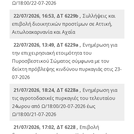
Ω/18:00/22-07-2026
22/07/2026, 16:53, ΔΤ 6229b ,
Σuλλήψεις και
επιβολή διοικητικών προστίμων σε Αττική,
Αιτωλοακαρνανία και Αχαΐα
22/07/2026, 13:49, ΔΤ 6229a ,
Ενημέρωση για
την επιχειρησιακή ετοιμότητα του
Πυροσβεστικού Σώματος σύμφωνα με τον
δείκτη πρόβλεψης κινδύνου πυρκαγιάς στις 23-
07-2026
21/07/2026, 18:24, ΔΤ 6228a ,
Ενημέρωση για
τις αγροτοδασικές πυρκαγιές του τελευταίου
24ωρου από Ω/18:00/20-07-2026 έως
Ω/18:00/21-07-2026
21/07/2026, 17:02, ΔΤ 6228 ,
Επιβολή