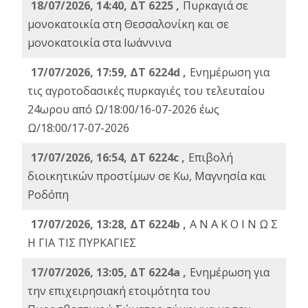
18/07/2026, 14:40, ΔΤ 6225 ,
Πυρκαγιά σε
μονοκατοικία στη Θεσσαλονίκη και σε
μονοκατοικία στα Ιωάννινα
17/07/2026, 17:59, ΔΤ 6224d ,
Ενημέρωση για
τις αγροτοδασικές πυρκαγιές του τελευταίου
24ωρου από Ω/18:00/16-07-2026 έως
Ω/18:00/17-07-2026
17/07/2026, 16:54, ΔΤ 6224c ,
Επιβολή
διοικητικών προστίμων σε Κω, Μαγνησία και
Ροδόπη
17/07/2026, 13:28, ΔΤ 6224b ,
Α Ν Α Κ Ο Ι Ν Ω Σ
Η ΓΙΑ ΤΙΣ ΠΥΡΚΑΓΙΕΣ
17/07/2026, 13:05, ΔΤ 6224a ,
Ενημέρωση για
την επιχειρησιακή ετοιμότητα του