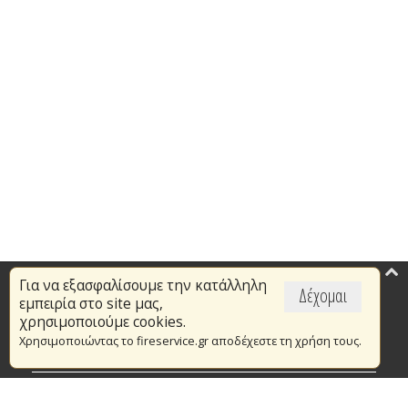
Για να εξασφαλίσουμε την κατάλληλη
Επικαιρότητα
Δέχομαι
εμπειρία στο site μας,
Το Πυροσβεστικό Σώμα
χρησιμοποιούμε cookies.
Χρησιμοποιώντας το fireservice.gr αποδέχεστε τη χρήση τους.
Πυρασφάλεια
Τράπεζα Ιδεών