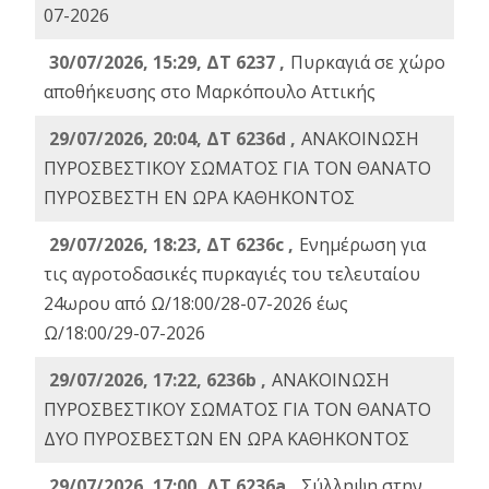
07-2026
30/07/2026, 15:29, ΔΤ 6237 ,
Πυρκαγιά σε χώρο
αποθήκευσης στο Μαρκόπουλο Αττικής
29/07/2026, 20:04, ΔΤ 6236d ,
ΑΝΑΚΟΙΝΩΣΗ
ΠΥΡΟΣΒΕΣΤΙΚΟΥ ΣΩΜΑΤΟΣ ΓΙΑ ΤΟΝ ΘΑΝΑΤΟ
ΠΥΡΟΣΒΕΣΤΗ ΕΝ ΩΡΑ ΚΑΘΗΚΟΝΤΟΣ
29/07/2026, 18:23, ΔΤ 6236c ,
Ενημέρωση για
τις αγροτοδασικές πυρκαγιές του τελευταίου
24ωρου από Ω/18:00/28-07-2026 έως
Ω/18:00/29-07-2026
29/07/2026, 17:22, 6236b ,
ΑΝΑΚΟΙΝΩΣΗ
ΠΥΡΟΣΒΕΣΤΙΚΟΥ ΣΩΜΑΤΟΣ ΓΙΑ ΤΟΝ ΘΑΝΑΤΟ
ΔΥΟ ΠΥΡΟΣΒΕΣΤΩΝ ΕΝ ΩΡΑ ΚΑΘΗΚΟΝΤΟΣ
29/07/2026, 17:00, ΔΤ 6236a ,
Σύλληψη στην