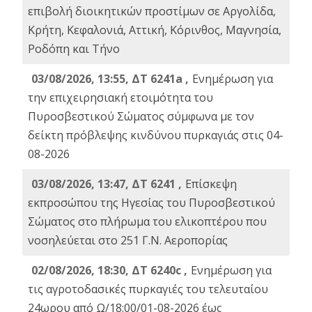
επιβολή διοικητικών προστίμων σε Αργολίδα,
Κρήτη, Κεφαλονιά, Αττική, Κόρινθος, Μαγνησία,
Ροδόπη και Τήνο
03/08/2026, 13:55, ΔΤ 6241a ,
Ενημέρωση για
την επιχειρησιακή ετοιμότητα του
Πυροσβεστικού Σώματος σύμφωνα με τον
δείκτη πρόβλεψης κινδύνου πυρκαγιάς στις 04-
08-2026
03/08/2026, 13:47, ΔΤ 6241 ,
Επίσκεψη
εκπροσώπου της Ηγεσίας του Πυροσβεστικού
Σώματος στο πλήρωμα του ελικοπτέρου που
νοσηλεύεται στο 251 Γ.Ν. Αεροπορίας
02/08/2026, 18:30, ΔΤ 6240c ,
Ενημέρωση για
τις αγροτοδασικές πυρκαγιές του τελευταίου
24ωρου από Ω/18:00/01-08-2026 έως