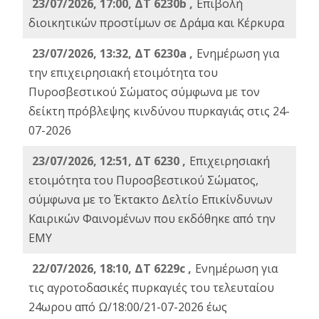
23/07/2026, 17:00, ΔΤ 6230b ,
Επιβολή
διοικητικών προστίμων σε Δράμα και Κέρκυρα
23/07/2026, 13:32, ΔΤ 6230a ,
Ενημέρωση για
την επιχειρησιακή ετοιμότητα του
Πυροσβεστικού Σώματος σύμφωνα με τον
δείκτη πρόβλεψης κινδύνου πυρκαγιάς στις 24-
07-2026
23/07/2026, 12:51, ΔΤ 6230 ,
Επιχειρησιακή
ετοιμότητα του Πυροσβεστικού Σώματος,
σύμφωνα με το Έκτακτο Δελτίο Επικίνδυνων
Καιρικών Φαινομένων που εκδόθηκε από την
ΕΜΥ
22/07/2026, 18:10, ΔΤ 6229c ,
Ενημέρωση για
τις αγροτοδασικές πυρκαγιές του τελευταίου
24ωρου από Ω/18:00/21-07-2026 έως