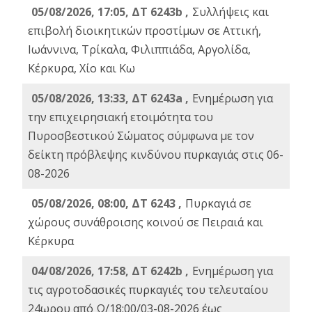
05/08/2026, 17:05, ΔΤ 6243b ,
Συλλήψεις και
επιβολή διοικητικών προστίμων σε Αττική,
Ιωάννινα, Τρίκαλα, Φιλιππιάδα, Αργολίδα,
Κέρκυρα, Χίο και Κω
05/08/2026, 13:33, ΔΤ 6243a ,
Ενημέρωση για
την επιχειρησιακή ετοιμότητα του
Πυροσβεστικού Σώματος σύμφωνα με τον
δείκτη πρόβλεψης κινδύνου πυρκαγιάς στις 06-
08-2026
05/08/2026, 08:00, ΔΤ 6243 ,
Πυρκαγιά σε
χώρους συνάθροισης κοινού σε Πειραιά και
Κέρκυρα
04/08/2026, 17:58, ΔΤ 6242b ,
Ενημέρωση για
τις αγροτοδασικές πυρκαγιές του τελευταίου
24ωρου από Ω/18:00/03-08-2026 έως