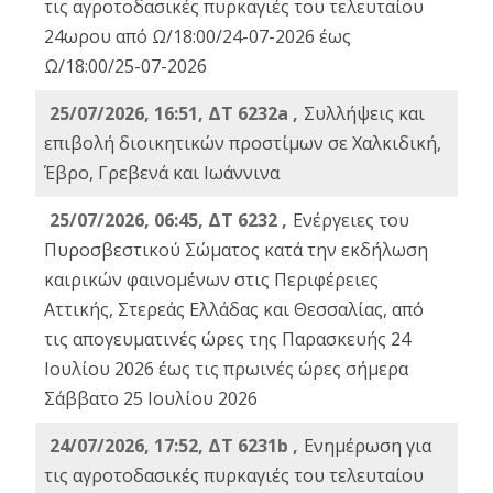
τις αγροτοδασικές πυρκαγιές του τελευταίου
24ωρου από Ω/18:00/24-07-2026 έως
Ω/18:00/25-07-2026
25/07/2026, 16:51, ΔΤ 6232a ,
Συλλήψεις και
επιβολή διοικητικών προστίμων σε Χαλκιδική,
Έβρο, Γρεβενά και Ιωάννινα
25/07/2026, 06:45, ΔΤ 6232 ,
Ενέργειες του
Πυροσβεστικού Σώματος κατά την εκδήλωση
καιρικών φαινομένων στις Περιφέρειες
Αττικής, Στερεάς Ελλάδας και Θεσσαλίας, από
τις απογευματινές ώρες της Παρασκευής 24
Ιουλίου 2026 έως τις πρωινές ώρες σήμερα
Σάββατο 25 Ιουλίου 2026
24/07/2026, 17:52, ΔΤ 6231b ,
Ενημέρωση για
τις αγροτοδασικές πυρκαγιές του τελευταίου