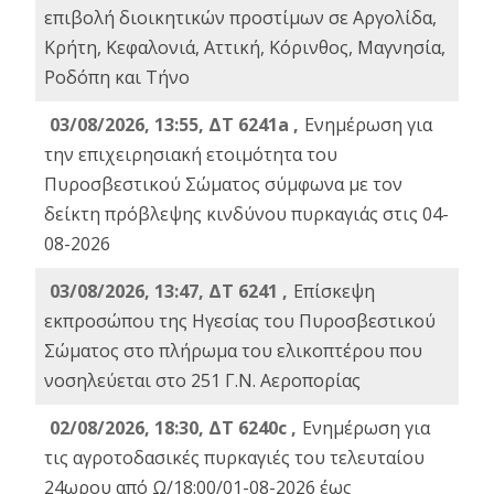
επιβολή διοικητικών προστίμων σε Αργολίδα,
Κρήτη, Κεφαλονιά, Αττική, Κόρινθος, Μαγνησία,
Ροδόπη και Τήνο
03/08/2026, 13:55, ΔΤ 6241a ,
Ενημέρωση για
την επιχειρησιακή ετοιμότητα του
Πυροσβεστικού Σώματος σύμφωνα με τον
δείκτη πρόβλεψης κινδύνου πυρκαγιάς στις 04-
08-2026
03/08/2026, 13:47, ΔΤ 6241 ,
Επίσκεψη
εκπροσώπου της Ηγεσίας του Πυροσβεστικού
Σώματος στο πλήρωμα του ελικοπτέρου που
νοσηλεύεται στο 251 Γ.Ν. Αεροπορίας
02/08/2026, 18:30, ΔΤ 6240c ,
Ενημέρωση για
τις αγροτοδασικές πυρκαγιές του τελευταίου
24ωρου από Ω/18:00/01-08-2026 έως