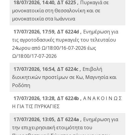
18/07/2026, 14:40, ΔΤ 6225 ,
Πυρκαγιά σε
μονοκατοικία στη Θεσσαλονίκη και σε
μονοκατοικία στα Ιωάννινα
17/07/2026, 17:59, ΔΤ 6224d ,
Ενημέρωση για
τις αγροτοδασικές πυρκαγιές του τελευταίου
24ωρου από Ω/18:00/16-07-2026 έως
Ω/18:00/17-07-2026
17/07/2026, 16:54, ΔΤ 6224c ,
Επιβολή
διοικητικών προστίμων σε Κω, Μαγνησία και
Ροδόπη
17/07/2026, 13:28, ΔΤ 6224b ,
Α Ν Α Κ Ο Ι Ν Ω Σ
Η ΓΙΑ ΤΙΣ ΠΥΡΚΑΓΙΕΣ
17/07/2026, 13:05, ΔΤ 6224a ,
Ενημέρωση για
την επιχειρησιακή ετοιμότητα του