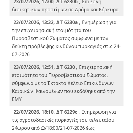
23/07/2026, 17:00, ΔΤ 6230b ,
Επιβολή
διοικητικών προστίμων σε Δράμα και Κέρκυρα
23/07/2026, 13:32, ΔΤ 6230a ,
Ενημέρωση για
την επιχειρησιακή ετοιμότητα του
Πυροσβεστικού Σώματος σύμφωνα με τον
δείκτη πρόβλεψης κινδύνου πυρκαγιάς στις 24-
07-2026
23/07/2026, 12:51, ΔΤ 6230 ,
Επιχειρησιακή
ετοιμότητα του Πυροσβεστικού Σώματος,
σύμφωνα με το Έκτακτο Δελτίο Επικίνδυνων
Καιρικών Φαινομένων που εκδόθηκε από την
ΕΜΥ
22/07/2026, 18:10, ΔΤ 6229c ,
Ενημέρωση για
τις αγροτοδασικές πυρκαγιές του τελευταίου
24ωρου από Ω/18:00/21-07-2026 έως