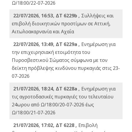
Ω/18:00/22-07-2026
22/07/2026, 16:53, ΔΤ 6229b ,
Σuλλήψεις και
επιβολή διοικητικών προστίμων σε Αττική,
Αιτωλοακαρνανία και Αχαΐα
22/07/2026, 13:49, ΔΤ 6229a ,
Ενημέρωση για
την επιχειρησιακή ετοιμότητα του
Πυροσβεστικού Σώματος σύμφωνα με τον
δείκτη πρόβλεψης κινδύνου πυρκαγιάς στις 23-
07-2026
21/07/2026, 18:24, ΔΤ 6228a ,
Ενημέρωση για
τις αγροτοδασικές πυρκαγιές του τελευταίου
24ωρου από Ω/18:00/20-07-2026 έως
Ω/18:00/21-07-2026
21/07/2026, 17:02, ΔΤ 6228 ,
Επιβολή