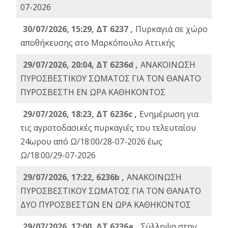
07-2026
30/07/2026, 15:29, ΔΤ 6237 ,
Πυρκαγιά σε χώρο
αποθήκευσης στο Μαρκόπουλο Αττικής
29/07/2026, 20:04, ΔΤ 6236d ,
ΑΝΑΚΟΙΝΩΣΗ
ΠΥΡΟΣΒΕΣΤΙΚΟΥ ΣΩΜΑΤΟΣ ΓΙΑ ΤΟΝ ΘΑΝΑΤΟ
ΠΥΡΟΣΒΕΣΤΗ ΕΝ ΩΡΑ ΚΑΘΗΚΟΝΤΟΣ
29/07/2026, 18:23, ΔΤ 6236c ,
Ενημέρωση για
τις αγροτοδασικές πυρκαγιές του τελευταίου
24ωρου από Ω/18:00/28-07-2026 έως
Ω/18:00/29-07-2026
29/07/2026, 17:22, 6236b ,
ΑΝΑΚΟΙΝΩΣΗ
ΠΥΡΟΣΒΕΣΤΙΚΟΥ ΣΩΜΑΤΟΣ ΓΙΑ ΤΟΝ ΘΑΝΑΤΟ
ΔΥΟ ΠΥΡΟΣΒΕΣΤΩΝ ΕΝ ΩΡΑ ΚΑΘΗΚΟΝΤΟΣ
29/07/2026, 17:00, ΔΤ 6236a ,
Σύλληψη στην