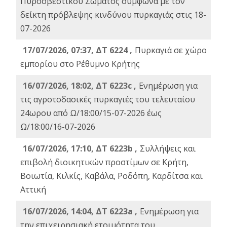
Πυροσβεστικού Σώματος σύμφωνα με τον
δείκτη πρόβλεψης κινδύνου πυρκαγιάς στις 18-
07-2026
17/07/2026, 07:37, ΔΤ 6224 ,
Πυρκαγιά σε χώρο
εμπορίου στο Ρέθυμνο Κρήτης
16/07/2026, 18:02, ΔΤ 6223c ,
Ενημέρωση για
τις αγροτοδασικές πυρκαγιές του τελευταίου
24ωρου από Ω/18:00/15-07-2026 έως
Ω/18:00/16-07-2026
16/07/2026, 17:10, ΔΤ 6223b ,
Συλλήψεις και
επιβολή διοικητικών προστίμων σε Κρήτη,
Βοιωτία, Κιλκίς, Καβάλα, Ροδόπη, Καρδίτσα και
Αττική
16/07/2026, 14:04, ΔΤ 6223a ,
Ενημέρωση για
την επιχειρησιακή ετοιμότητα του