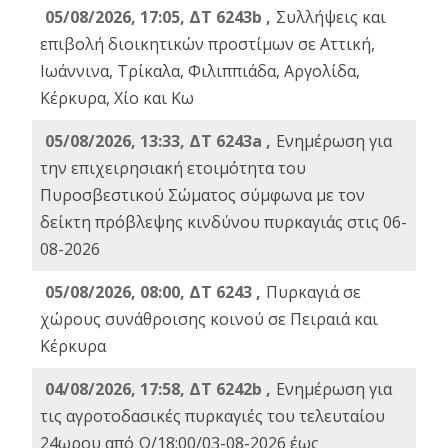
05/08/2026, 17:05, ΔΤ 6243b ,
Συλλήψεις και
επιβολή διοικητικών προστίμων σε Αττική,
Ιωάννινα, Τρίκαλα, Φιλιππιάδα, Αργολίδα,
Κέρκυρα, Χίο και Κω
05/08/2026, 13:33, ΔΤ 6243a ,
Ενημέρωση για
την επιχειρησιακή ετοιμότητα του
Πυροσβεστικού Σώματος σύμφωνα με τον
δείκτη πρόβλεψης κινδύνου πυρκαγιάς στις 06-
08-2026
05/08/2026, 08:00, ΔΤ 6243 ,
Πυρκαγιά σε
χώρους συνάθροισης κοινού σε Πειραιά και
Κέρκυρα
04/08/2026, 17:58, ΔΤ 6242b ,
Ενημέρωση για
τις αγροτοδασικές πυρκαγιές του τελευταίου
24ωρου από Ω/18:00/03-08-2026 έως