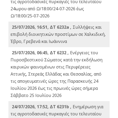
τις αγροτοδασικές πυρκαγιές του τελευταίου
24ωρου από Ω/18:00/24-07-2026 έως
Ω/18:00/25-07-2026
25/07/2026, 16:51, ΔΤ 6232a ,
Συλλήψεις και
επιβολή διοικητικών προστίμων σε Χαλκιδική,
Έβρο, Γρεβενά και Ιωάννινα
25/07/2026, 06:45, ΔΤ 6232 ,
Ενέργειες του
Πυροσβεστικού Σώματος κατά την εκδήλωση
καιρικών φαινομένων στις Περιφέρειες
Αττικής, Στερεάς Ελλάδας και Θεσσαλίας, από
τις απογευματινές ώρες της Παρασκευής 24
Ιουλίου 2026 έως τις πρωινές ώρες σήμερα
Σάββατο 25 Ιουλίου 2026
24/07/2026, 17:52, ΔΤ 6231b ,
Ενημέρωση για
τις αγροτοδασικές πυρκαγιές του τελευταίου