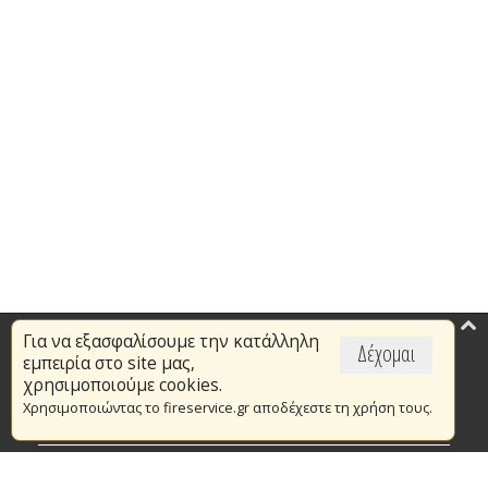
Για να εξασφαλίσουμε την κατάλληλη
Επικαιρότητα
Δέχομαι
εμπειρία στο site μας,
Το Πυροσβεστικό Σώμα
χρησιμοποιούμε cookies.
Χρησιμοποιώντας το fireservice.gr αποδέχεστε τη χρήση τους.
Πυρασφάλεια
Τράπεζα Ιδεών