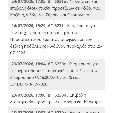
24/07/2026, 17:05, ΔΤ 6231a ,
Συλλήψεις και
επιβολή διοικητικών προστίμων σε Ρόδο, Χίο,
Κοζάνη, Φλώρινα, Σέρρες και Θεσπρωτία
24/07/2026, 15:29, ΔΤ 6231 ,
Ενημέρωση για
την επιχειρησιακή ετοιμότητα του
Πυροσβεστικού Σώματος σύμφωνα με τον
δείκτη πρόβλεψης κινδύνου πυρκαγιάς στις 25-
07-2026
23/07/2026, 18:04, ΔΤ 6230c ,
Ενημέρωση για
τις αγροτοδασικές πυρκαγιές του τελευταίου
24ωρου από Ω/18:00/22-07-2026 έως
Ω/18:00/23-07-2026
23/07/2026, 17:00, ΔΤ 6230b ,
Επιβολή
διοικητικών προστίμων σε Δράμα και Κέρκυρα
23/07/2026, 13:32, ΔΤ 6230a ,
Ενημέρωση για