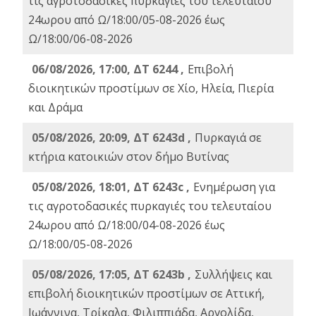
τις αγροτοδασικές πυρκαγιές του τελευταίου
24ωρου από Ω/18:00/05-08-2026 έως
Ω/18:00/06-08-2026
06/08/2026, 17:00, ΔΤ 6244 ,
Επιβολή
διοικητικών προστίμων σε Χίο, Ηλεία, Πιερία
και Δράμα
05/08/2026, 20:09, ΔΤ 6243d ,
Πυρκαγιά σε
κτήρια κατοικιών στον δήμο Βυτίνας
05/08/2026, 18:01, ΔΤ 6243c ,
Ενημέρωση για
τις αγροτοδασικές πυρκαγιές του τελευταίου
24ωρου από Ω/18:00/04-08-2026 έως
Ω/18:00/05-08-2026
05/08/2026, 17:05, ΔΤ 6243b ,
Συλλήψεις και
επιβολή διοικητικών προστίμων σε Αττική,
Ιωάννινα, Τρίκαλα, Φιλιππιάδα, Αργολίδα,