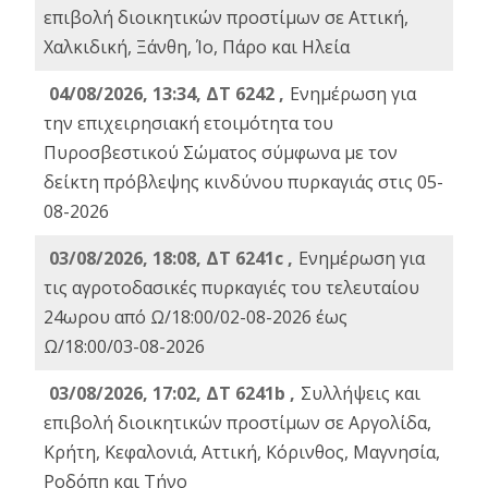
επιβολή διοικητικών προστίμων σε Αττική,
Χαλκιδική, Ξάνθη, Ίο, Πάρο και Ηλεία
04/08/2026, 13:34, ΔΤ 6242 ,
Ενημέρωση για
την επιχειρησιακή ετοιμότητα του
Πυροσβεστικού Σώματος σύμφωνα με τον
δείκτη πρόβλεψης κινδύνου πυρκαγιάς στις 05-
08-2026
03/08/2026, 18:08, ΔΤ 6241c ,
Ενημέρωση για
τις αγροτοδασικές πυρκαγιές του τελευταίου
24ωρου από Ω/18:00/02-08-2026 έως
Ω/18:00/03-08-2026
03/08/2026, 17:02, ΔΤ 6241b ,
Συλλήψεις και
επιβολή διοικητικών προστίμων σε Αργολίδα,
Κρήτη, Κεφαλονιά, Αττική, Κόρινθος, Μαγνησία,
Ροδόπη και Τήνο