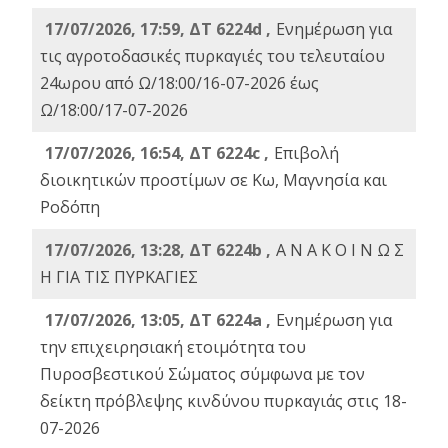
17/07/2026, 17:59, ΔΤ 6224d ,
Ενημέρωση για
τις αγροτοδασικές πυρκαγιές του τελευταίου
24ωρου από Ω/18:00/16-07-2026 έως
Ω/18:00/17-07-2026
17/07/2026, 16:54, ΔΤ 6224c ,
Επιβολή
διοικητικών προστίμων σε Κω, Μαγνησία και
Ροδόπη
17/07/2026, 13:28, ΔΤ 6224b ,
Α Ν Α Κ Ο Ι Ν Ω Σ
Η ΓΙΑ ΤΙΣ ΠΥΡΚΑΓΙΕΣ
17/07/2026, 13:05, ΔΤ 6224a ,
Ενημέρωση για
την επιχειρησιακή ετοιμότητα του
Πυροσβεστικού Σώματος σύμφωνα με τον
δείκτη πρόβλεψης κινδύνου πυρκαγιάς στις 18-
07-2026