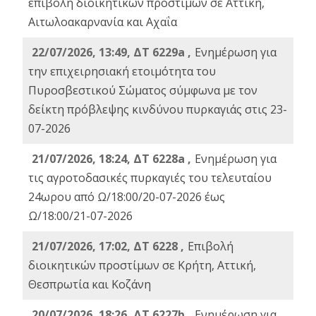
επιβολή διοικητικών προστίμων σε Αττική,
Αιτωλοακαρνανία και Αχαΐα
22/07/2026, 13:49, ΔΤ 6229a ,
Ενημέρωση για
την επιχειρησιακή ετοιμότητα του
Πυροσβεστικού Σώματος σύμφωνα με τον
δείκτη πρόβλεψης κινδύνου πυρκαγιάς στις 23-
07-2026
21/07/2026, 18:24, ΔΤ 6228a ,
Ενημέρωση για
τις αγροτοδασικές πυρκαγιές του τελευταίου
24ωρου από Ω/18:00/20-07-2026 έως
Ω/18:00/21-07-2026
21/07/2026, 17:02, ΔΤ 6228 ,
Επιβολή
διοικητικών προστίμων σε Κρήτη, Αττική,
Θεσπρωτία και Κοζάνη
20/07/2026, 18:26, ΔΤ 6227b ,
Ενημέρωση για