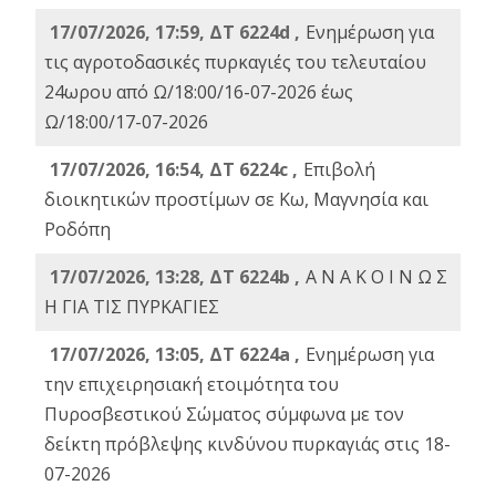
17/07/2026, 17:59, ΔΤ 6224d ,
Ενημέρωση για
τις αγροτοδασικές πυρκαγιές του τελευταίου
24ωρου από Ω/18:00/16-07-2026 έως
Ω/18:00/17-07-2026
17/07/2026, 16:54, ΔΤ 6224c ,
Επιβολή
διοικητικών προστίμων σε Κω, Μαγνησία και
Ροδόπη
17/07/2026, 13:28, ΔΤ 6224b ,
Α Ν Α Κ Ο Ι Ν Ω Σ
Η ΓΙΑ ΤΙΣ ΠΥΡΚΑΓΙΕΣ
17/07/2026, 13:05, ΔΤ 6224a ,
Ενημέρωση για
την επιχειρησιακή ετοιμότητα του
Πυροσβεστικού Σώματος σύμφωνα με τον
δείκτη πρόβλεψης κινδύνου πυρκαγιάς στις 18-
07-2026