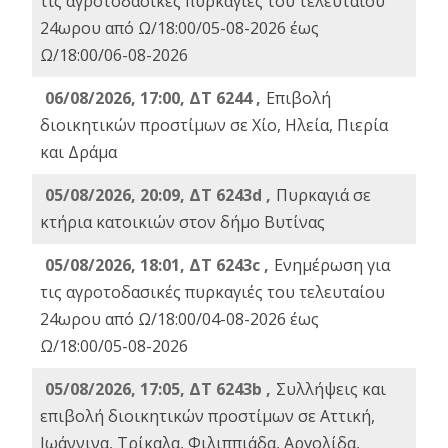
τις αγροτοδασικές πυρκαγιές του τελευταίου
24ωρου από Ω/18:00/05-08-2026 έως
Ω/18:00/06-08-2026
06/08/2026, 17:00, ΔΤ 6244 ,
Επιβολή
διοικητικών προστίμων σε Χίο, Ηλεία, Πιερία
και Δράμα
05/08/2026, 20:09, ΔΤ 6243d ,
Πυρκαγιά σε
κτήρια κατοικιών στον δήμο Βυτίνας
05/08/2026, 18:01, ΔΤ 6243c ,
Ενημέρωση για
τις αγροτοδασικές πυρκαγιές του τελευταίου
24ωρου από Ω/18:00/04-08-2026 έως
Ω/18:00/05-08-2026
05/08/2026, 17:05, ΔΤ 6243b ,
Συλλήψεις και
επιβολή διοικητικών προστίμων σε Αττική,
Ιωάννινα, Τρίκαλα, Φιλιππιάδα, Αργολίδα,