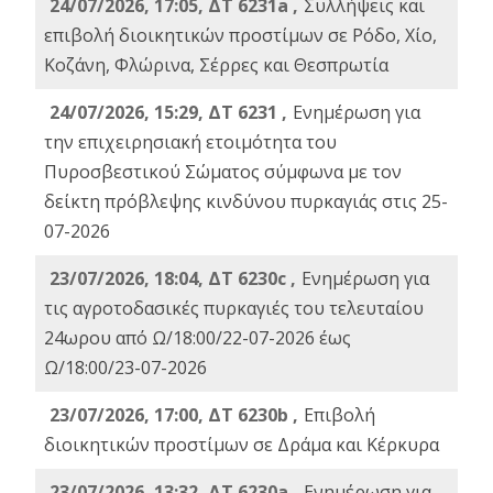
24/07/2026, 17:05, ΔΤ 6231a ,
Συλλήψεις και
επιβολή διοικητικών προστίμων σε Ρόδο, Χίο,
Κοζάνη, Φλώρινα, Σέρρες και Θεσπρωτία
24/07/2026, 15:29, ΔΤ 6231 ,
Ενημέρωση για
την επιχειρησιακή ετοιμότητα του
Πυροσβεστικού Σώματος σύμφωνα με τον
δείκτη πρόβλεψης κινδύνου πυρκαγιάς στις 25-
07-2026
23/07/2026, 18:04, ΔΤ 6230c ,
Ενημέρωση για
τις αγροτοδασικές πυρκαγιές του τελευταίου
24ωρου από Ω/18:00/22-07-2026 έως
Ω/18:00/23-07-2026
23/07/2026, 17:00, ΔΤ 6230b ,
Επιβολή
διοικητικών προστίμων σε Δράμα και Κέρκυρα
23/07/2026, 13:32, ΔΤ 6230a ,
Ενημέρωση για