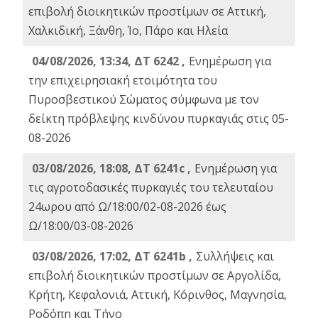
επιβολή διοικητικών προστίμων σε Αττική,
Χαλκιδική, Ξάνθη, Ίο, Πάρο και Ηλεία
04/08/2026, 13:34, ΔΤ 6242 ,
Ενημέρωση για
την επιχειρησιακή ετοιμότητα του
Πυροσβεστικού Σώματος σύμφωνα με τον
δείκτη πρόβλεψης κινδύνου πυρκαγιάς στις 05-
08-2026
03/08/2026, 18:08, ΔΤ 6241c ,
Ενημέρωση για
τις αγροτοδασικές πυρκαγιές του τελευταίου
24ωρου από Ω/18:00/02-08-2026 έως
Ω/18:00/03-08-2026
03/08/2026, 17:02, ΔΤ 6241b ,
Συλλήψεις και
επιβολή διοικητικών προστίμων σε Αργολίδα,
Κρήτη, Κεφαλονιά, Αττική, Κόρινθος, Μαγνησία,
Ροδόπη και Τήνο