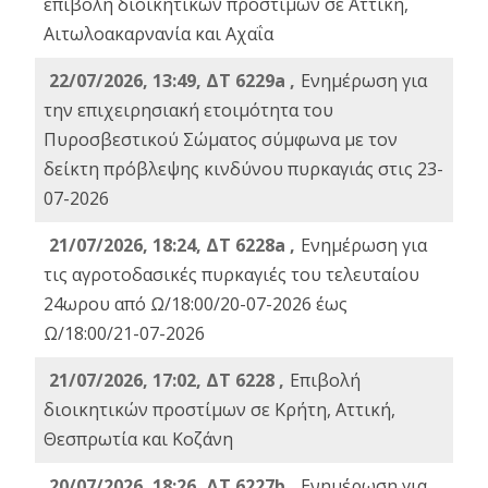
επιβολή διοικητικών προστίμων σε Αττική,
Αιτωλοακαρνανία και Αχαΐα
22/07/2026, 13:49, ΔΤ 6229a ,
Ενημέρωση για
την επιχειρησιακή ετοιμότητα του
Πυροσβεστικού Σώματος σύμφωνα με τον
δείκτη πρόβλεψης κινδύνου πυρκαγιάς στις 23-
07-2026
21/07/2026, 18:24, ΔΤ 6228a ,
Ενημέρωση για
τις αγροτοδασικές πυρκαγιές του τελευταίου
24ωρου από Ω/18:00/20-07-2026 έως
Ω/18:00/21-07-2026
21/07/2026, 17:02, ΔΤ 6228 ,
Επιβολή
διοικητικών προστίμων σε Κρήτη, Αττική,
Θεσπρωτία και Κοζάνη
20/07/2026, 18:26, ΔΤ 6227b ,
Ενημέρωση για